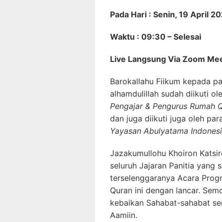
Pada Hari : Senin, 19 April 2
Waktu : 09:30 – Selesai
Live Langsung Via Zoom Mee
Barokallahu Fiikum kepada p
alhamdulillah sudah diikuti o
Pengajar & Pengurus Rumah Q
dan juga diikuti juga oleh pa
Yayasan Abulyatama Indones
Jazakumullohu Khoiron Katsi
seluruh Jajaran Panitia yang 
terselenggaranya Acara Pro
Quran ini dengan lancar. Se
kebaikan Sahabat-sahabat s
Aamiin.