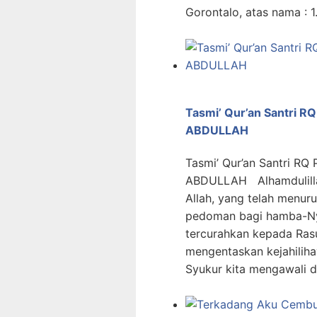
Gorontalo, atas nama : 1
Tasmi’ Qur’an Santri 
ABDULLAH
Tasmi’ Qur’an Santri R
ABDULLAH Alhamdulillaah
Allah, yang telah menur
pedoman bagi hamba-Nya
tercurahkan kepada Ras
mengentaskan kejahiliha
Syukur kita mengawali d