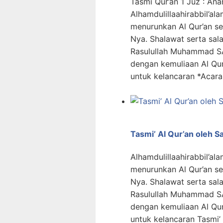
Tasmi Qur’an 1 Juz : An
Alhamdulillaahirabbil’ala
menurunkan Al Qur’an s
Nya. Shalawat serta sa
Rasulullah Muhammad SA
dengan kemuliaan Al Qur
untuk kelancaran *Acara 
Tasmi’ Al Qur’an oleh 
Alhamdulillaahirabbil’ala
menurunkan Al Qur’an s
Nya. Shalawat serta sa
Rasulullah Muhammad SA
dengan kemuliaan Al Qur
untuk kelancaran Tasmi’