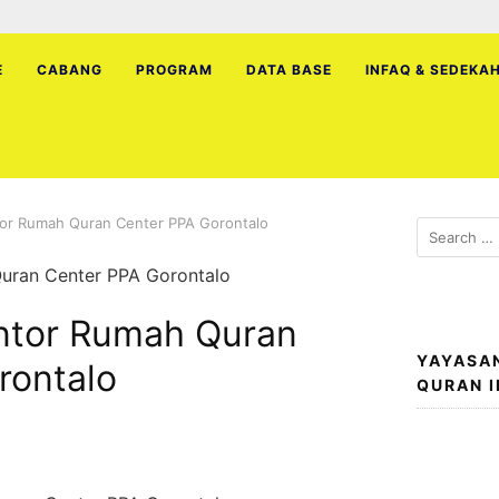
E
CABANG
PROGRAM
DATA BASE
INFAQ & SEDEKA
or Rumah Quran Center PPA Gorontalo
Search
for:
ntor Rumah Quran
YAYASA
rontalo
QURAN 