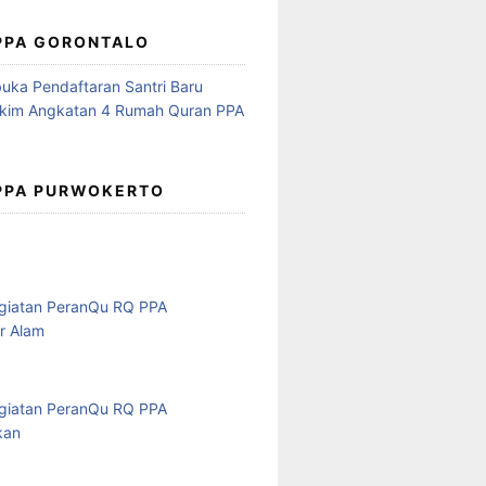
 PPA GORONTALO
 PPA PURWOKERTO