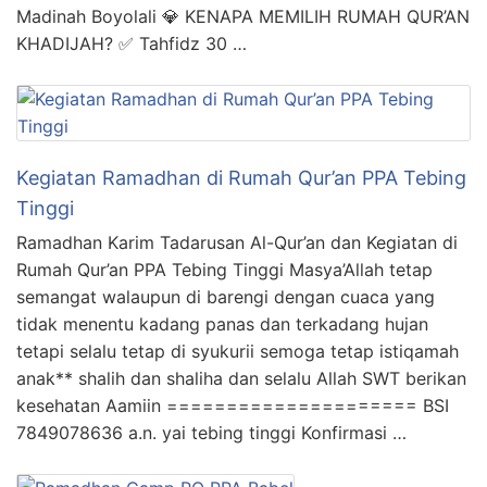
Madinah Boyolali 💎 KENAPA MEMILIH RUMAH QUR’AN
KHADIJAH? ✅ Tahfidz 30 …
Kegiatan Ramadhan di Rumah Qur’an PPA Tebing
Tinggi
Ramadhan Karim Tadarusan Al-Qur’an dan Kegiatan di
Rumah Qur’an PPA Tebing Tinggi Masya’Allah tetap
semangat walaupun di barengi dengan cuaca yang
tidak menentu kadang panas dan terkadang hujan
tetapi selalu tetap di syukurii semoga tetap istiqamah
anak** shalih dan shaliha dan selalu Allah SWT berikan
kesehatan Aamiin ===================== BSI
7849078636 a.n. yai tebing tinggi Konfirmasi …