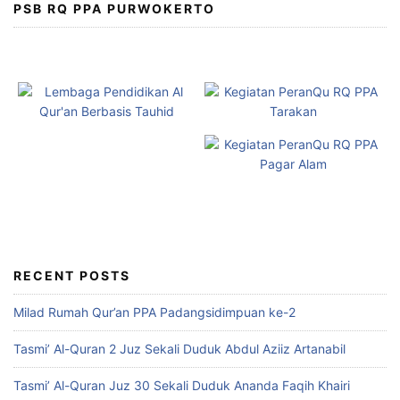
PSB RQ PPA PURWOKERTO
RECENT POSTS
Milad Rumah Qur’an PPA Padangsidimpuan ke-2
Tasmi’ Al-Quran 2 Juz Sekali Duduk Abdul Aziiz Artanabil
Tasmi’ Al-Quran Juz 30 Sekali Duduk Ananda Faqih Khairi