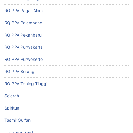
RQ PPA Pagar Alam
RQ PPA Palembang
RQ PPA Pekanbaru
RQ PPA Purwakarta
RQ PPA Purwokerto
RQ PPA Serang
RQ PPA Tebing Tinggi
Sejarah
Spiritual
Tasmi' Qur'an
Uncategorized