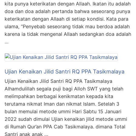
kita punya keterikatan dengan Allaah. Ikatan itu adalah
doa dan doa adalah pertanda bahwa seseorang punya
keterikatan dengan Allaah di setiap kondisi. Kata para
ulama, “Penyebab seseorang tidak mau berdoa adalah
karena ia tidak mengenal Allaah sedangkan doa adalah
…
Ujian Kenaikan Jilid Santri RQ PPA Tasikmalaya
Ujian Kenaikan Jilid Santri RQ PPA Tasikmalaya
Alhamdulillah segala puji bagi Alloh SWT yang telah
melimpahkan berbagai kenikmatan kepada kita
terutama nikmat Iman dan nikmat Islam. Setelah 3
bulan memulai metode ummi Hari Sabtu 15 Januari
2022 sudah dimulai Ujian kenaikan jilid metode ummi
di Rumah Qur’an PPA Cab Tasikmalaya. dimana Total
Santri anak anak …