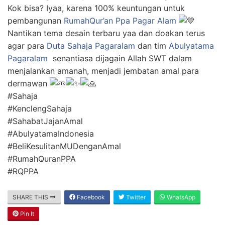
Kok bisa? Iyaa, karena 100% keuntungan untuk
pembangunan
RumahQur’an Ppa Pagar Alam
Nantikan tema desain terbaru yaa dan doakan terus
agar para
Duta Sahaja Pagaralam
dan tim
Abulyatama
Pagaralam
senantiasa dijagain Allah SWT dalam
menjalankan amanah, menjadi jembatan amal para
dermawan
#Sahaja
#KenclengSahaja
#SahabatJajanAmal
#AbulyatamaIndonesia
#BeliKesulitanMUDenganAmal
#RumahQuranPPA
#RQPPA
SHARE THIS
Facebook
Twitter
WhatsApp
Pin It