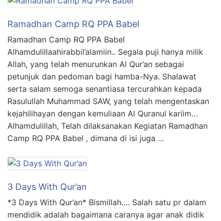
Ramadhan Camp RQ PPA Babel
Ramadhan Camp RQ PPA Babel
Alhamdulillaahirabbil’alamiin.. Segala puji hanya milik
Allah, yang telah menurunkan Al Qur’an sebagai
petunjuk dan pedoman bagi hamba-Nya. Shalawat
serta salam semoga senantiasa tercurahkan kepada
Rasulullah Muhammad SAW, yang telah mengentaskan
kejahilihayan dengan kemuliaan Al Quranul kariim…
Alhamdulillah, Telah dilaksanakan Kegiatan Ramadhan
Camp RQ PPA Babel , dimana di isi juga …
3 Days With Qur’an
*3 Days With Qur’an* Bismillah…. Salah satu pr dalam
mendidik adalah bagaimana caranya agar anak didik