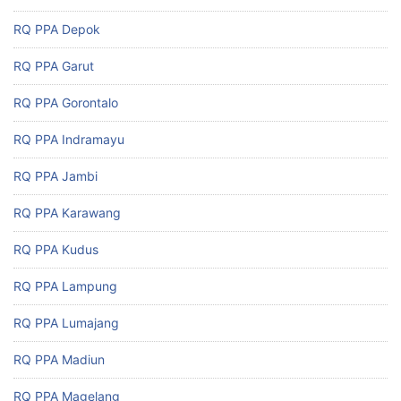
RQ PPA Depok
RQ PPA Garut
RQ PPA Gorontalo
RQ PPA Indramayu
RQ PPA Jambi
RQ PPA Karawang
RQ PPA Kudus
RQ PPA Lampung
RQ PPA Lumajang
RQ PPA Madiun
RQ PPA Magelang