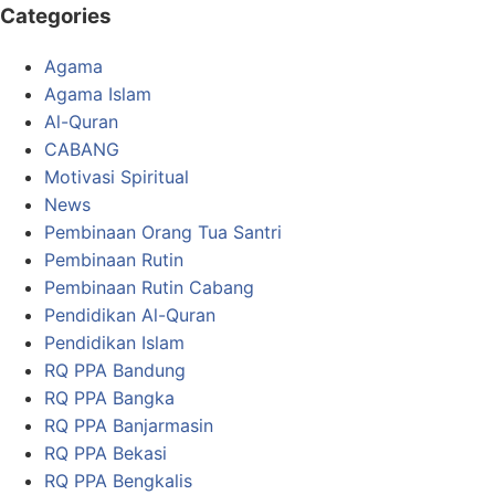
Categories
Agama
Agama Islam
Al-Quran
CABANG
Motivasi Spiritual
News
Pembinaan Orang Tua Santri
Pembinaan Rutin
Pembinaan Rutin Cabang
Pendidikan Al-Quran
Pendidikan Islam
RQ PPA Bandung
RQ PPA Bangka
RQ PPA Banjarmasin
RQ PPA Bekasi
RQ PPA Bengkalis