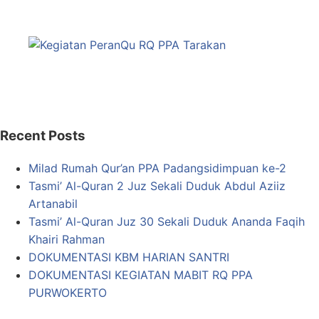
Recent Posts
Milad Rumah Qur’an PPA Padangsidimpuan ke-2
Tasmi’ Al-Quran 2 Juz Sekali Duduk Abdul Aziiz
Artanabil
Tasmi’ Al-Quran Juz 30 Sekali Duduk Ananda Faqih
Khairi Rahman
DOKUMENTASI KBM HARIAN SANTRI
DOKUMENTASI KEGIATAN MABIT RQ PPA
PURWOKERTO