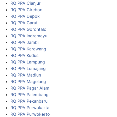
RQ PPA Cianjur
RQ PPA Cirebon
RQ PPA Depok
RQ PPA Garut
RQ PPA Gorontalo
RQ PPA Indramayu
RQ PPA Jambi
RQ PPA Karawang
RQ PPA Kudus
RQ PPA Lampung
RQ PPA Lumajang
RQ PPA Madiun
RQ PPA Magelang
RQ PPA Pagar Alam
RQ PPA Palembang
RQ PPA Pekanbaru
RQ PPA Purwakarta
RQ PPA Purwokerto