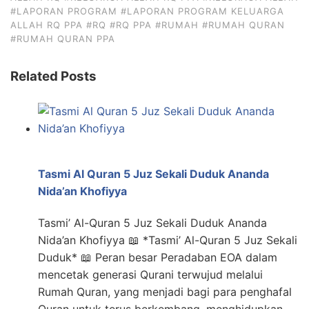
#LAPORAN PROGRAM
#LAPORAN PROGRAM KELUARGA
ALLAH RQ PPA
#RQ
#RQ PPA
#RUMAH
#RUMAH QURAN
#RUMAH QURAN PPA
Related Posts
Tasmi Al Quran 5 Juz Sekali Duduk Ananda
Nida’an Khofiyya
Tasmi’ Al-Quran 5 Juz Sekali Duduk Ananda
Nida’an Khofiyya 📖 *Tasmi’ Al-Quran 5 Juz Sekali
Duduk* 📖 Peran besar Peradaban EOA dalam
mencetak generasi Qurani terwujud melalui
Rumah Quran, yang menjadi bagi para penghafal