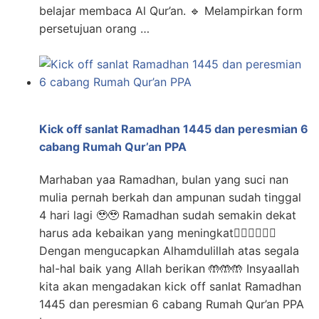
belajar membaca Al Qur’an. 🔹 Melampirkan form
persetujuan orang …
Kick off sanlat Ramadhan 1445 dan peresmian 6
cabang Rumah Qur’an PPA
Marhaban yaa Ramadhan, bulan yang suci nan
mulia pernah berkah dan ampunan sudah tinggal
4 hari lagi 🥹🥹 Ramadhan sudah semakin dekat
harus ada kebaikan yang meningkat✊🏻✊🏻✊🏻
Dengan mengucapkan Alhamdulillah atas segala
hal-hal baik yang Allah berikan 🤲🤲🤲 Insyaallah
kita akan mengadakan kick off sanlat Ramadhan
1445 dan peresmian 6 cabang Rumah Qur’an PPA