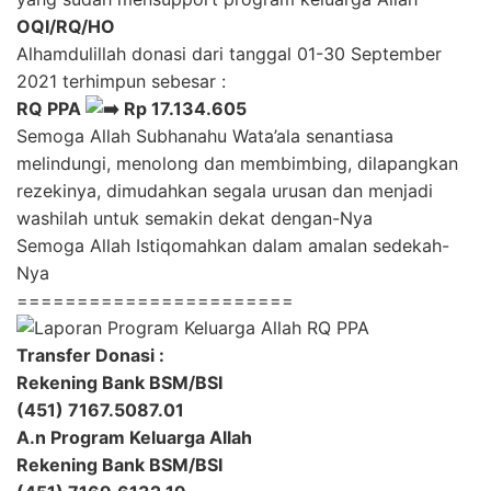
OQI/RQ/HO
Alhamdulillah donasi dari tanggal 01-30 September
2021 terhimpun sebesar :
RQ PPA
Rp 17.134.605
Semoga Allah Subhanahu Wata’ala senantiasa
melindungi, menolong dan membimbing, dilapangkan
rezekinya, dimudahkan segala urusan dan menjadi
washilah untuk semakin dekat dengan-Nya
Semoga Allah Istiqomahkan dalam amalan sedekah-
Nya
=======================
Transfer Donasi :
Rekening Bank BSM/BSI
(451) 7167.5087.01
A.n Program Keluarga Allah
Rekening Bank BSM/BSI