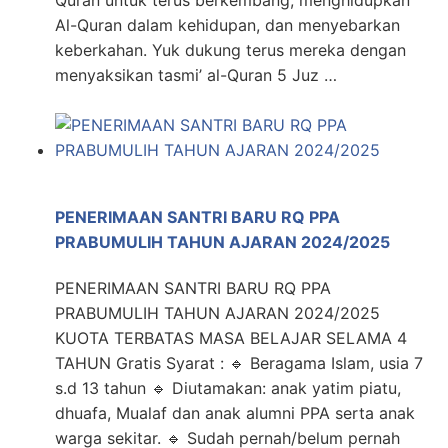
Quran untuk terus berkembang, menghidupkan
Al-Quran dalam kehidupan, dan menyebarkan
keberkahan. Yuk dukung terus mereka dengan
menyaksikan tasmi’ al-Quran 5 Juz …
PENERIMAAN SANTRI BARU RQ PPA
PRABUMULIH TAHUN AJARAN 2024/2025
PENERIMAAN SANTRI BARU RQ PPA
PRABUMULIH TAHUN AJARAN 2024/2025
KUOTA TERBATAS MASA BELAJAR SELAMA 4
TAHUN Gratis Syarat : 🔹 Beragama Islam, usia 7
s.d 13 tahun 🔹 Diutamakan: anak yatim piatu,
dhuafa, Mualaf dan anak alumni PPA serta anak
warga sekitar. 🔹 Sudah pernah/belum pernah