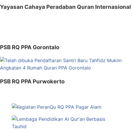
Yayasan Cahaya Peradaban Quran Internasional
PSB RQ PPA Gorontalo
PSB RQ PPA Purwokerto