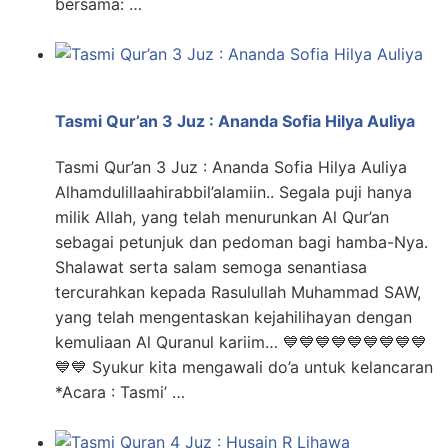
bersama: …
Tasmi Qur’an 3 Juz : Ananda Sofia Hilya Auliya
Tasmi Qur’an 3 Juz : Ananda Sofia Hilya Auliya
Alhamdulillaahirabbil’alamiin.. Segala puji hanya
milik Allah, yang telah menurunkan Al Qur’an
sebagai petunjuk dan pedoman bagi hamba-Nya.
Shalawat serta salam semoga senantiasa
tercurahkan kepada Rasulullah Muhammad SAW,
yang telah mengentaskan kejahilihayan dengan
kemuliaan Al Quranul kariim… 💙💙💙💙💙💙💙💙💙
💙💙 Syukur kita mengawali do’a untuk kelancaran
*Acara : Tasmi’ …