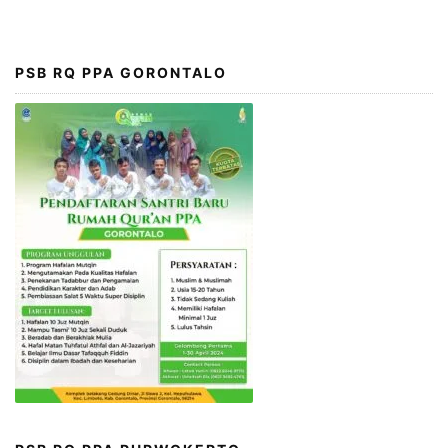
PSB RQ PPA GORONTALO