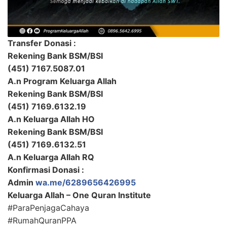
Transfer Donasi :
Rekening Bank BSM/BSI
(451) 7167.5087.01
A.n Program Keluarga Allah
Rekening Bank BSM/BSI
(451) 7169.6132.19
A.n Keluarga Allah HO
Rekening Bank BSM/BSI
(451) 7169.6132.51
A.n Keluarga Allah RQ
Konfirmasi Donasi :
Admin
wa.me/6289656426995
Keluarga Allah – One Quran Institute
#ParaPenjagaCahaya
#RumahQuranPPA