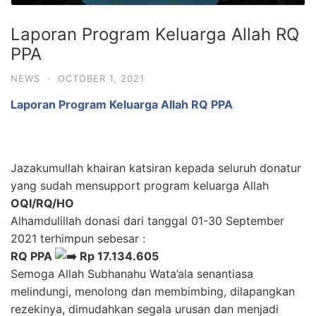
Laporan Program Keluarga Allah RQ
PPA
NEWS
·
OCTOBER 1, 2021
Laporan Program Keluarga Allah RQ PPA
Jazakumullah khairan katsiran kepada seluruh donatur
yang sudah mensupport program keluarga Allah
OQI/RQ/HO
Alhamdulillah donasi dari tanggal 01-30 September
2021 terhimpun sebesar :
RQ PPA
Rp 17.134.605
Semoga Allah Subhanahu Wata’ala senantiasa
melindungi, menolong dan membimbing, dilapangkan
rezekinya, dimudahkan segala urusan dan menjadi