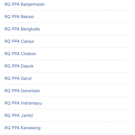
RQ PPA Banjarmasin
RQ PPA Bekasi
RQ PPA Bengkalis
RQ PPA Cianjur
RQ PPA Cirebon
RQ PPA Depok
RQ PPA Garut
RQ PPA Gorontalo
RQ PPA Indramayu
RQ PPA Jambi
RQ PPA Karawang