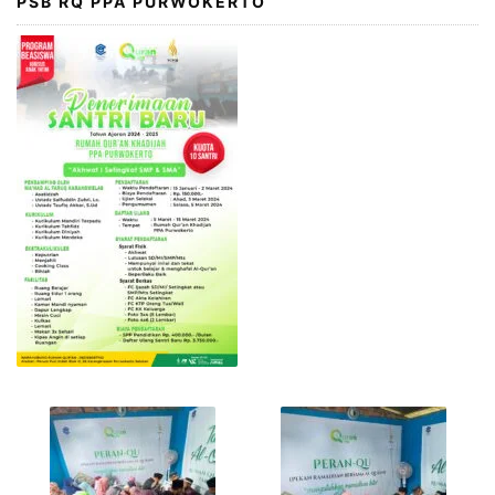
PSB RQ PPA PURWOKERTO