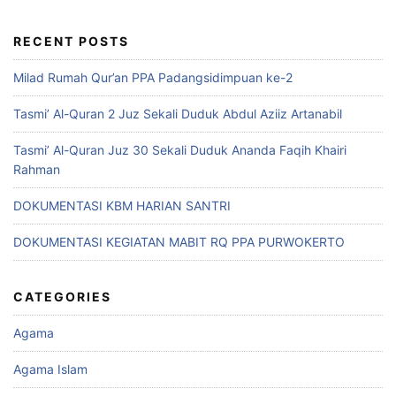
RECENT POSTS
Milad Rumah Qur’an PPA Padangsidimpuan ke-2
Tasmi’ Al-Quran 2 Juz Sekali Duduk Abdul Aziiz Artanabil
Tasmi’ Al-Quran Juz 30 Sekali Duduk Ananda Faqih Khairi
Rahman
DOKUMENTASI KBM HARIAN SANTRI
DOKUMENTASI KEGIATAN MABIT RQ PPA PURWOKERTO
CATEGORIES
Agama
Agama Islam