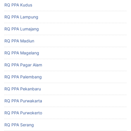
RQ PPA Kudus
RQ PPA Lampung
RQ PPA Lumajang
RQ PPA Madiun
RQ PPA Magelang
RQ PPA Pagar Alam
RQ PPA Palembang
RQ PPA Pekanbaru
RQ PPA Purwakarta
RQ PPA Purwokerto
RQ PPA Serang