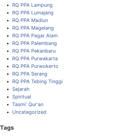
RQ PPA Lampung
RQ PPA Lumajang
RQ PPA Madiun
RQ PPA Magelang
RQ PPA Pagar Alam
RQ PPA Palembang
RQ PPA Pekanbaru
RQ PPA Purwakarta
RQ PPA Purwokerto
RQ PPA Serang
RQ PPA Tebing Tinggi
Sejarah
Spiritual
Tasmi' Qur'an
Uncategorized
Tags