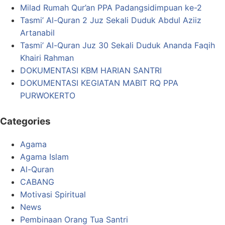
Milad Rumah Qur’an PPA Padangsidimpuan ke-2
Tasmi’ Al-Quran 2 Juz Sekali Duduk Abdul Aziiz
Artanabil
Tasmi’ Al-Quran Juz 30 Sekali Duduk Ananda Faqih
Khairi Rahman
DOKUMENTASI KBM HARIAN SANTRI
DOKUMENTASI KEGIATAN MABIT RQ PPA
PURWOKERTO
Categories
Agama
Agama Islam
Al-Quran
CABANG
Motivasi Spiritual
News
Pembinaan Orang Tua Santri