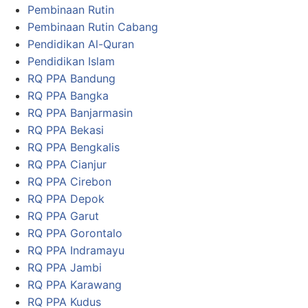
Pembinaan Rutin
Pembinaan Rutin Cabang
Pendidikan Al-Quran
Pendidikan Islam
RQ PPA Bandung
RQ PPA Bangka
RQ PPA Banjarmasin
RQ PPA Bekasi
RQ PPA Bengkalis
RQ PPA Cianjur
RQ PPA Cirebon
RQ PPA Depok
RQ PPA Garut
RQ PPA Gorontalo
RQ PPA Indramayu
RQ PPA Jambi
RQ PPA Karawang
RQ PPA Kudus