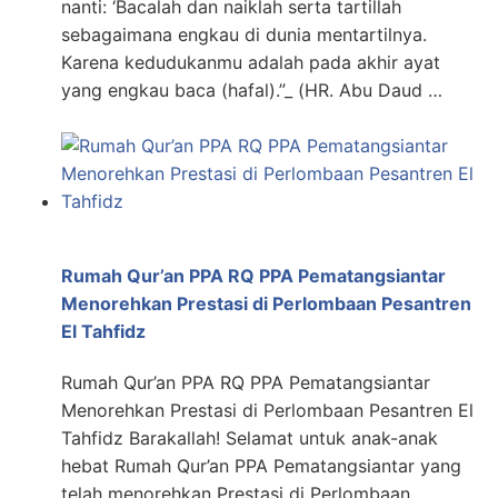
nanti: ‘Bacalah dan naiklah serta tartillah
sebagaimana engkau di dunia mentartilnya.
Karena kedudukanmu adalah pada akhir ayat
yang engkau baca (hafal).”_ (HR. Abu Daud …
Rumah Qur’an PPA RQ PPA Pematangsiantar
Menorehkan Prestasi di Perlombaan Pesantren
El Tahfidz
Rumah Qur’an PPA RQ PPA Pematangsiantar
Menorehkan Prestasi di Perlombaan Pesantren El
Tahfidz Barakallah! Selamat untuk anak-anak
hebat Rumah Qur’an PPA Pematangsiantar yang
telah menorehkan Prestasi di Perlombaan