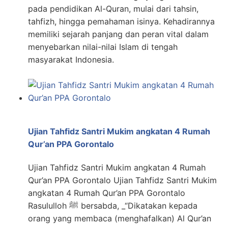
pada pendidikan Al-Quran, mulai dari tahsin,
tahfizh, hingga pemahaman isinya. Kehadirannya
memiliki sejarah panjang dan peran vital dalam
menyebarkan nilai-nilai Islam di tengah
masyarakat Indonesia.
Ujian Tahfidz Santri Mukim angkatan 4 Rumah
Qur’an PPA Gorontalo
Ujian Tahfidz Santri Mukim angkatan 4 Rumah
Qur’an PPA Gorontalo Ujian Tahfidz Santri Mukim
angkatan 4 Rumah Qur’an PPA Gorontalo
Rasululloh ﷺ bersabda, _“Dikatakan kepada
orang yang membaca (menghafalkan) Al Qur’an