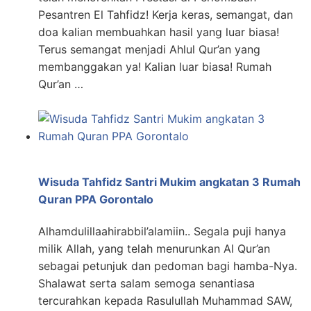
Pesantren El Tahfidz! Kerja keras, semangat, dan
doa kalian membuahkan hasil yang luar biasa!
Terus semangat menjadi Ahlul Qur’an yang
membanggakan ya! Kalian luar biasa! Rumah
Qur’an …
Wisuda Tahfidz Santri Mukim angkatan 3 Rumah
Quran PPA Gorontalo
Alhamdulillaahirabbil’alamiin.. Segala puji hanya
milik Allah, yang telah menurunkan Al Qur’an
sebagai petunjuk dan pedoman bagi hamba-Nya.
Shalawat serta salam semoga senantiasa
tercurahkan kepada Rasulullah Muhammad SAW,