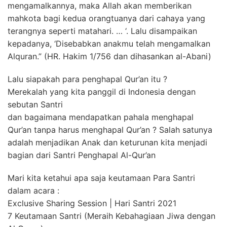
mengamalkannya, maka Allah akan memberikan
mahkota bagi kedua orangtuanya dari cahaya yang
terangnya seperti matahari. … ‘. Lalu disampaikan
kepadanya, ‘Disebabkan anakmu telah mengamalkan
Alquran.” (HR. Hakim 1/756 dan dihasankan al-Abani)
Lalu siapakah para penghapal Qur’an itu ?
Merekalah yang kita panggil di Indonesia dengan
sebutan Santri
dan bagaimana mendapatkan pahala menghapal
Qur’an tanpa harus menghapal Qur’an ? Salah satunya
adalah menjadikan Anak dan keturunan kita menjadi
bagian dari Santri Penghapal Al-Qur’an
Mari kita ketahui apa saja keutamaan Para Santri
dalam acara :
Exclusive Sharing Session | Hari Santri 2021
7 Keutamaan Santri (Meraih Kebahagiaan Jiwa dengan