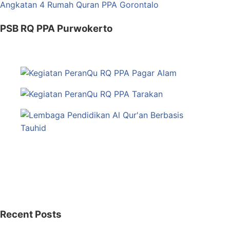
PSB RQ PPA Purwokerto
Recent Posts