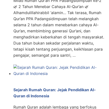
Milad Rumah Qur’an PPA Padangsidimpuan ke-2
🌿 2 Tahun Menebar Cahaya Al-Qur’an 🌿
Alhamdulillahirabbil ‘alamin… Tak terasa, Rumah
Qur’an PPA Padangsidimpuan telah melangkah
selama 2 tahun dalam menebarkan cahaya Al-
Qur’an, membimbing generasi Qur’ani, dan
menghadirkan keberkahan di tengah masyarakat.
Dua tahun bukan sekadar perjalanan waktu,
tetapi kisah tentang perjuangan, keikhlasan para
pengajar, semangat para santri, …
Sejarah Rumah Quran: Jejak Pendidikan Al-
Quran di Indonesia
Rumah Quran adalah lembaga yang berfokus