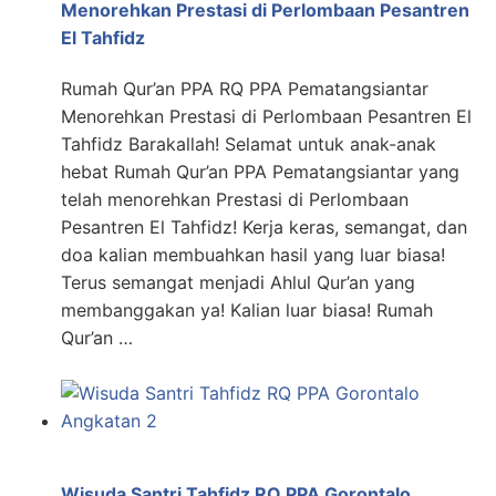
Menorehkan Prestasi di Perlombaan Pesantren
El Tahfidz
Rumah Qur’an PPA RQ PPA Pematangsiantar
Menorehkan Prestasi di Perlombaan Pesantren El
Tahfidz Barakallah! Selamat untuk anak-anak
hebat Rumah Qur’an PPA Pematangsiantar yang
telah menorehkan Prestasi di Perlombaan
Pesantren El Tahfidz! Kerja keras, semangat, dan
doa kalian membuahkan hasil yang luar biasa!
Terus semangat menjadi Ahlul Qur’an yang
membanggakan ya! Kalian luar biasa! Rumah
Qur’an …
Wisuda Santri Tahfidz RQ PPA Gorontalo