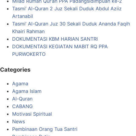
Milad Rumah Qur’an PPA Padangsidimpuan ke-2
Tasmi’ Al-Quran 2 Juz Sekali Duduk Abdul Aziiz
Artanabil
Tasmi’ Al-Quran Juz 30 Sekali Duduk Ananda Faqih
Khairi Rahman
DOKUMENTASI KBM HARIAN SANTRI
DOKUMENTASI KEGIATAN MABIT RQ PPA
PURWOKERTO
Categories
Agama
Agama Islam
Al-Quran
CABANG
Motivasi Spiritual
News
Pembinaan Orang Tua Santri