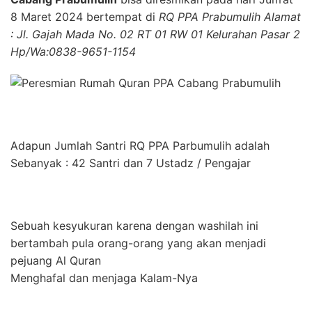
8 Maret 2024 bertempat di
RQ PPA Prabumulih Alamat
: Jl. Gajah Mada No. 02 RT 01 RW 01 Kelurahan Pasar 2
Hp/Wa:0838-9651-1154
Adapun Jumlah Santri RQ PPA Parbumulih adalah
Sebanyak : 42 Santri dan 7 Ustadz / Pengajar
Sebuah kesyukuran karena dengan washilah ini
bertambah pula orang-orang yang akan menjadi
pejuang Al Quran
Menghafal dan menjaga Kalam-Nya