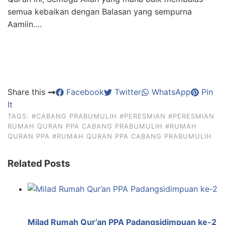
semua kebaikan dengan Balasan yang sempurna
Aamiin….
Share this
Facebook
Twitter
WhatsApp
Pin
It
TAGS:
#CABANG PRABUMULIH
#PERESMIAN
#PERESMIAN
RUMAH QURAN PPA CABANG PRABUMULIH
#RUMAH
QURAN PPA
#RUMAH QURAN PPA CABANG PRABUMULIH
Related Posts
Milad Rumah Qur’an PPA Padangsidimpuan ke-2