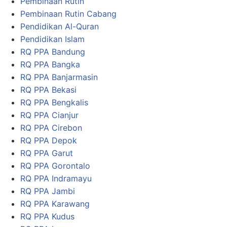
Pembinaan Rutin
Pembinaan Rutin Cabang
Pendidikan Al-Quran
Pendidikan Islam
RQ PPA Bandung
RQ PPA Bangka
RQ PPA Banjarmasin
RQ PPA Bekasi
RQ PPA Bengkalis
RQ PPA Cianjur
RQ PPA Cirebon
RQ PPA Depok
RQ PPA Garut
RQ PPA Gorontalo
RQ PPA Indramayu
RQ PPA Jambi
RQ PPA Karawang
RQ PPA Kudus