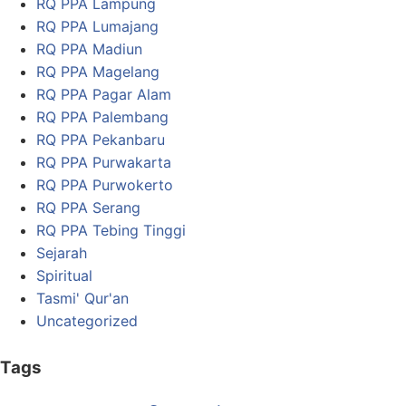
RQ PPA Lampung
RQ PPA Lumajang
RQ PPA Madiun
RQ PPA Magelang
RQ PPA Pagar Alam
RQ PPA Palembang
RQ PPA Pekanbaru
RQ PPA Purwakarta
RQ PPA Purwokerto
RQ PPA Serang
RQ PPA Tebing Tinggi
Sejarah
Spiritual
Tasmi' Qur'an
Uncategorized
Tags