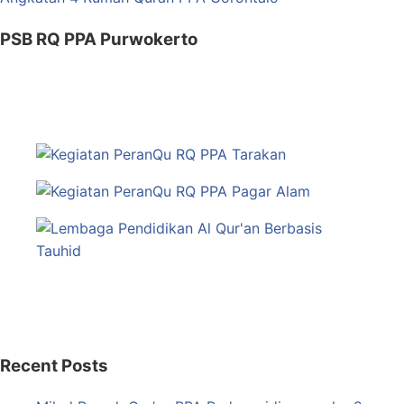
PSB RQ PPA Purwokerto
Recent Posts