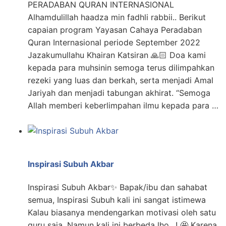
PERADABAN QURAN INTERNASIONAL
Alhamdulillah haadza min fadhli rabbii.. Berikut
capaian program Yayasan Cahaya Peradaban
Quran Internasional periode September 2022
Jazakumullahu Khairan Katsiran 🙏🏻 Doa kami
kepada para muhsinin semoga terus dilimpahkan
rezeki yang luas dan berkah, serta menjadi Amal
Jariyah dan menjadi tabungan akhirat. “Semoga
Allah memberi keberlimpahan ilmu kepada para …
Inspirasi Subuh Akbar
Inspirasi Subuh Akbar✨ Bapak/ibu dan sahabat
semua, Inspirasi Subuh kali ini sangat istimewa
Kalau biasanya mendengarkan motivasi oleh satu
guru saja, Namun kali ini berbeda lho.. ! 🤩 Karena