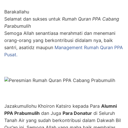
Barakallahu
Selamat dan sukses untuk
Rumah Quran PPA Cabang
Parabumulih
Semoga Allah senantiasa merahmati dan menemani
orang-orang yang berkontribusi didalam nya, baik
santri, asatidz maupun
Management Rumah Quran PPA
Pusat.
Jazakumullohu Khoiron Katsiro kepada Para
Alumni
PPA Prabumulih
dan Juga
Para Donatur
di Seluruh
Tanah Air yang sudah berkontribusi dalam Dakwah Bil
Qur’an ini, Semoga Allah yang maha baik membalas