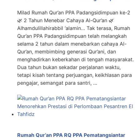
Milad Rumah Qur’an PPA Padangsidimpuan ke-2
🌿 2 Tahun Menebar Cahaya Al-Qur’an 🌿
Alhamdulillahirabbil ‘alamin… Tak terasa, Rumah
Qur’an PPA Padangsidimpuan telah melangkah
selama 2 tahun dalam menebarkan cahaya Al-
Qur’an, membimbing generasi Qur’ani, dan
menghadirkan keberkahan di tengah masyarakat.
Dua tahun bukan sekadar perjalanan waktu,
tetapi kisah tentang perjuangan, keikhlasan para
pengajar, semangat para santri, …
Rumah Qur’an PPA RQ PPA Pematangsiantar