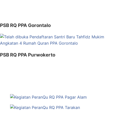
PSB RQ PPA Gorontalo
PSB RQ PPA Purwokerto