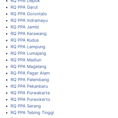
RQ PPA Depok
RQ PPA Garut
RQ PPA Gorontalo
RQ PPA Indramayu
RQ PPA Jambi
RQ PPA Karawang
RQ PPA Kudus
RQ PPA Lampung
RQ PPA Lumajang
RQ PPA Madiun
RQ PPA Magelang
RQ PPA Pagar Alam
RQ PPA Palembang
RQ PPA Pekanbaru
RQ PPA Purwakarta
RQ PPA Purwokerto
RQ PPA Serang
RQ PPA Tebing Tinggi