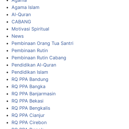
Agama
Agama Islam
Al-Quran
CABANG
Motivasi Spiritual
News
Pembinaan Orang Tua Santri
Pembinaan Rutin
Pembinaan Rutin Cabang
Pendidikan Al-Quran
Pendidikan Islam
RQ PPA Bandung
RQ PPA Bangka
RQ PPA Banjarmasin
RQ PPA Bekasi
RQ PPA Bengkalis
RQ PPA Cianjur
RQ PPA Cirebon