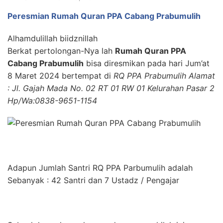
Peresmian Rumah Quran PPA Cabang Prabumulih
Alhamdulillah biidznillah
Berkat pertolongan-Nya lah
Rumah Quran PPA
Cabang Prabumulih
bisa diresmikan pada hari Jum’at
8 Maret 2024 bertempat di
RQ PPA Prabumulih Alamat
: Jl. Gajah Mada No. 02 RT 01 RW 01 Kelurahan Pasar 2
Hp/Wa:0838-9651-1154
Adapun Jumlah Santri RQ PPA Parbumulih adalah
Sebanyak : 42 Santri dan 7 Ustadz / Pengajar