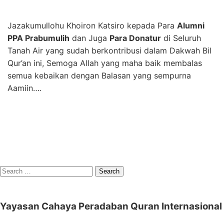
Jazakumullohu Khoiron Katsiro kepada Para
Alumni
PPA Prabumulih
dan Juga
Para Donatur
di Seluruh
Tanah Air yang sudah berkontribusi dalam Dakwah Bil
Qur’an ini, Semoga Allah yang maha baik membalas
semua kebaikan dengan Balasan yang sempurna
Aamiin….
Search
for:
Yayasan Cahaya Peradaban Quran Internasional