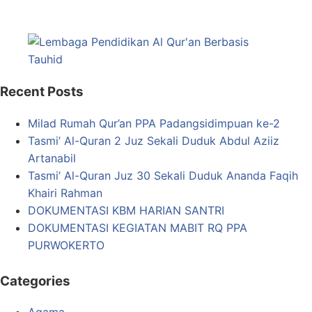
Recent Posts
Milad Rumah Qur’an PPA Padangsidimpuan ke-2
Tasmi’ Al-Quran 2 Juz Sekali Duduk Abdul Aziiz
Artanabil
Tasmi’ Al-Quran Juz 30 Sekali Duduk Ananda Faqih
Khairi Rahman
DOKUMENTASI KBM HARIAN SANTRI
DOKUMENTASI KEGIATAN MABIT RQ PPA
PURWOKERTO
Categories