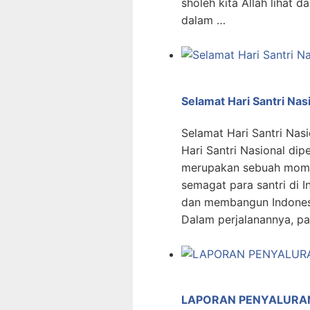
sholeh kita Allah lihat 
dalam …
Selamat Hari Santri Nas
Selamat Hari Santri Na
Hari Santri Nasional dip
merupakan sebuah mome
semagat para santri di
dan membangun Indonesi
Dalam perjalanannya, pa
LAPORAN PENYALURA