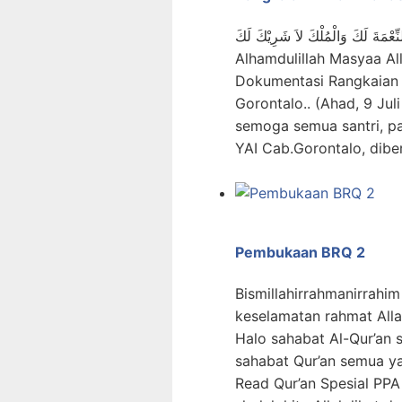
النِّعْمَةَ لَكَ وَالْمُلْكَ لاَ شَرِيْكَ لَكَ
Alhamdulillah Masyaa Al
Dokumentasi Rangkaian 
Gorontalo.. (Ahad, 9 Jul
semoga semua santri, pa
YAI Cab.Gorontalo, dib
Pembukaan BRQ 2
Bismillahirrahmanirrahim اَلسَّلاَمُ عَلَيْكُمْ وَرَحْمَةُ اللهِ وَبَرَكَاتُهُ “Semo
keselamatan rahmat All
Halo sahabat Al-Qur’an s
sahabat Qur’an semua y
Read Qur’an Spesial PPA