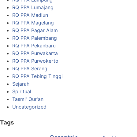
RQ PPA Lumajang
RQ PPA Madiun
RQ PPA Magelang
RQ PPA Pagar Alam
RQ PPA Palembang
RQ PPA Pekanbaru
RQ PPA Purwakarta
RQ PPA Purwokerto
RQ PPA Serang
RQ PPA Tebing Tinggi
Sejarah
Spiritual
Tasmi' Qur'an
Uncategorized
Tags