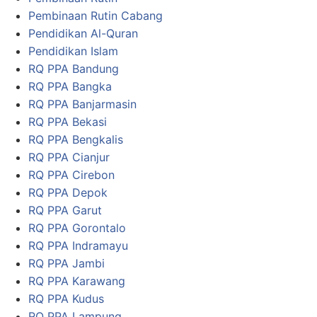
Pembinaan Rutin Cabang
Pendidikan Al-Quran
Pendidikan Islam
RQ PPA Bandung
RQ PPA Bangka
RQ PPA Banjarmasin
RQ PPA Bekasi
RQ PPA Bengkalis
RQ PPA Cianjur
RQ PPA Cirebon
RQ PPA Depok
RQ PPA Garut
RQ PPA Gorontalo
RQ PPA Indramayu
RQ PPA Jambi
RQ PPA Karawang
RQ PPA Kudus
RQ PPA Lampung