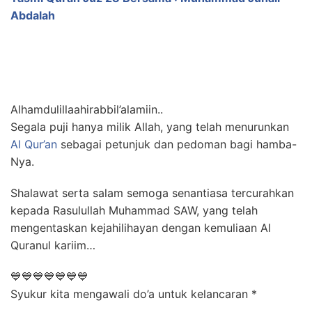
Abdalah
Alhamdulillaahirabbil’alamiin..
Segala puji hanya milik Allah, yang telah menurunkan
Al Qur’an
sebagai petunjuk dan pedoman bagi hamba-
Nya.
Shalawat serta salam semoga senantiasa tercurahkan
kepada Rasulullah Muhammad SAW, yang telah
mengentaskan kejahilihayan dengan kemuliaan Al
Quranul kariim…
💙💙💙💙💙💙💙
Syukur kita mengawali do’a untuk kelancaran *