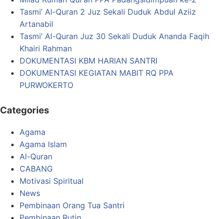
Tasmi’ Al-Quran 2 Juz Sekali Duduk Abdul Aziiz
Artanabil
Tasmi’ Al-Quran Juz 30 Sekali Duduk Ananda Faqih
Khairi Rahman
DOKUMENTASI KBM HARIAN SANTRI
DOKUMENTASI KEGIATAN MABIT RQ PPA
PURWOKERTO
Categories
Agama
Agama Islam
Al-Quran
CABANG
Motivasi Spiritual
News
Pembinaan Orang Tua Santri
Pembinaan Rutin