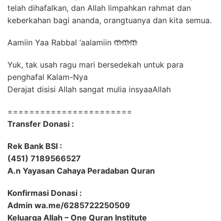
telah dihafalkan, dan Allah limpahkan rahmat dan
keberkahan bagi ananda, orangtuanya dan kita semua.
Aamiin Yaa Rabbal ‘aalamiin 🤲🤲🤲
Yuk, tak usah ragu mari bersedekah untuk para
penghafal Kalam-Nya
Derajat disisi Allah sangat mulia insyaaAllah
=======================
Transfer Donasi :
Rek Bank BSI :
(451) 7189566527
A.n Yayasan Cahaya Peradaban Quran
Konfirmasi Donasi :
Admin wa.me/6285722250509
Keluarga Allah – One Quran Institute