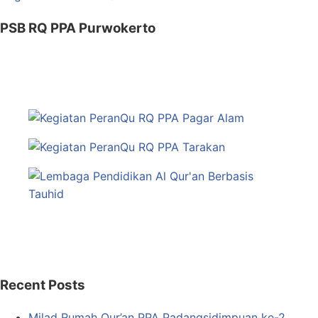
PSB RQ PPA Purwokerto
Recent Posts
Milad Rumah Qur’an PPA Padangsidimpuan ke-2