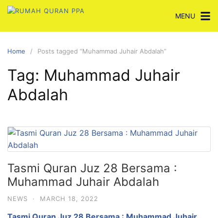
Skip
MENU
to
content
Home
Posts tagged “Muhammad Juhair Abdalah”
Tag:
Muhammad Juhair
Abdalah
Tasmi Quran Juz 28 Bersama :
Muhammad Juhair Abdalah
NEWS
·
MARCH 18, 2022
Tasmi Quran Juz 28 Bersama : Muhammad Juhair