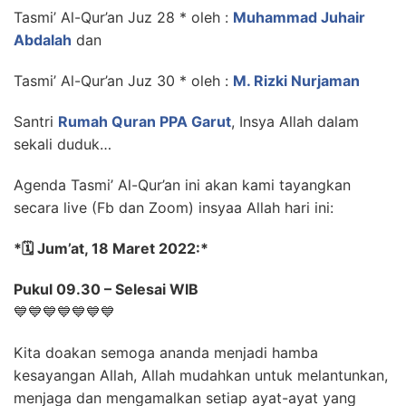
Tasmi’ Al-Qur’an Juz 28 * oleh :
Muhammad Juhair
Abdalah
dan
Tasmi’ Al-Qur’an Juz 30 * oleh :
M. Rizki Nurjaman
Santri
Rumah Quran PPA Garut
, Insya Allah dalam
sekali duduk…
Agenda Tasmi’ Al-Qur’an ini akan kami tayangkan
secara live (Fb dan Zoom) insyaa Allah hari ini:
*🗓️ Jum’at, 18 Maret 2022:*
Pukul 09.30 – Selesai WIB
💙💙💙💙💙💙💙
Kita doakan semoga ananda menjadi hamba
kesayangan Allah, Allah mudahkan untuk melantunkan,
menjaga dan mengamalkan setiap ayat-ayat yang