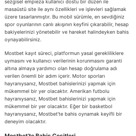
sezgisel empieza kullanıcı dostu bir düzen ile
masaüstü site ile aynı özellikleri ve işlevleri sağlamak
üzere tasarlanmıştır. Bu mobil sürümle, en sevdiğiniz
spor oyunlarının canlı akışının keyfini çıkarabilir, hesap
bakiyelerinizi yönetebilir ve hareket halindeyken bahis
oynayabilirsiniz.
Mostbet kayıt süreci, platformun yasal gerekliliklere
uymasını ve kullanıcı verilerinin korunmasını garanti
altına almaya yardımcı olan hesap doğrulama adı
verilen önemli bir adım içerir. Motor sporları
hayranıysanız, Mostbet bahislerinizi yapmak için
mükemmel bir yer olacaktır. Amerikan futbolu
hayranıysanız, Mostbet bahislerinizi yapmak için
mükemmel bir yer olacaktır. Eğer bir basketbol
hayranıysanız, Mostbet’te bahis oynamak keyifli bir
deneyim olacaktır.
Mostbet’te Bahis Çeşitleri