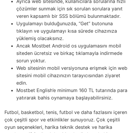
Ayrıca web sitesinde, kullanıcılara sorularına hızlı
çözümler sunmak için sık sorulan sorulara yanıt
veren kapsamlı bir SSS bölümü bulunmaktadır.
Uygulamayı bulduğunuzda, “Get” butonuna
tıklayın ve uygulamayı kısa sürede cihazınıza
yüklemiş olacaksınız.
Ancak Mostbet Android os uygulamasını mobil
siteden ücretsiz ve birkaç tıklamayla indirmede
sorun yoktur.
Web sitesinin mobil versiyonuna erişmek için web
sitesini mobil cihazınızın tarayıcısından ziyaret
edin.
Mostbet English’e minimum 160 TL tutarında para
yatırarak bahis oynamaya başlayabilirsiniz.
Futbol, basketbol, tenis, futbol ve daha fazlasını içeren
çok çeşitli spor ve etkinlikler sunuyoruz. Çok çeşitli
oyun seçenekleri, harika teknik destek ve harika