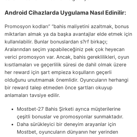
Android Cihazlarda Uygulama Nasıl Edinilir:
Promosyon kodları” “bahis maliyetini azaltmak, bonus
miktarları almak ya da başka avantajlar elde etmek için
kullanılabilir. Bunlar bonuslardan s?rf birkaçı;
Aralarından seçim yapabileceğiniz pek çok heyecan
verici promosyon var. Ancak, bahis gereklilikleri, oyun
kısıtlamaları ve geçerlilik süresi de dahil olmak üzere
her reward için şart empieza koşulların geçerli
olduğunu unutmamak önemlidir. Oyuncuların herhangi
bir reward talep etmeden önce şartları okuyup
anlamaları tavsiye edilir.
Mostbet-27 Bahis Şirketi ayrıca müşterilerine
çeşitli bonuslar ve promosyonlar sunmaktadır.
Daha sürükleyici bir deneyim arayanlar için
Mostbet, oyuncuların dünyanın her yerinden