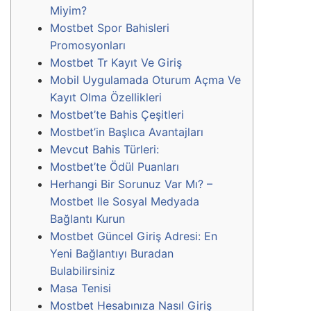
Miyim?
Mostbet Spor Bahisleri
Promosyonları
Mostbet Tr Kayıt Ve Giriş
Mobil Uygulamada Oturum Açma Ve
Kayıt Olma Özellikleri
Mostbet’te Bahis Çeşitleri
Mostbet’in Başlıca Avantajları
Mevcut Bahis Türleri:
Mostbet’te Ödül Puanları
Herhangi Bir Sorunuz Var Mı? –
Mostbet Ile Sosyal Medyada
Bağlantı Kurun
Mostbet Güncel Giriş Adresi: En
Yeni Bağlantıyı Buradan
Bulabilirsiniz
Masa Tenisi
Mostbet Hesabınıza Nasıl Giriş