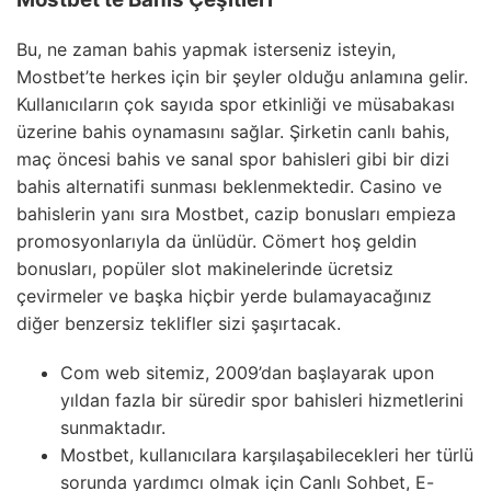
Bu, ne zaman bahis yapmak isterseniz isteyin,
Mostbet’te herkes için bir şeyler olduğu anlamına gelir.
Kullanıcıların çok sayıda spor etkinliği ve müsabakası
üzerine bahis oynamasını sağlar. Şirketin canlı bahis,
maç öncesi bahis ve sanal spor bahisleri gibi bir dizi
bahis alternatifi sunması beklenmektedir. Casino ve
bahislerin yanı sıra Mostbet, cazip bonusları empieza
promosyonlarıyla da ünlüdür. Cömert hoş geldin
bonusları, popüler slot makinelerinde ücretsiz
çevirmeler ve başka hiçbir yerde bulamayacağınız
diğer benzersiz teklifler sizi şaşırtacak.
Com web sitemiz, 2009’dan başlayarak upon
yıldan fazla bir süredir spor bahisleri hizmetlerini
sunmaktadır.
Mostbet, kullanıcılara karşılaşabilecekleri her türlü
sorunda yardımcı olmak için Canlı Sohbet, E-