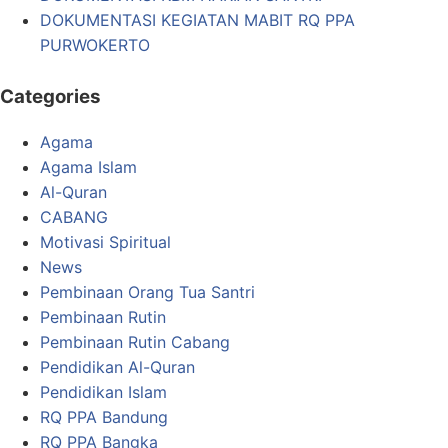
DOKUMENTASI KEGIATAN MABIT RQ PPA
PURWOKERTO
Categories
Agama
Agama Islam
Al-Quran
CABANG
Motivasi Spiritual
News
Pembinaan Orang Tua Santri
Pembinaan Rutin
Pembinaan Rutin Cabang
Pendidikan Al-Quran
Pendidikan Islam
RQ PPA Bandung
RQ PPA Bangka