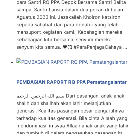
para Santri RQ PPA Depok Bersama Santri Balita
sampai Santri Lansia dalam dua pekan di bulan
Aguatus 2023 ini. Jazakallah Khoiron katsiron
kepada sahabat dan para donatur yang telah
mensuport kegiatan kami.. Kebahagian mereka
kebahagian kita bersama, senyum mereka
senyum kita semua. ❤️🥰 #ParaPenjagaCahaya …
PEMBAGIAN RAPORT RQ PPA Pematangsiantar
بسم الله الرحمن الرحيم Dari pasangan, anak-anak
shalih dan shalihah akan lahir melanjutkan
generasi. Kualitas pasangan besar pengaruhnya
terhadap kualitas generasi. Bila cinta Allaah yang
mendominasi, in syaa Allaah anak-anak yang lahir
dan tumbuh di dalam pengasuhan pasangan itu