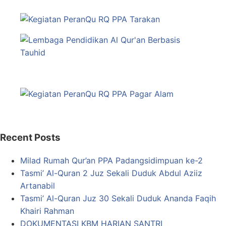
Recent Posts
Milad Rumah Qur’an PPA Padangsidimpuan ke-2
Tasmi’ Al-Quran 2 Juz Sekali Duduk Abdul Aziiz
Artanabil
Tasmi’ Al-Quran Juz 30 Sekali Duduk Ananda Faqih
Khairi Rahman
DOKUMENTASI KBM HARIAN SANTRI