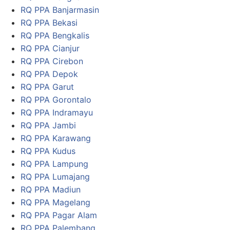
RQ PPA Banjarmasin
RQ PPA Bekasi
RQ PPA Bengkalis
RQ PPA Cianjur
RQ PPA Cirebon
RQ PPA Depok
RQ PPA Garut
RQ PPA Gorontalo
RQ PPA Indramayu
RQ PPA Jambi
RQ PPA Karawang
RQ PPA Kudus
RQ PPA Lampung
RQ PPA Lumajang
RQ PPA Madiun
RQ PPA Magelang
RQ PPA Pagar Alam
RQ PPA Palembang