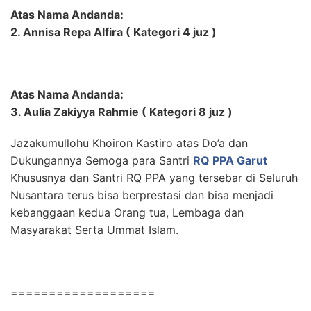
Atas Nama Andanda:
2. Annisa Repa Alfira ( Kategori 4 juz )
Atas Nama Andanda:
3. Aulia Zakiyya Rahmie ( Kategori 8 juz )
Jazakumullohu Khoiron Kastiro atas Do’a dan
Dukungannya Semoga para Santri
RQ PPA Garut
Khususnya dan Santri RQ PPA yang tersebar di Seluruh
Nusantara terus bisa berprestasi dan bisa menjadi
kebanggaan kedua Orang tua, Lembaga dan
Masyarakat Serta Ummat Islam.
===================