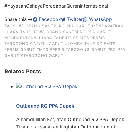
#YayasanCahayaPeradabanQuranInternasional
Share this
Facebook
Twitter
WhatsApp
TAGS:
#3 ORANG SANTRI RQ PPA GARUT MENDAPATKAN
JUARA TAHFIDZ
#3 ORANG SANTRI RQ PPA GARUT
MENDAPATKAN JUARA TAHFIDZ SE MTS PERSIS
TAROGONG GARUT
#GARUT
#LOMBA TAHFIDZ
#MTS
PERSIS GARUT
#MTS PERSIS TAROGONG GARUT
#RQ PPA
GARUT
#TAROGONG GARUT
Related Posts
Outbound RQ PPA Depok
Alhamdulillah Kegiatan Outbound RQ PPA Depok
Telah dilaksanakan Kegiatan Outbound untuk