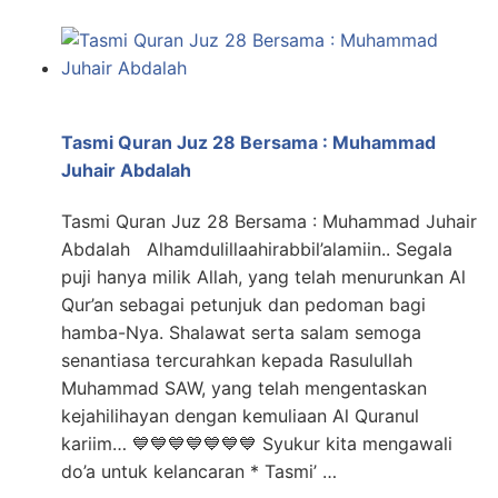
Tasmi Quran Juz 28 Bersama : Muhammad
Juhair Abdalah
Tasmi Quran Juz 28 Bersama : Muhammad Juhair
Abdalah Alhamdulillaahirabbil’alamiin.. Segala
puji hanya milik Allah, yang telah menurunkan Al
Qur’an sebagai petunjuk dan pedoman bagi
hamba-Nya. Shalawat serta salam semoga
senantiasa tercurahkan kepada Rasulullah
Muhammad SAW, yang telah mengentaskan
kejahilihayan dengan kemuliaan Al Quranul
kariim… 💙💙💙💙💙💙💙 Syukur kita mengawali
do’a untuk kelancaran * Tasmi’ …