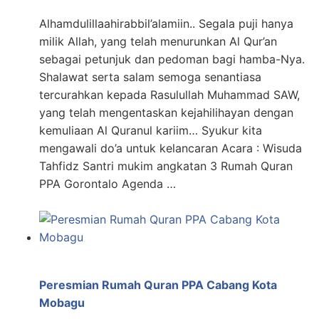
Alhamdulillaahirabbil’alamiin.. Segala puji hanya
milik Allah, yang telah menurunkan Al Qur’an
sebagai petunjuk dan pedoman bagi hamba-Nya.
Shalawat serta salam semoga senantiasa
tercurahkan kepada Rasulullah Muhammad SAW,
yang telah mengentaskan kejahilihayan dengan
kemuliaan Al Quranul kariim… Syukur kita
mengawali do’a untuk kelancaran Acara : Wisuda
Tahfidz Santri mukim angkatan 3 Rumah Quran
PPA Gorontalo Agenda …
Peresmian Rumah Quran PPA Cabang Kota
Mobagu