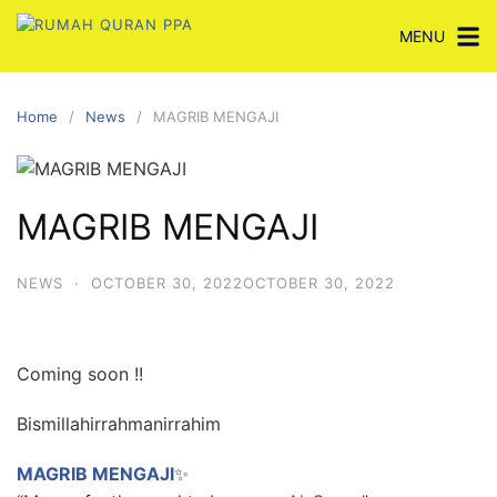
Skip
MENU
to
content
Home
News
MAGRIB MENGAJI
MAGRIB MENGAJI
NEWS
·
OCTOBER 30, 2022
OCTOBER 30, 2022
Coming soon !!
Bismillahirrahmanirrahim
MAGRIB MENGAJI
✨