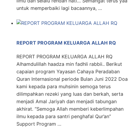
ilmu dan selalu rendah hati… Semangat terus yaa
untuk memperbaiki lagi bacaannya, …
REPORT PROGRAM KELUARGA ALLAH RQ
REPORT PROGRAM KELUARGA ALLAH RQ
Alhamdulillah haadza min fadhli rabbii.. Berikut
capaian program Yayasan Cahaya Peradaban
Quran Internasional periode Bulan Juni 2022 Doa
kami kepada para muhsinin semoga terus
dilimpahkan rezeki yang luas dan berkah, serta
menjadi Amal Jariyah dan menjadi tabungan
akhirat. “Semoga Allah memberi keberlimpahan
ilmu kepada para santri penghafal Qur’an”
Support Program …