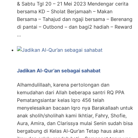
& Sabtu Tgl 20 – 21 Mei 2023 Mendengar cerita
bersama KD – Sholat Berjamaah – Makan
Bersama – Tahajud dan ngaji bersama – Berenang
di pantai – Outbond – dan bagi2 hadiah – Reward
…
Jadikan Al-Qur’an sebagai sahabat
Alhamdulillaah, karena pertolongan dan
kemudahan dari Allah beberapa santri RQ PPA
Pematangsiantar kelas Iqro 456 telah
menyelesaikan bacaan Iqro nya Barakallaah untuk
anak sholih/sholihah kami Ikhtiar, Fahry, Shofie,
Aura, Amira, dan Clarissya mulai Senin sudah bisa
bergabung di Kelas Al-Qur’an Tetap haus akan