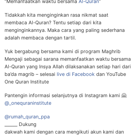
“Memanfaatkan waktu bersama
Al-Quran
”
Tidakkah kita menginginkan rasa nikmat saat
membaca Al-Quran? Tentu setiap dari kita
menginginkannya. Maka cara yang paling sederhana
adalah membaca dengan tartil.
Yuk bergabung bersama kami di program Maghrib
Mengaji sebagai sarana memanfaatkan waktu bersama
Al-Quran yang Insya Allah dilaksanakan setiap hari dari
ba’da magrib – selesai
live di Facebook
dan YouTube
One Quran Institute
Pantengin informasi selanjutnya di Instagram kami 🤗
@_onequraninstitute
@rumah_quran_ppa
______ Dukung
dakwah kami dengan cara mengikuti akun kami dan