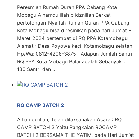
Peresmian Rumah Quran PPA Cabang Kota
Mobagu Alhamdulillah biidznillah Berkat
pertolongan-Nya lah Rumah Quran PPA Cabang
Kota Mobagu bisa diresmikan pada hari Jum’at 8
Maret 2024 bertempat di RQ PPA Kotamobagu
Alamat : Desa Poyowa kecil Kotamobagu selatan
Hp/Wa: 0812-4206-3875 Adapun Jumlah Santri
RQ PPA Kota Mobagu Balai adalah Sebanyak :
130 Santri dan …
RQ CAMP BATCH 2
Alhamdulillah, Telah dilaksanakan Acara : RQ
CAMP BATCH 2 Yaitu Rangkaian RQCAMP
BATCH 2 BERSAMA THE YATIM. pada Hari Jum’at