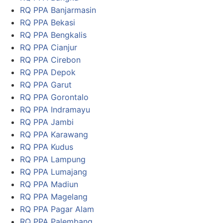
RQ PPA Banjarmasin
RQ PPA Bekasi
RQ PPA Bengkalis
RQ PPA Cianjur
RQ PPA Cirebon
RQ PPA Depok
RQ PPA Garut
RQ PPA Gorontalo
RQ PPA Indramayu
RQ PPA Jambi
RQ PPA Karawang
RQ PPA Kudus
RQ PPA Lampung
RQ PPA Lumajang
RQ PPA Madiun
RQ PPA Magelang
RQ PPA Pagar Alam
RQ PPA Palembang