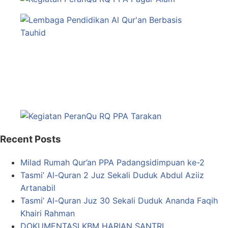
Recent Posts
Milad Rumah Qur’an PPA Padangsidimpuan ke-2
Tasmi’ Al-Quran 2 Juz Sekali Duduk Abdul Aziiz
Artanabil
Tasmi’ Al-Quran Juz 30 Sekali Duduk Ananda Faqih
Khairi Rahman
DOKUMENTASI KBM HARIAN SANTRI