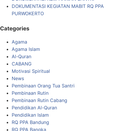
DOKUMENTASI KEGIATAN MABIT RQ PPA
PURWOKERTO
Categories
Agama
Agama Islam
Al-Quran
CABANG
Motivasi Spiritual
News
Pembinaan Orang Tua Santri
Pembinaan Rutin
Pembinaan Rutin Cabang
Pendidikan Al-Quran
Pendidikan Islam
RQ PPA Bandung
RQ PPA Bangka