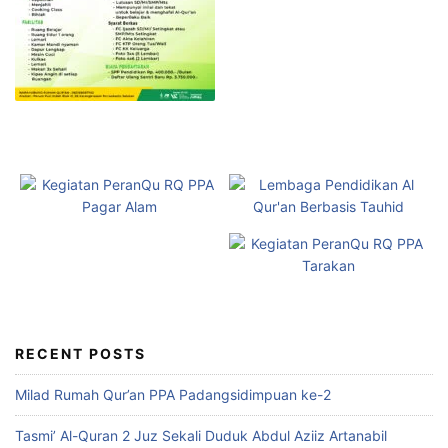
RECENT POSTS
Milad Rumah Qur’an PPA Padangsidimpuan ke-2
Tasmi’ Al-Quran 2 Juz Sekali Duduk Abdul Aziiz Artanabil