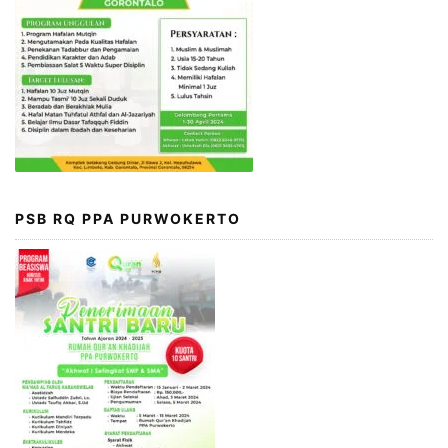
PSB RQ PPA PURWOKERTO