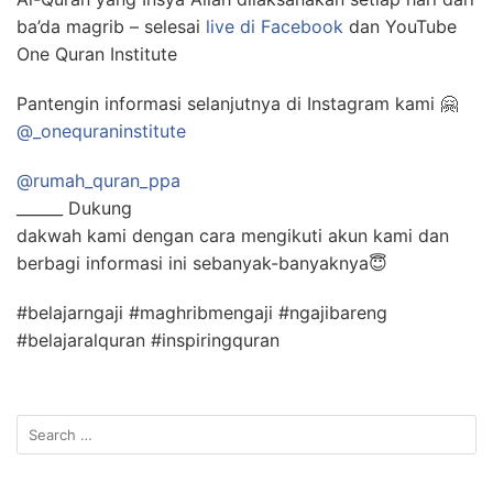
ba’da magrib – selesai
live di Facebook
dan YouTube
One Quran Institute
Pantengin informasi selanjutnya di Instagram kami 🤗
@_onequraninstitute
@rumah_quran_ppa
______ Dukung
dakwah kami dengan cara mengikuti akun kami dan
berbagi informasi ini sebanyak-banyaknya
😇
#belajarngaji #maghribmengaji #ngajibareng
#belajaralquran #inspiringquran
Search
for: