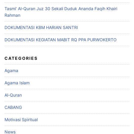
Tasmi’ Al-Quran Juz 30 Sekali Duduk Ananda Faqih Khairi
Rahman
DOKUMENTASI KBM HARIAN SANTRI
DOKUMENTASI KEGIATAN MABIT RQ PPA PURWOKERTO
CATEGORIES
Agama
Agama Islam
Al-Quran
CABANG
Motivasi Spiritual
News