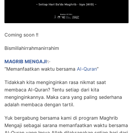
Coming soon !!
Bismillahirrahmanirrahim
MAGRIB MENGAJI
✨
“Memanfaatkan waktu bersama
Al-Quran
”
Tidakkah kita menginginkan rasa nikmat saat
membaca Al-Quran? Tentu setiap dari kita
menginginkannya. Maka cara yang paling sederhana
adalah membaca dengan tartil.
Yuk bergabung bersama kami di program Maghrib
Mengaji sebagai sarana memanfaatkan waktu bersama
Al-Quran yang Insya Allah dilaksanakan setiap hari dari