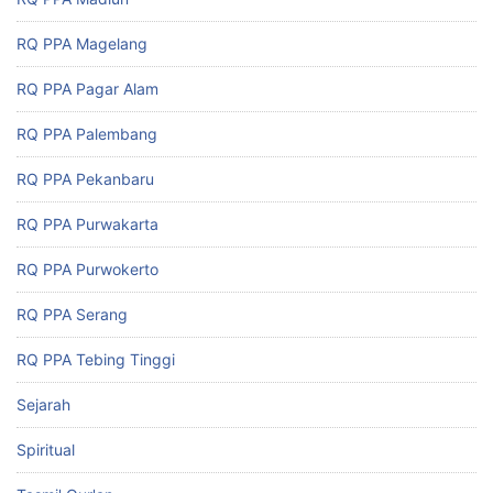
RQ PPA Magelang
RQ PPA Pagar Alam
RQ PPA Palembang
RQ PPA Pekanbaru
RQ PPA Purwakarta
RQ PPA Purwokerto
RQ PPA Serang
RQ PPA Tebing Tinggi
Sejarah
Spiritual