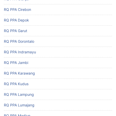
RQ PPA Cirebon
RQ PPA Depok
RQ PPA Garut
RQ PPA Gorontalo
RQ PPA Indramayu
RQ PPA Jambi
RQ PPA Karawang
RQ PPA Kudus
RQ PPA Lampung
RQ PPA Lumajang
RQ PPA Madiun