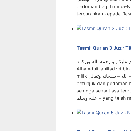
pedoman bagi hamba-Nya
Tasmi’ Qur’an 3 Juz : Ti
 عليكم و رحمة الله وبركاته
Alhamdulillahilladzhi bin
milik الله – سبحانه وتعالى – , yang telah menurunkan Al Qur’an sebagai
petunjuk dan pedoman b
semoga senantiasa tercurahkan 
عليه وسلم – yang