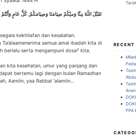
تَقَبَّلَ اللّهُ مِنَّا وَمنِْكُمْ صِيَامَنَا وَصِيَامَكُمْ, كُلُّ عَامٍ وَأَنْتُمْ ب
segala kekhilafan dan kesalahan.
Ta’alaamenerima semua amal ibadah kita di
RECENT
h berlalu serta mengampuni dosa² kita.
Mila
Pada
n kita kesehatan, umur yang panjang dan
Tasm
 dapat bertemu lagi dengan bulan Ramadhan
Abdul
ah, Aamiin, yaa Rabbal ‘alamiin…
Tasm
Anan
DOKU
DOKU
PPA
CATEGO