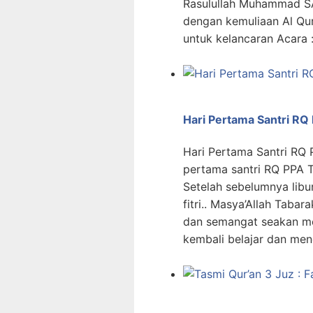
Rasulullah Muhammad SA
dengan kemuliaan Al Qur
untuk kelancaran Acara :
Hari Pertama Santri RQ
Hari Pertama Santri RQ P
pertama santri RQ PPA T
Setelah sebelumnya libur
fitri.. Masya’Allah Taba
dan semangat seakan m
kembali belajar dan men