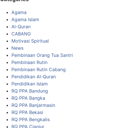
Agama
Agama Islam
Al-Quran
CABANG
Motivasi Spiritual
News
Pembinaan Orang Tua Santri
Pembinaan Rutin
Pembinaan Rutin Cabang
Pendidikan Al-Quran
Pendidikan Islam
RQ PPA Bandung
RQ PPA Bangka
RQ PPA Banjarmasin
RQ PPA Bekasi
RQ PPA Bengkalis
RQ PPA Cianjur