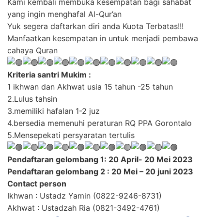
Kami kembali membuka kesempatan bagi sahabat
yang ingin menghafal Al-Qur’an
Yuk segera daftarkan diri anda Kuota Terbatas!!!
Manfaatkan kesempatan in untuk menjadi pembawa
cahaya Quran
Kriteria santri Mukim :
1 ikhwan dan Akhwat usia 15 tahun -25 tahun
2.Lulus tahsin
3.memiliki hafalan 1-2 juz
4.bersedia memenuhi peraturan RQ PPA Gorontalo
5.Mensepekati persyaratan tertulis
Pendaftaran gelombang 1: 20 April- 20 Mei 2023
Pendaftaran gelombang 2 : 20 Mei – 20 juni 2023
Contact person
Ikhwan : Ustadz Yamin (0822-9246-8731)
Akhwat : Ustadzah Ria (0821-3492-4761)