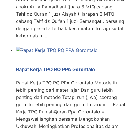
anak) Aulia Ramadhani (juara 3 MtQ cabang
Tahfidz Qur’an 1 juz) Aisyah (Harapan 3 MTQ
cabang Tahfidz Qur’an 1 juz) Semangat.. bersaing
dengan peserta terbaik kecamatan itu saja sudah
kehormatan. …
Rapat Kerja TPQ RQ PPA Gorontalo
Rapat Kerja TPQ RQ PPA Gorontalo Metode itu
lebih penting dari materi ajar Dan guru lebih
penting dari metode Tetapi ruh (jiwa) seorang
guru itu lebih penting dari guru itu sendiri = Rapat
Kerja TPQ RumahQuran Ppa Gorontalo =
Mengawal langkah bersama Mengokohkan
Ukhuwah, Meningkatkan Profesionalitas dalam