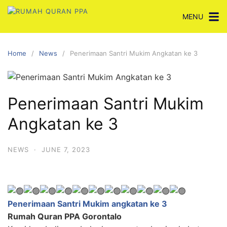
Skip
MENU
to
content
Home
News
Penerimaan Santri Mukim Angkatan ke 3
Penerimaan Santri Mukim
Angkatan ke 3
NEWS
·
JUNE 7, 2023
Penerimaan Santri Mukim angkatan ke 3
Rumah Quran PPA Gorontalo