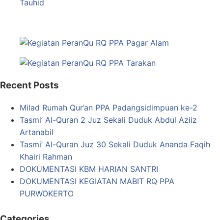
Recent Posts
Milad Rumah Qur’an PPA Padangsidimpuan ke-2
Tasmi’ Al-Quran 2 Juz Sekali Duduk Abdul Aziiz
Artanabil
Tasmi’ Al-Quran Juz 30 Sekali Duduk Ananda Faqih
Khairi Rahman
DOKUMENTASI KBM HARIAN SANTRI
DOKUMENTASI KEGIATAN MABIT RQ PPA
PURWOKERTO
Categories