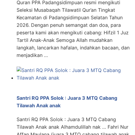
Quran PPA Padangsidimpuan resmi mengikuti
Seleksi Musabaqah Tilawatil Qur’an Tingkat
Kecamatan di Padangsidimpuan Selatan Tahun
2026. Dengan penuh semangat dan doa, para
peserta kami akan mengikuti cabang: Hifzil 1 Juz
Tartil Anak-Anak Semoga Allah mudahkan
langkah, lancarkan hafalan, indahkan bacaan, dan
menjadikan …
Santri RQ PPA Solok : Juara 3 MTQ Cabang
Tilawah Anak anak
Santri RQ PPA Solok : Juara 3 MTQ Cabang
Tilawah Anak anak Alhamdulillah nak … Fahri Nur
Affan Maulana (juara 3 MTQ cabang tilawah anak