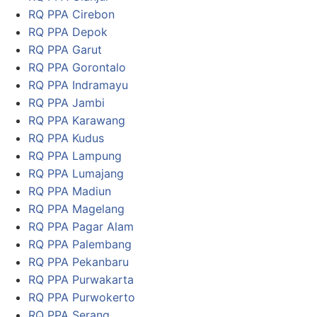
RQ PPA Cirebon
RQ PPA Depok
RQ PPA Garut
RQ PPA Gorontalo
RQ PPA Indramayu
RQ PPA Jambi
RQ PPA Karawang
RQ PPA Kudus
RQ PPA Lampung
RQ PPA Lumajang
RQ PPA Madiun
RQ PPA Magelang
RQ PPA Pagar Alam
RQ PPA Palembang
RQ PPA Pekanbaru
RQ PPA Purwakarta
RQ PPA Purwokerto
RQ PPA Serang