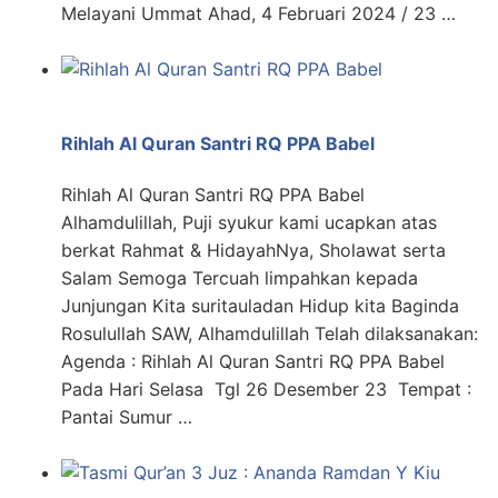
Melayani Ummat Ahad, 4 Februari 2024 / 23 …
Rihlah Al Quran Santri RQ PPA Babel
Rihlah Al Quran Santri RQ PPA Babel
Alhamdulillah, Puji syukur kami ucapkan atas
berkat Rahmat & HidayahNya, Sholawat serta
Salam Semoga Tercuah limpahkan kepada
Junjungan Kita suritauladan Hidup kita Baginda
Rosulullah SAW, Alhamdulillah Telah dilaksanakan:
Agenda : Rihlah Al Quran Santri RQ PPA Babel
Pada Hari Selasa Tgl 26 Desember 23 Tempat :
Pantai Sumur …