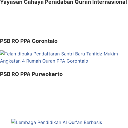
Yayasan Cahaya Peradaban Quran Internasional
PSB RQ PPA Gorontalo
PSB RQ PPA Purwokerto