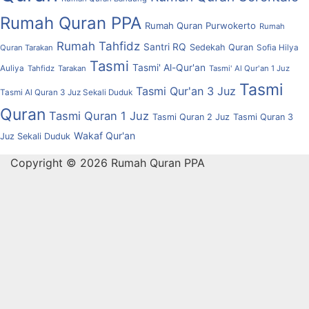
Rumah Quran PPA
Rumah Quran Purwokerto
Rumah
Rumah Tahfidz
Santri RQ
Sedekah Quran
Quran Tarakan
Sofia Hilya
Tasmi
Tasmi' Al-Qur'an
Auliya
Tahfidz
Tarakan
Tasmi' Al Qur'an 1 Juz
Tasmi
Tasmi Qur'an 3 Juz
Tasmi Al Quran 3 Juz Sekali Duduk
Quran
Tasmi Quran 1 Juz
Tasmi Quran 2 Juz
Tasmi Quran 3
Wakaf Qur'an
Juz Sekali Duduk
Copyright © 2026 Rumah Quran PPA