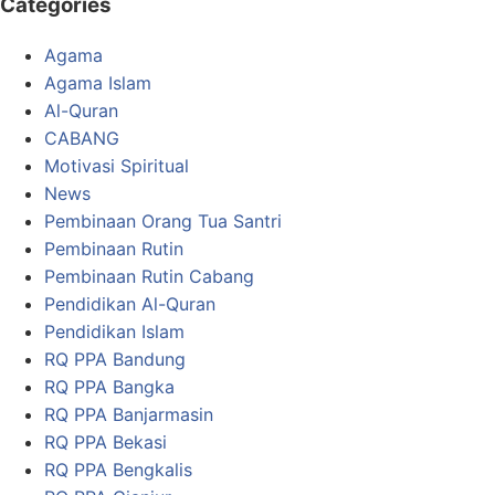
Categories
Agama
Agama Islam
Al-Quran
CABANG
Motivasi Spiritual
News
Pembinaan Orang Tua Santri
Pembinaan Rutin
Pembinaan Rutin Cabang
Pendidikan Al-Quran
Pendidikan Islam
RQ PPA Bandung
RQ PPA Bangka
RQ PPA Banjarmasin
RQ PPA Bekasi
RQ PPA Bengkalis