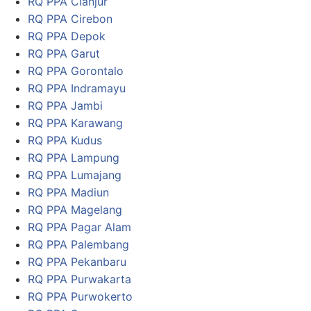
RQ PPA Cianjur
RQ PPA Cirebon
RQ PPA Depok
RQ PPA Garut
RQ PPA Gorontalo
RQ PPA Indramayu
RQ PPA Jambi
RQ PPA Karawang
RQ PPA Kudus
RQ PPA Lampung
RQ PPA Lumajang
RQ PPA Madiun
RQ PPA Magelang
RQ PPA Pagar Alam
RQ PPA Palembang
RQ PPA Pekanbaru
RQ PPA Purwakarta
RQ PPA Purwokerto