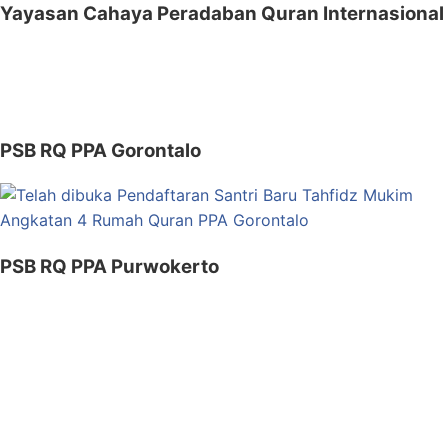
Yayasan Cahaya Peradaban Quran Internasional
PSB RQ PPA Gorontalo
PSB RQ PPA Purwokerto