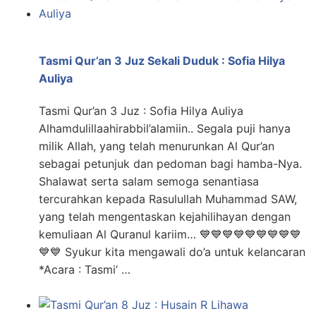
Tasmi Qur’an 3 Juz Sekali Duduk : Sofia Hilya
Auliya
Tasmi Qur’an 3 Juz : Sofia Hilya Auliya
Alhamdulillaahirabbil’alamiin.. Segala puji hanya
milik Allah, yang telah menurunkan Al Qur’an
sebagai petunjuk dan pedoman bagi hamba-Nya.
Shalawat serta salam semoga senantiasa
tercurahkan kepada Rasulullah Muhammad SAW,
yang telah mengentaskan kejahilihayan dengan
kemuliaan Al Quranul kariim… 💙💙💙💙💙💙💙💙💙
💙💙 Syukur kita mengawali do’a untuk kelancaran
*Acara : Tasmi’ …