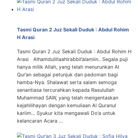
Tasmi Quran 2 Juz Sekali Duduk : Abdul Rohim
H Arasi
Tasmi Quran 2 Juz Sekali Duduk : Abdul Rohim H
Arasi Alhamdulillaahirabbil’alamiin.. Segala puji
hanya milik Allah, yang telah menurunkan Al
Qur’an sebagai petunjuk dan pedoman bagi
hamba-Nya. Shalawat serta salam semoga
senantiasa tercurahkan kepada Rasulullah
Muhammad SAW, yang telah mengentaskan
kejahilihayan dengan kemuliaan Al Quranul
kariim… Syukur kita mengawali Do’a untuk
kelancaran Acara …