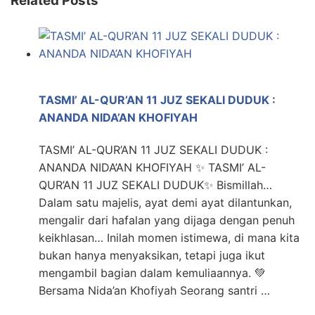
Related Posts
TASMI’ AL-QUR’AN 11 JUZ SEKALI DUDUK :
ANANDA NIDA’AN KHOFIYAH
TASMI’ AL-QUR’AN 11 JUZ SEKALI DUDUK :
ANANDA NIDA’AN KHOFIYAH ✨ TASMI’ AL-
QUR’AN 11 JUZ SEKALI DUDUK✨ Bismillah…
Dalam satu majelis, ayat demi ayat dilantunkan,
mengalir dari hafalan yang dijaga dengan penuh
keikhlasan… Inilah momen istimewa, di mana kita
bukan hanya menyaksikan, tetapi juga ikut
mengambil bagian dalam kemuliaannya. 💚
Bersama Nida’an Khofiyah Seorang santri …