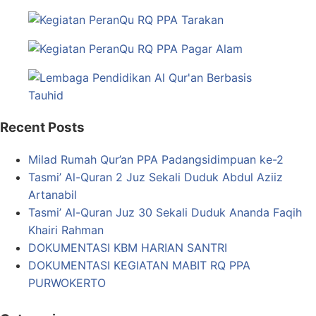
Recent Posts
Milad Rumah Qur’an PPA Padangsidimpuan ke-2
Tasmi’ Al-Quran 2 Juz Sekali Duduk Abdul Aziiz
Artanabil
Tasmi’ Al-Quran Juz 30 Sekali Duduk Ananda Faqih
Khairi Rahman
DOKUMENTASI KBM HARIAN SANTRI
DOKUMENTASI KEGIATAN MABIT RQ PPA
PURWOKERTO