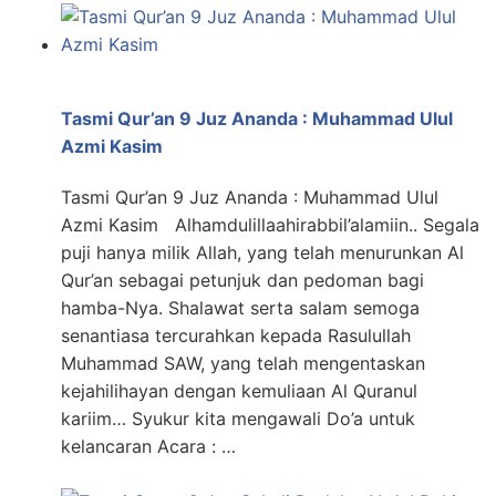
Tasmi Qur’an 9 Juz Ananda : Muhammad Ulul
Azmi Kasim
Tasmi Qur’an 9 Juz Ananda : Muhammad Ulul
Azmi Kasim Alhamdulillaahirabbil’alamiin.. Segala
puji hanya milik Allah, yang telah menurunkan Al
Qur’an sebagai petunjuk dan pedoman bagi
hamba-Nya. Shalawat serta salam semoga
senantiasa tercurahkan kepada Rasulullah
Muhammad SAW, yang telah mengentaskan
kejahilihayan dengan kemuliaan Al Quranul
kariim… Syukur kita mengawali Do’a untuk
kelancaran Acara : …