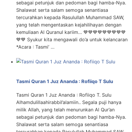
sebagai petunjuk dan pedoman bagi hamba-Nya.
Shalawat serta salam semoga senantiasa
tercurahkan kepada Rasulullah Muhammad SAW,
yang telah mengentaskan kejahilihayan dengan
kemuliaan Al Quranul kariim… 💙💙💙💙💙💙💙💙💙
💙💙 Syukur kita mengawali do’a untuk kelancaran
*Acara : Tasmi’ …
Tasmi Quran 1 Juz Ananda : Rofiiqo T Sulu
Tasmi Quran 1 Juz Ananda : Rofiiqo T. Sulu
Alhamdulillaahirabbil’alamiin.. Segala puji hanya
milik Allah, yang telah menurunkan Al Qur’an
sebagai petunjuk dan pedoman bagi hamba-Nya.
Shalawat serta salam semoga senantiasa
tercurahkan kepada Rasulullah Muhammad SAW,