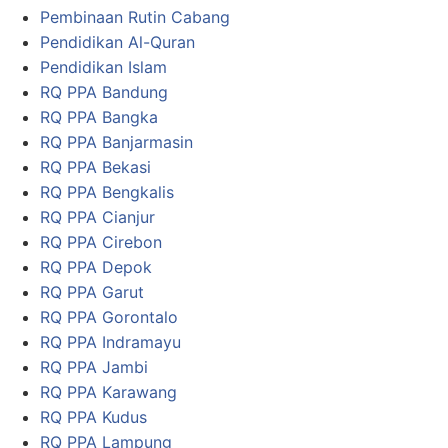
Pembinaan Rutin Cabang
Pendidikan Al-Quran
Pendidikan Islam
RQ PPA Bandung
RQ PPA Bangka
RQ PPA Banjarmasin
RQ PPA Bekasi
RQ PPA Bengkalis
RQ PPA Cianjur
RQ PPA Cirebon
RQ PPA Depok
RQ PPA Garut
RQ PPA Gorontalo
RQ PPA Indramayu
RQ PPA Jambi
RQ PPA Karawang
RQ PPA Kudus
RQ PPA Lampung