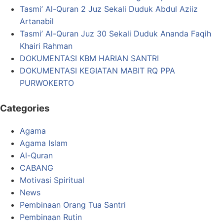
Tasmi’ Al-Quran 2 Juz Sekali Duduk Abdul Aziiz
Artanabil
Tasmi’ Al-Quran Juz 30 Sekali Duduk Ananda Faqih
Khairi Rahman
DOKUMENTASI KBM HARIAN SANTRI
DOKUMENTASI KEGIATAN MABIT RQ PPA
PURWOKERTO
Categories
Agama
Agama Islam
Al-Quran
CABANG
Motivasi Spiritual
News
Pembinaan Orang Tua Santri
Pembinaan Rutin