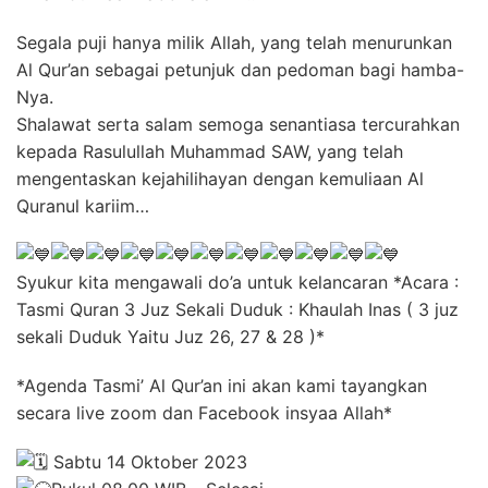
Segala puji hanya milik Allah, yang telah menurunkan
Al Qur’an sebagai petunjuk dan pedoman bagi hamba-
Nya.
Shalawat serta salam semoga senantiasa tercurahkan
kepada Rasulullah Muhammad SAW, yang telah
mengentaskan kejahilihayan dengan kemuliaan Al
Quranul kariim…
Syukur kita mengawali do’a untuk kelancaran *Acara :
Tasmi Quran 3 Juz Sekali Duduk : Khaulah Inas ( 3 juz
sekali Duduk Yaitu Juz 26, 27 & 28 )*
*Agenda Tasmi’ Al Qur’an ini akan kami tayangkan
secara live zoom dan Facebook insyaa Allah*
Sabtu 14 Oktober 2023