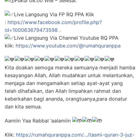
Pukul 08.00 WIB – Selesai.
Live Langsung Via FP RQ PPA Klik
:
https://www.facebook.com/profile.php?
id=100063679473598
.
Live Langsung Via Channel Youtube RQ PPA
klik:
https://www.youtube.com/@rumahquranppa
Kita doakan semoga mereka semuanya menjadi hamba
kesayangan Allah, Allah mudahkan untuk melantunkan,
menjaga dan mengamalkan setiap ayat-ayat yang
telah dihafalkan, dan Allah limpahkan rahmat dan
keberkahan bagi ananda, orangtuanya,para donatur
dan kita semua.
Aamiin Yaa Rabbal ‘aalamiin
Klik:
https://rumahquranppa.com/…/tasmi-quran-3-juz-