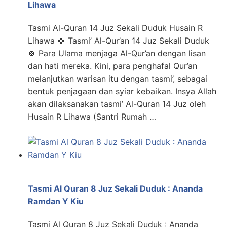
Lihawa
Tasmi Al-Quran 14 Juz Sekali Duduk Husain R
Lihawa 🍀 Tasmi’ Al-Qur’an 14 Juz Sekali Duduk
🍀 Para Ulama menjaga Al-Qur’an dengan lisan
dan hati mereka. Kini, para penghafal Qur’an
melanjutkan warisan itu dengan tasmi’, sebagai
bentuk penjagaan dan syiar kebaikan. Insya Allah
akan dilaksanakan tasmi’ Al-Quran 14 Juz oleh
Husain R Lihawa (Santri Rumah …
Tasmi Al Quran 8 Juz Sekali Duduk : Ananda
Ramdan Y Kiu
Tasmi Al Quran 8 Juz Sekali Duduk : Ananda