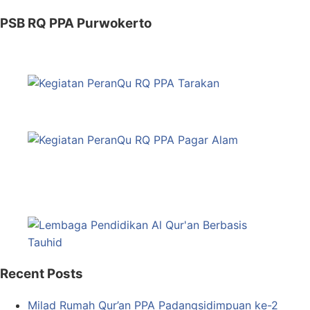
PSB RQ PPA Purwokerto
Recent Posts
Milad Rumah Qur’an PPA Padangsidimpuan ke-2