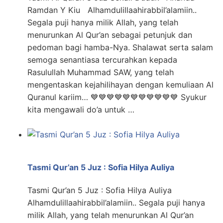
Ramdan Y Kiu Alhamdulillaahirabbil’alamiin..
Segala puji hanya milik Allah, yang telah
menurunkan Al Qur’an sebagai petunjuk dan
pedoman bagi hamba-Nya. Shalawat serta salam
semoga senantiasa tercurahkan kepada
Rasulullah Muhammad SAW, yang telah
mengentaskan kejahilihayan dengan kemuliaan Al
Quranul kariim… 💙💙💙💙💙💙💙💙💙💙💙 Syukur
kita mengawali do’a untuk …
Tasmi Qur’an 5 Juz : Sofia Hilya Auliya
Tasmi Qur’an 5 Juz : Sofia Hilya Auliya
Alhamdulillaahirabbil’alamiin.. Segala puji hanya
milik Allah, yang telah menurunkan Al Qur’an