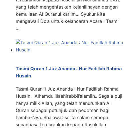
yang telah mengentaskan kejahilihayan dengan
kemuliaan Al Quranul kariim… Syukur kita
mengawali Do’a untuk kelancaran Acara : Tasmi’
…
Tasmi Quran 1 Juz Ananda : Nur Fadillah Rahma
Husain
Tasmi Quran 1 Juz Ananda : Nur Fadillah Rahma
Husain Alhamdulillaahirabbil’alamiin.. Segala puji
hanya milik Allah, yang telah menurunkan Al
Qur’an sebagai petunjuk dan pedoman bagi
hamba-Nya. Shalawat serta salam semoga
senantiasa tercurahkan kepada Rasulullah