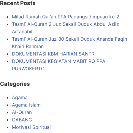
Recent Posts
Milad Rumah Qur’an PPA Padangsidimpuan ke-2
Tasmi’ Al-Quran 2 Juz Sekali Duduk Abdul Aziiz
Artanabil
Tasmi’ Al-Quran Juz 30 Sekali Duduk Ananda Faqih
Khairi Rahman
DOKUMENTASI KBM HARIAN SANTRI
DOKUMENTASI KEGIATAN MABIT RQ PPA
PURWOKERTO
Categories
Agama
Agama Islam
Al-Quran
CABANG
Motivasi Spiritual