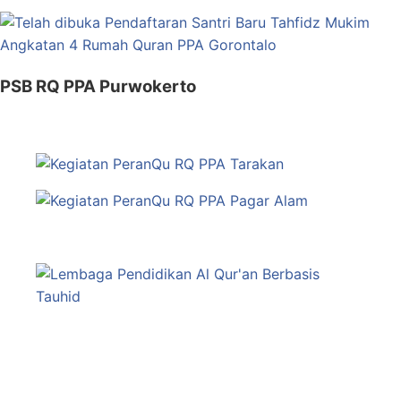
PSB RQ PPA Purwokerto