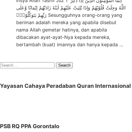
Insya Allah Tasmi Juz 1 اِنَّمَا الْمُؤْمِنُوْنَ الَّذِيْنَ اِذَا ذُكِرَ
اللّٰهُ وَجِلَتْ قُلُوْبُهُمْ وَاِذَا تُلِيَتْ عَلَيْهِمْ اٰيٰتُهٗ زَادَتْهُمْ اِيْمَانًا وَّعَلٰى
رَبِّهِمْ يَتَوَكَّلُوْنَۙ Sesungguhnya orang-orang yang
beriman adalah mereka yang apabila disebut
nama Allah gemetar hatinya, dan apabila
dibacakan ayat-ayat-Nya kepada mereka,
bertambah (kuat) imannya dan hanya kepada …
Search
for:
Yayasan Cahaya Peradaban Quran Internasional
PSB RQ PPA Gorontalo