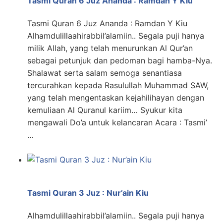
Tasmi Quran 6 Juz Ananda : Ramdan Y Kiu
Tasmi Quran 6 Juz Ananda : Ramdan Y Kiu
Alhamdulillaahirabbil’alamiin.. Segala puji hanya
milik Allah, yang telah menurunkan Al Qur’an
sebagai petunjuk dan pedoman bagi hamba-Nya.
Shalawat serta salam semoga senantiasa
tercurahkan kepada Rasulullah Muhammad SAW,
yang telah mengentaskan kejahilihayan dengan
kemuliaan Al Quranul kariim… Syukur kita
mengawali Do’a untuk kelancaran Acara : Tasmi’
…
Tasmi Quran 3 Juz : Nur’ain Kiu
Alhamdulillaahirabbil’alamiin.. Segala puji hanya