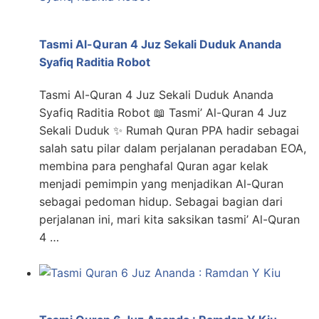
Tasmi Al-Quran 4 Juz Sekali Duduk Ananda
Syafiq Raditia Robot
Tasmi Al-Quran 4 Juz Sekali Duduk Ananda
Syafiq Raditia Robot 📖 Tasmi’ Al-Quran 4 Juz
Sekali Duduk ✨ Rumah Quran PPA hadir sebagai
salah satu pilar dalam perjalanan peradaban EOA,
membina para penghafal Quran agar kelak
menjadi pemimpin yang menjadikan Al-Quran
sebagai pedoman hidup. Sebagai bagian dari
perjalanan ini, mari kita saksikan tasmi’ Al-Quran
4 …