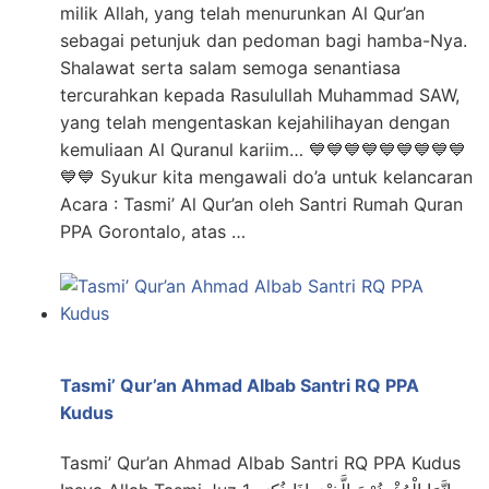
milik Allah, yang telah menurunkan Al Qur’an
sebagai petunjuk dan pedoman bagi hamba-Nya.
Shalawat serta salam semoga senantiasa
tercurahkan kepada Rasulullah Muhammad SAW,
yang telah mengentaskan kejahilihayan dengan
kemuliaan Al Quranul kariim… 💙💙💙💙💙💙💙💙💙
💙💙 Syukur kita mengawali do’a untuk kelancaran
Acara : Tasmi’ Al Qur’an oleh Santri Rumah Quran
PPA Gorontalo, atas …
Tasmi’ Qur’an Ahmad Albab Santri RQ PPA
Kudus
Tasmi’ Qur’an Ahmad Albab Santri RQ PPA Kudus