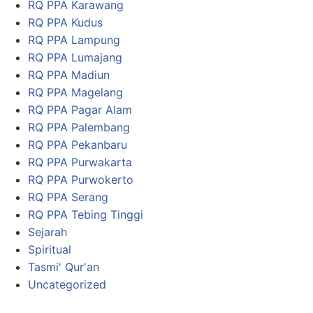
RQ PPA Karawang
RQ PPA Kudus
RQ PPA Lampung
RQ PPA Lumajang
RQ PPA Madiun
RQ PPA Magelang
RQ PPA Pagar Alam
RQ PPA Palembang
RQ PPA Pekanbaru
RQ PPA Purwakarta
RQ PPA Purwokerto
RQ PPA Serang
RQ PPA Tebing Tinggi
Sejarah
Spiritual
Tasmi' Qur'an
Uncategorized