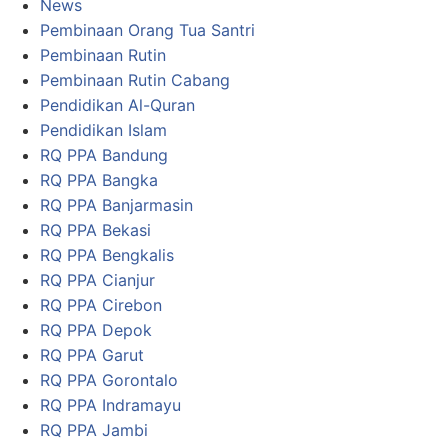
News
Pembinaan Orang Tua Santri
Pembinaan Rutin
Pembinaan Rutin Cabang
Pendidikan Al-Quran
Pendidikan Islam
RQ PPA Bandung
RQ PPA Bangka
RQ PPA Banjarmasin
RQ PPA Bekasi
RQ PPA Bengkalis
RQ PPA Cianjur
RQ PPA Cirebon
RQ PPA Depok
RQ PPA Garut
RQ PPA Gorontalo
RQ PPA Indramayu
RQ PPA Jambi