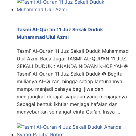
Tasmi Al-Qur’an 11 Juz Sekali Duduk
Muhammad Ulul Azmi
Tasmi’ Al-Qur’an 11 Juz Sekali Duduk Muhammad
Ulul Azmi Baca Juga: TASMI’ AL-QUR’AN 11 JUZ
SEKALI DUDUK : ANANDA NIDA'AN KHOFIYAH☘️
Tasmi’ Al-Qur’an 11 Juz Sekali Duduk ☘️ Begitu
mulianya Al-Qur’an, hingga setiap lantunannya
mampu menjadi cahaya bagi jiwa dan
mengangkat derajat siapapun yang menjaganya.
Sebagai bentuk ikhtiar menjaga hafalan dan
menyebarkan semangat cinta Qur’an, Insya …