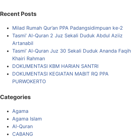
Recent Posts
Milad Rumah Qur’an PPA Padangsidimpuan ke-2
Tasmi’ Al-Quran 2 Juz Sekali Duduk Abdul Aziiz
Artanabil
Tasmi’ Al-Quran Juz 30 Sekali Duduk Ananda Faqih
Khairi Rahman
DOKUMENTASI KBM HARIAN SANTRI
DOKUMENTASI KEGIATAN MABIT RQ PPA
PURWOKERTO
Categories
Agama
Agama Islam
Al-Quran
CABANG