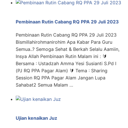
Pembinaan Rutin Cabang RQ PPA 29 Juli 2023
Pembinaan Rutin Cabang RQ PPA 29 Juli 2023
Bismillahirohmanirohim Apa Kabar Para Guru
Semua..? Semoga Sehat & Berkah Selalu Aamiin,
Insya Allah Pembinaan Rutin Malam ini : 🔰
Bersama : Ustadzah Amma Yesi Susianti S.Pd I
(PJ RQ PPA Pagar Alam) 🔰 Tema : Sharing
Session RQ PPA Pagar Alam Jangan Lupa
Sahabat2 Semua Malam …
Ujian kenaikan Juz