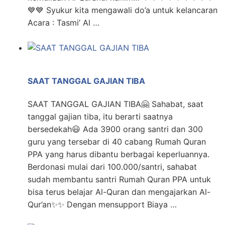
💙💙 Syukur kita mengawali do’a untuk kelancaran
Acara : Tasmi’ Al …
SAAT TANGGAL GAJIAN TIBA
SAAT TANGGAL GAJIAN TIBA🤗 Sahabat, saat
tanggal gajian tiba, itu berarti saatnya
bersedekah😃 Ada 3900 orang santri dan 300
guru yang tersebar di 40 cabang Rumah Quran
PPA yang harus dibantu berbagai keperluannya.
Berdonasi mulai dari 100.000/santri, sahabat
sudah membantu santri Rumah Quran PPA untuk
bisa terus belajar Al-Quran dan mengajarkan Al-
Qur’an✨✨ Dengan mensupport Biaya …