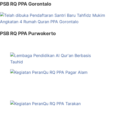
PSB RQ PPA Gorontalo
PSB RQ PPA Purwokerto