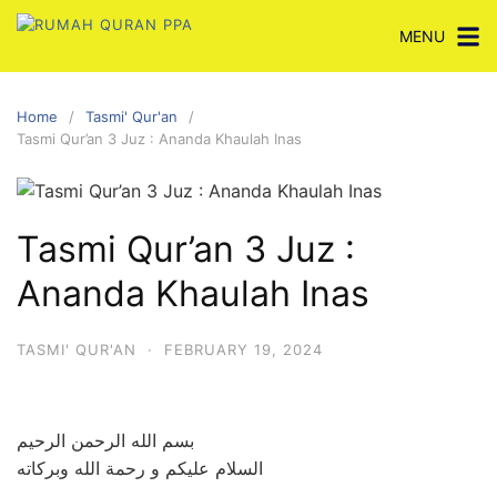
Skip
MENU
to
content
Home
Tasmi' Qur'an
Tasmi Qur’an 3 Juz : Ananda Khaulah Inas
Tasmi Qur’an 3 Juz :
Ananda Khaulah Inas
TASMI' QUR'AN
·
FEBRUARY 19, 2024
بسم الله الرحمن الرحيم
السلام عليكم و رحمة الله وبركاته