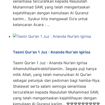
senantiasa tercurahkan kepada Rasulullah
Muhammad SAW, yang telah mengentaskan
kejahilihayan dengan kemuliaan Al Quranul
kariim… Syukur kita mengawali Do’a untuk
kelancaran Acara : …
Tasmi Qur’an 1 Juz : Ananda Nur’ain Igirisa
Tasmi Qur’an 1 Juz : Ananda Nur’ain Igirisa
Alhamdulillaahirabbil’alamiin.. Segala puji hanya
milik Allah, yang telah menurunkan Al Qur’an
sebagai petunjuk dan pedoman bagi hamba-Nya.
Shalawat serta salam semoga senantiasa
tercurahkan kepada Rasulullah Muhammad SAW,
yang telah mengentaskan kejahilihayan dengan
kemuliaan Al Quranul kariim… 💙💙💙💙💙💙💙💙💙