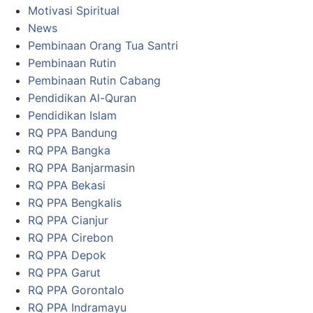
Motivasi Spiritual
News
Pembinaan Orang Tua Santri
Pembinaan Rutin
Pembinaan Rutin Cabang
Pendidikan Al-Quran
Pendidikan Islam
RQ PPA Bandung
RQ PPA Bangka
RQ PPA Banjarmasin
RQ PPA Bekasi
RQ PPA Bengkalis
RQ PPA Cianjur
RQ PPA Cirebon
RQ PPA Depok
RQ PPA Garut
RQ PPA Gorontalo
RQ PPA Indramayu