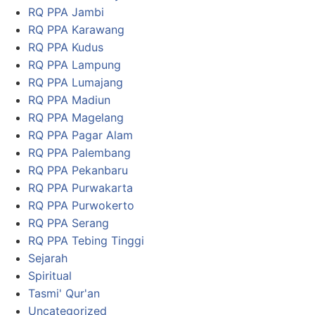
RQ PPA Jambi
RQ PPA Karawang
RQ PPA Kudus
RQ PPA Lampung
RQ PPA Lumajang
RQ PPA Madiun
RQ PPA Magelang
RQ PPA Pagar Alam
RQ PPA Palembang
RQ PPA Pekanbaru
RQ PPA Purwakarta
RQ PPA Purwokerto
RQ PPA Serang
RQ PPA Tebing Tinggi
Sejarah
Spiritual
Tasmi' Qur'an
Uncategorized