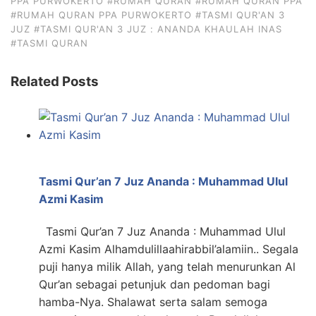
PPA PURWOKERTO
#RUMAH QURAN
#RUMAH QURAN PPA
#RUMAH QURAN PPA PURWOKERTO
#TASMI QUR'AN 3
JUZ
#TASMI QUR'AN 3 JUZ : ANANDA KHAULAH INAS
#TASMI QURAN
Related Posts
Tasmi Qur’an 7 Juz Ananda : Muhammad Ulul
Azmi Kasim
Tasmi Qur’an 7 Juz Ananda : Muhammad Ulul
Azmi Kasim Alhamdulillaahirabbil’alamiin.. Segala
puji hanya milik Allah, yang telah menurunkan Al
Qur’an sebagai petunjuk dan pedoman bagi
hamba-Nya. Shalawat serta salam semoga