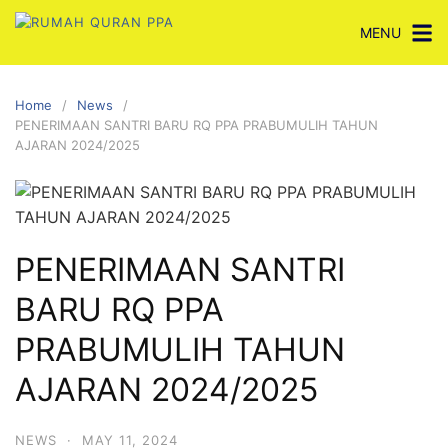
Skip
MENU
to
content
Home
News
PENERIMAAN SANTRI BARU RQ PPA PRABUMULIH TAHUN
AJARAN 2024/2025
PENERIMAAN SANTRI
BARU RQ PPA
PRABUMULIH TAHUN
AJARAN 2024/2025
NEWS
·
MAY 11, 2024