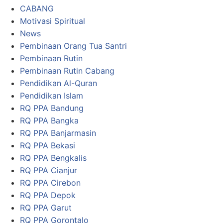
CABANG
Motivasi Spiritual
News
Pembinaan Orang Tua Santri
Pembinaan Rutin
Pembinaan Rutin Cabang
Pendidikan Al-Quran
Pendidikan Islam
RQ PPA Bandung
RQ PPA Bangka
RQ PPA Banjarmasin
RQ PPA Bekasi
RQ PPA Bengkalis
RQ PPA Cianjur
RQ PPA Cirebon
RQ PPA Depok
RQ PPA Garut
RQ PPA Gorontalo