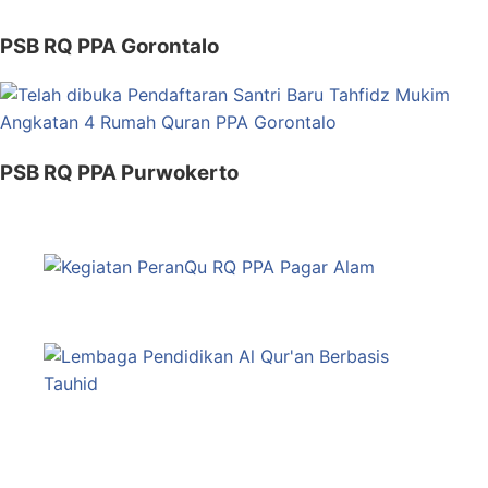
PSB RQ PPA Gorontalo
PSB RQ PPA Purwokerto