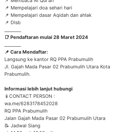
📌 Membaca Al Qur’an
📌 Mempelajari doa sehari hari
📌 Mempelajari dasar Aqidah dan ahlak
📌 Dlsb
________
📑 Pendaftaran mulai 28 Maret 2024
________
📌 Cara Mendaftar:
Langsung ke kantor RQ PPA Prabumulih
Jl. Gajah Mada Pasar 02 Prabumulih Utara Kota
Prabumulih.
Informasi lebih lanjut hubungi
📱CONTACT PERSON :
wa.me/6283178452028
RQ PPA Prabumulih
Jalan Gajah Mada Pasar 02 Prabumulih Utara
📝 Jadwal Siang