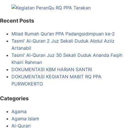
Recent Posts
Milad Rumah Qur’an PPA Padangsidimpuan ke-2
Tasmi’ Al-Quran 2 Juz Sekali Duduk Abdul Aziiz
Artanabil
Tasmi’ Al-Quran Juz 30 Sekali Duduk Ananda Faqih
Khairi Rahman
DOKUMENTASI KBM HARIAN SANTRI
DOKUMENTASI KEGIATAN MABIT RQ PPA
PURWOKERTO
Categories
Agama
Agama Islam
Al-Quran