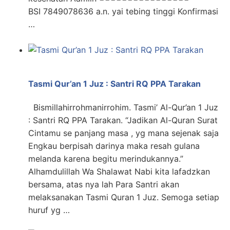
BSI 7849078636 a.n. yai tebing tinggi Konfirmasi
…
Tasmi Qur’an 1 Juz : Santri RQ PPA Tarakan
Bismillahirrohmanirrohim. Tasmi’ Al-Qur’an 1 Juz
: Santri RQ PPA Tarakan. “Jadikan Al-Quran Surat
Cintamu se panjang masa , yg mana sejenak saja
Engkau berpisah darinya maka resah gulana
melanda karena begitu merindukannya.”
Alhamdulillah Wa Shalawat Nabi kita lafadzkan
bersama, atas nya lah Para Santri akan
melaksanakan Tasmi Quran 1 Juz. Semoga setiap
huruf yg …