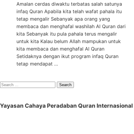
Amalan cerdas diwaktu terbatas salah satunya
infaq Quran Apabila kita telah wafat pahala itu
tetap mengalir Sebanyak apa orang yang
membaca dan menghafal washilah Al Quran dari
kita Sebanyak itu pula pahala terus mengalir
untuk kita Kalau belum Allah mampukan untuk
kita membaca dan menghafal Al Quran
Setidaknya dengan ikut program infaq Quran
tetap mendapat …
Search
for:
Yayasan Cahaya Peradaban Quran Internasional