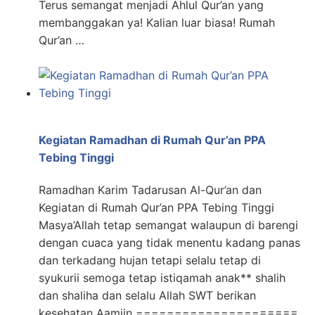
Terus semangat menjadi Ahlul Qur’an yang
membanggakan ya! Kalian luar biasa! Rumah
Qur’an …
Kegiatan Ramadhan di Rumah Qur’an PPA
Tebing Tinggi
Ramadhan Karim Tadarusan Al-Qur’an dan
Kegiatan di Rumah Qur’an PPA Tebing Tinggi
Masya’Allah tetap semangat walaupun di barengi
dengan cuaca yang tidak menentu kadang panas
dan terkadang hujan tetapi selalu tetap di
syukurii semoga tetap istiqamah anak** shalih
dan shaliha dan selalu Allah SWT berikan
kesehatan Aamiin =====================