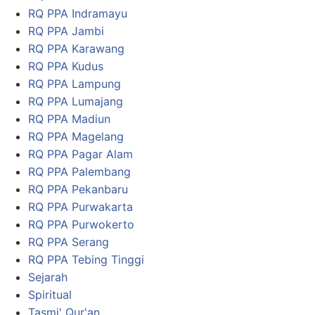
RQ PPA Indramayu
RQ PPA Jambi
RQ PPA Karawang
RQ PPA Kudus
RQ PPA Lampung
RQ PPA Lumajang
RQ PPA Madiun
RQ PPA Magelang
RQ PPA Pagar Alam
RQ PPA Palembang
RQ PPA Pekanbaru
RQ PPA Purwakarta
RQ PPA Purwokerto
RQ PPA Serang
RQ PPA Tebing Tinggi
Sejarah
Spiritual
Tasmi' Qur'an