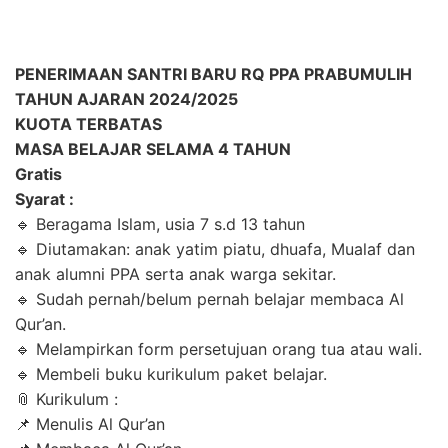
PENERIMAAN SANTRI BARU RQ PPA PRABUMULIH
TAHUN AJARAN 2024/2025
KUOTA TERBATAS
MASA BELAJAR SELAMA 4 TAHUN
Gratis
Syarat :
🔹 Beragama Islam, usia 7 s.d 13 tahun
🔹 Diutamakan: anak yatim piatu, dhuafa, Mualaf dan
anak alumni PPA serta anak warga sekitar.
🔹 Sudah pernah/belum pernah belajar membaca Al
Qur’an.
🔹 Melampirkan form persetujuan orang tua atau wali.
🔹 Membeli buku kurikulum paket belajar.
📎 Kurikulum :
📌 Menulis Al Qur’an