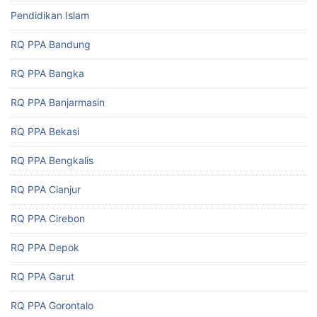
Pendidikan Islam
RQ PPA Bandung
RQ PPA Bangka
RQ PPA Banjarmasin
RQ PPA Bekasi
RQ PPA Bengkalis
RQ PPA Cianjur
RQ PPA Cirebon
RQ PPA Depok
RQ PPA Garut
RQ PPA Gorontalo