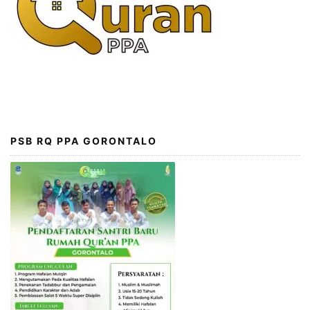
PSB RQ PPA GORONTALO