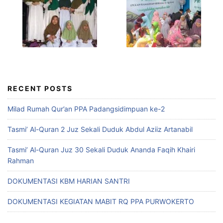
RECENT POSTS
Milad Rumah Qur’an PPA Padangsidimpuan ke-2
Tasmi’ Al-Quran 2 Juz Sekali Duduk Abdul Aziiz Artanabil
Tasmi’ Al-Quran Juz 30 Sekali Duduk Ananda Faqih Khairi
Rahman
DOKUMENTASI KBM HARIAN SANTRI
DOKUMENTASI KEGIATAN MABIT RQ PPA PURWOKERTO