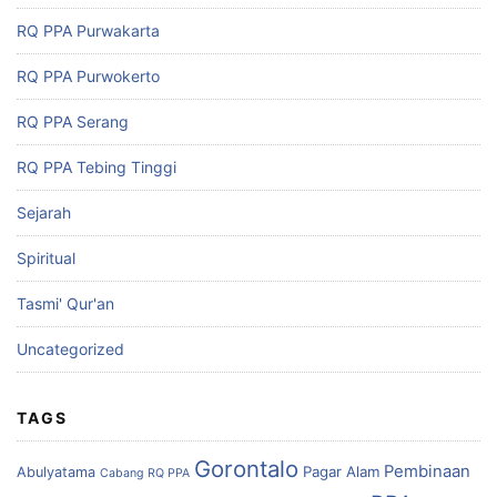
RQ PPA Purwakarta
RQ PPA Purwokerto
RQ PPA Serang
RQ PPA Tebing Tinggi
Sejarah
Spiritual
Tasmi' Qur'an
Uncategorized
TAGS
Gorontalo
Pembinaan
Pagar Alam
Abulyatama
Cabang RQ PPA