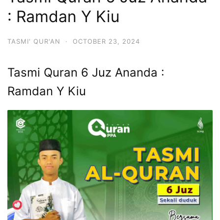
: Ramdan Y Kiu
TASMI' QUR'AN
·
OCTOBER 23, 2024
Tasmi Quran 6 Juz Ananda :
Ramdan Y Kiu