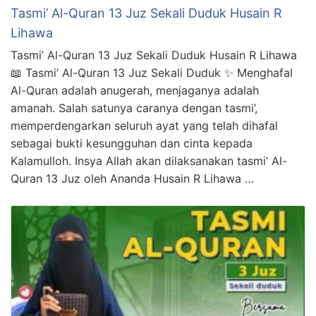
Tasmi’ Al-Quran 13 Juz Sekali Duduk Husain R
Lihawa
Tasmi’ Al-Quran 13 Juz Sekali Duduk Husain R Lihawa
📖 Tasmi’ Al-Quran 13 Juz Sekali Duduk ✨ Menghafal
Al-Quran adalah anugerah, menjaganya adalah
amanah. Salah satunya caranya dengan tasmi’,
memperdengarkan seluruh ayat yang telah dihafal
sebagai bukti kesungguhan dan cinta kepada
Kalamulloh. Insya Allah akan dilaksanakan tasmi’ Al-
Quran 13 Juz oleh Ananda Husain R Lihawa …