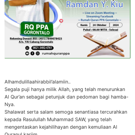
Alhamdulillaahirabbil’alamiin..
Segala puji hanya milik Allah, yang telah menurunkan
Al Qur’an sebagai petunjuk dan pedoman bagi hamba-
Nya.
Shalawat serta salam semoga senantiasa tercurahkan
kepada Rasulullah Muhammad SAW, yang telah
mengentaskan kejahilihayan dengan kemuliaan Al
Quranul kariim…