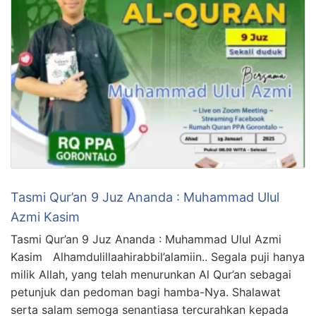
Tasmi Qur’an 9 Juz Ananda : Muhammad Ulul
Azmi Kasim
Tasmi Qur’an 9 Juz Ananda : Muhammad Ulul Azmi
Kasim Alhamdulillaahirabbil’alamiin.. Segala puji hanya
milik Allah, yang telah menurunkan Al Qur’an sebagai
petunjuk dan pedoman bagi hamba-Nya. Shalawat
serta salam semoga senantiasa tercurahkan kepada