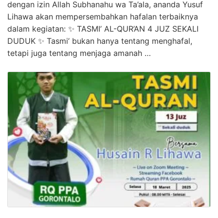
dengan izin Allah Subhanahu wa Ta’ala, ananda Yusuf
Lihawa akan mempersembahkan hafalan terbaiknya
dalam kegiatan: ✨ TASMI’ AL-QUR’AN 4 JUZ SEKALI
DUDUK ✨ Tasmi’ bukan hanya tentang menghafal,
tetapi juga tentang menjaga amanah …