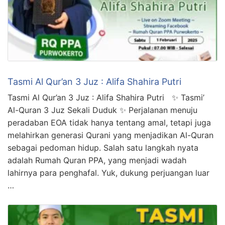
Tasmi Al Qur’an 3 Juz : Alifa Shahira Putri
Tasmi Al Qur’an 3 Juz : Alifa Shahira Putri ✨ Tasmi’
Al-Quran 3 Juz Sekali Duduk ✨ Perjalanan menuju
peradaban EOA tidak hanya tentang amal, tetapi juga
melahirkan generasi Qurani yang menjadikan Al-Quran
sebagai pedoman hidup. Salah satu langkah nyata
adalah Rumah Quran PPA, yang menjadi wadah
lahirnya para penghafal. Yuk, dukung perjuangan luar
…