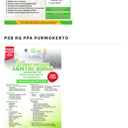
PSB RQ PPA PURWOKERTO