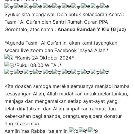
Syukur kita mengawali Do’a untuk kelancaran Acara :
Tasmi’ Al Qur’an oleh Santri Rumah Quran PPA
Gorontalo, atas nama :
Ananda Ramdan Y Kiu (6 juz)
*Agenda Tasmi’ Al Qur’an ini akan kami tayangkan
secara live zoom dan Facebook insyaa Allah:*
*Kamis 24 Oktober 2024*
*Pukul 08.00 WITA .*
Kita doakan semoga mereka semuanya menjadi hamba
kesayangan Allah, Allah mudahkan untuk melantunkan,
menjaga dan mengamalkan setiap ayat-ayat yang
telah dihafalkan, dan Allah limpahkan rahmat dan
keberkahan bagi ananda, orangtuanya,para donatur
dan kita semua.
Aamiin Yaa Rabbal ‘aalamiin