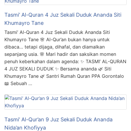
Tasmi’ Al-Quran 4 Juz Sekali Duduk Ananda Siti
Khumayro Tane
Tasmi’ Al-Quran 4 Juz Sekali Duduk Ananda Siti
Khumayro Tane 🌸 Al-Qur’an bukan hanya untuk
dibaca… tetapi dijaga, dihafal, dan diamalkan
sepanjang usia. 🌸 Mari hadir dan saksikan momen
penuh keberkahan dalam agenda: ✨ TASMI’ AL-QURAN
4 JUZ SEKALI DUDUK ✨ Bersama ananda 🌿 Siti
Khumayro Tane 🌿 Santri Rumah Quran PPA Gorontalo
📖 Sebuah …
Tasmi’ Al-Qur’an 9 Juz Sekali Duduk Ananda
Nida’an Khofiyya