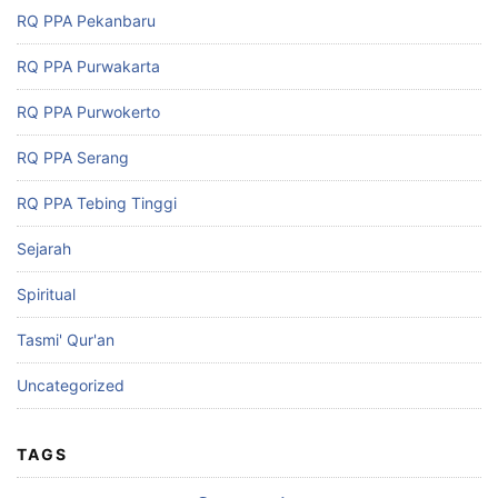
RQ PPA Pekanbaru
RQ PPA Purwakarta
RQ PPA Purwokerto
RQ PPA Serang
RQ PPA Tebing Tinggi
Sejarah
Spiritual
Tasmi' Qur'an
Uncategorized
TAGS