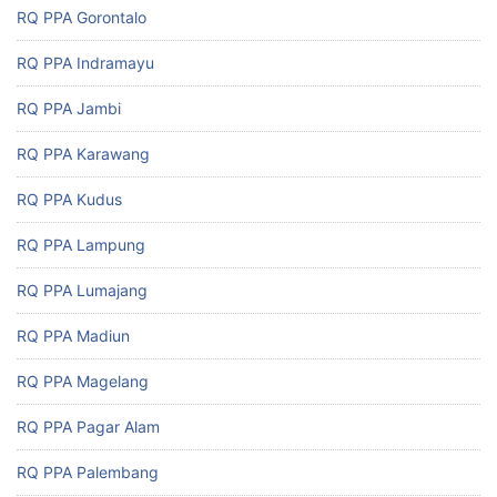
RQ PPA Gorontalo
RQ PPA Indramayu
RQ PPA Jambi
RQ PPA Karawang
RQ PPA Kudus
RQ PPA Lampung
RQ PPA Lumajang
RQ PPA Madiun
RQ PPA Magelang
RQ PPA Pagar Alam
RQ PPA Palembang