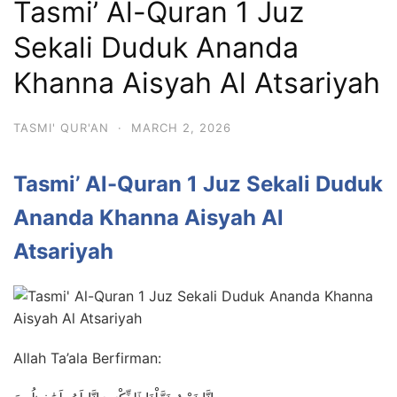
Tasmi’ Al-Quran 1 Juz
Sekali Duduk Ananda
Khanna Aisyah Al Atsariyah
TASMI' QUR'AN
·
MARCH 2, 2026
Tasmi’ Al-Quran 1 Juz Sekali Duduk
Ananda Khanna Aisyah Al
Atsariyah
Allah Ta’ala Berfirman: