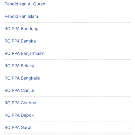
Pendidikan Al-Quran
Pendidikan Islam
RQ PPA Bandung
RQ PPA Bangka
RQ PPA Banjarmasin
RQ PPA Bekasi
RQ PPA Bengkalis
RQ PPA Cianjur
RQ PPA Cirebon
RQ PPA Depok
RQ PPA Garut