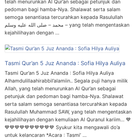
telah menurunkan Al Qur’an sebagai petunjuk dan
pedoman bagi hamba-Nya. Shalawat serta salam
semoga senantiasa tercurahkan kepada Rasulullah
محمد – صلى الله عليه وسلم – yang telah mengentaskan
kejahilihayan dengan …
Tasmi Qur’an 5 Juz Ananda : Sofia Hilya Auliya
Tasmi Qur’an 5 Juz Ananda : Sofia Hilya Auliya
Alhamdulillaahirabbil’alamiin.. Segala puji hanya milik
Allah, yang telah menurunkan Al Qur’an sebagai
petunjuk dan pedoman bagi hamba-Nya. Shalawat
serta salam semoga senantiasa tercurahkan kepada
Rasulullah Muhammad SAW, yang telah mengentaskan
kejahilihayan dengan kemuliaan Al Quranul kariim… 💙
💙💙💙💙💙💙💙💙💙💙 Syukur kita mengawali do’a
untuk kelancaran *Acara : Tasmi’ …