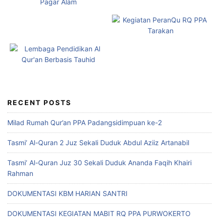
RECENT POSTS
Milad Rumah Qur’an PPA Padangsidimpuan ke-2
Tasmi’ Al-Quran 2 Juz Sekali Duduk Abdul Aziiz Artanabil
Tasmi’ Al-Quran Juz 30 Sekali Duduk Ananda Faqih Khairi
Rahman
DOKUMENTASI KBM HARIAN SANTRI
DOKUMENTASI KEGIATAN MABIT RQ PPA PURWOKERTO