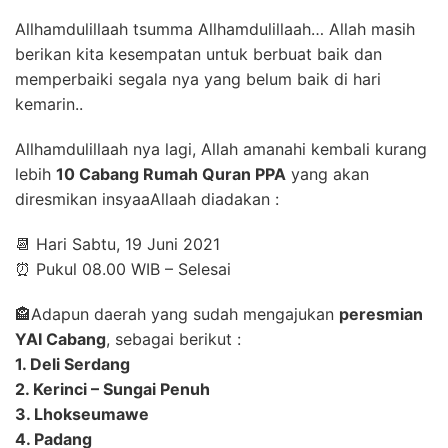
Allhamdulillaah tsumma Allhamdulillaah… Allah masih
berikan kita kesempatan untuk berbuat baik dan
memperbaiki segala nya yang belum baik di hari
kemarin..
Allhamdulillaah nya lagi, Allah amanahi kembali kurang
lebih
10 Cabang Rumah Quran PPA
yang akan
diresmikan insyaaAllaah diadakan :
📆 Hari Sabtu, 19 Juni 2021
⏰ Pukul 08.00 WIB – Selesai
🏤Adapun daerah yang sudah mengajukan
peresmian
YAI Cabang
, sebagai berikut :
1. Deli Serdang
2. Kerinci – Sungai Penuh
3. Lhokseumawe
4. Padang