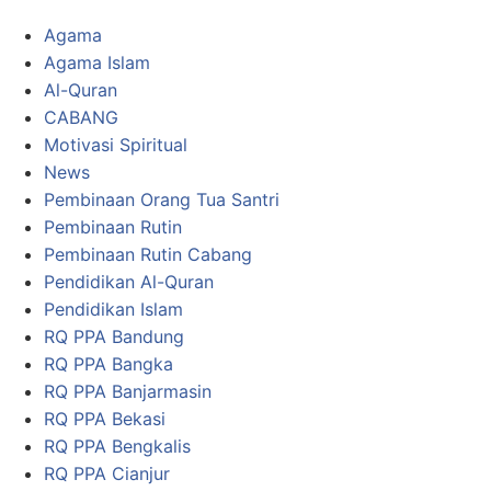
Agama
Agama Islam
Al-Quran
CABANG
Motivasi Spiritual
News
Pembinaan Orang Tua Santri
Pembinaan Rutin
Pembinaan Rutin Cabang
Pendidikan Al-Quran
Pendidikan Islam
RQ PPA Bandung
RQ PPA Bangka
RQ PPA Banjarmasin
RQ PPA Bekasi
RQ PPA Bengkalis
RQ PPA Cianjur