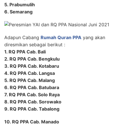
5. Prabumulih
6. Semarang
Adapun Cabang
Rumah Quran PPA
yang akan
diresmikan sebagai berikut :
1. RQ PPA Cab. Bali
2. RQ PPA Cab. Bengkulu
3. RQ PPA Cab. Kotabaru
4. RQ PPA Cab. Langsa
5. RQ PPA Cab. Malang
6. RQ PPA Cab. Batubara
7. RQ PPA Cab. Solo Raya
8. RQ PPA Cab. Sorowako
9. RQ PPA Cab. Tabalong
10. RQ PPA Cab. Manado