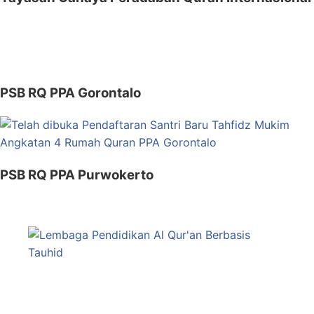
PSB RQ PPA Gorontalo
PSB RQ PPA Purwokerto