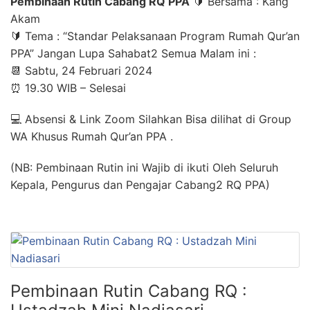
Pembinaan Rutin Cabang RQ PPA
🔰 Bersama : Kang
Akam
🔰 Tema : “Standar Pelaksanaan Program Rumah Qur’an
PPA” Jangan Lupa Sahabat2 Semua Malam ini :
📆 Sabtu, 24 Februari 2024
⏰ 19.30 WIB – Selesai
💻 Absensi & Link Zoom Silahkan Bisa dilihat di Group
WA Khusus Rumah Qur’an PPA .
(NB: Pembinaan Rutin ini Wajib di ikuti Oleh Seluruh
Kepala, Pengurus dan Pengajar Cabang2 RQ PPA)
Pembinaan Rutin Cabang RQ :