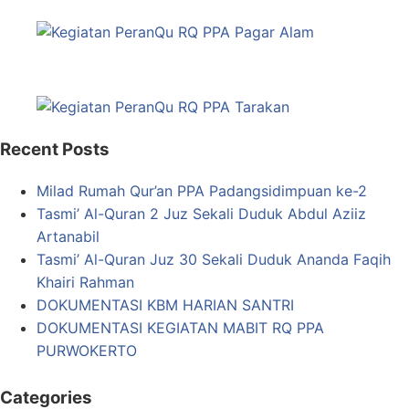
Recent Posts
Milad Rumah Qur’an PPA Padangsidimpuan ke-2
Tasmi’ Al-Quran 2 Juz Sekali Duduk Abdul Aziiz
Artanabil
Tasmi’ Al-Quran Juz 30 Sekali Duduk Ananda Faqih
Khairi Rahman
DOKUMENTASI KBM HARIAN SANTRI
DOKUMENTASI KEGIATAN MABIT RQ PPA
PURWOKERTO
Categories