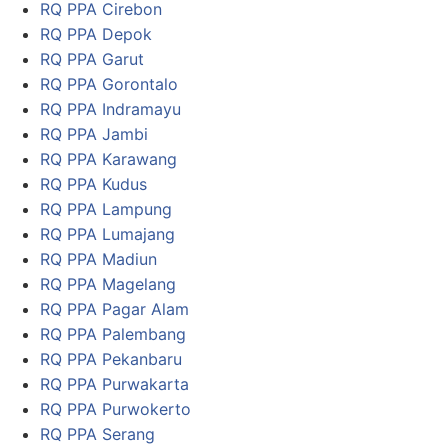
RQ PPA Cirebon
RQ PPA Depok
RQ PPA Garut
RQ PPA Gorontalo
RQ PPA Indramayu
RQ PPA Jambi
RQ PPA Karawang
RQ PPA Kudus
RQ PPA Lampung
RQ PPA Lumajang
RQ PPA Madiun
RQ PPA Magelang
RQ PPA Pagar Alam
RQ PPA Palembang
RQ PPA Pekanbaru
RQ PPA Purwakarta
RQ PPA Purwokerto
RQ PPA Serang