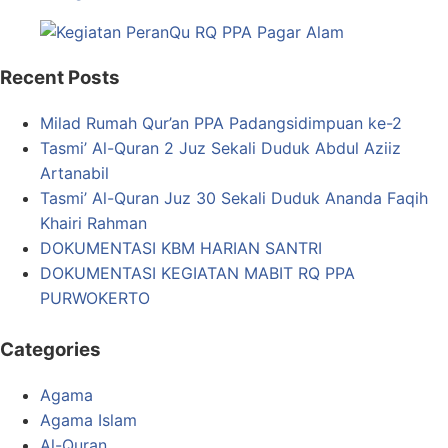
Recent Posts
Milad Rumah Qur’an PPA Padangsidimpuan ke-2
Tasmi’ Al-Quran 2 Juz Sekali Duduk Abdul Aziiz
Artanabil
Tasmi’ Al-Quran Juz 30 Sekali Duduk Ananda Faqih
Khairi Rahman
DOKUMENTASI KBM HARIAN SANTRI
DOKUMENTASI KEGIATAN MABIT RQ PPA
PURWOKERTO
Categories
Agama
Agama Islam
Al-Quran