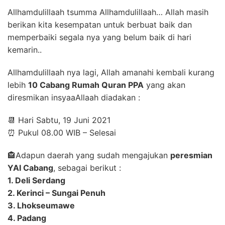
Allhamdulillaah tsumma Allhamdulillaah… Allah masih
berikan kita kesempatan untuk berbuat baik dan
memperbaiki segala nya yang belum baik di hari
kemarin..
Allhamdulillaah nya lagi, Allah amanahi kembali kurang
lebih
10 Cabang Rumah Quran PPA
yang akan
diresmikan insyaaAllaah diadakan :
📆 Hari Sabtu, 19 Juni 2021
⏰ Pukul 08.00 WIB – Selesai
🏤Adapun daerah yang sudah mengajukan
peresmian
YAI Cabang
, sebagai berikut :
1. Deli Serdang
2. Kerinci – Sungai Penuh
3. Lhokseumawe
4. Padang