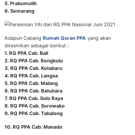
5. Prabumulih
6. Semarang
Adapun Cabang
Rumah Quran PPA
yang akan
diresmikan sebagai berikut :
1. RQ PPA Cab. Bali
2. RQ PPA Cab. Bengkulu
3. RQ PPA Cab. Kotabaru
4. RQ PPA Cab. Langsa
5. RQ PPA Cab. Malang
6. RQ PPA Cab. Batubara
7. RQ PPA Cab. Solo Raya
8. RQ PPA Cab. Sorowako
9. RQ PPA Cab. Tabalong
10. RQ PPA Cab. Manado