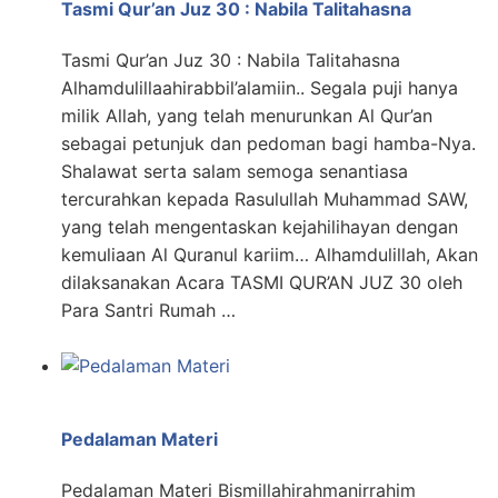
Tasmi Qur’an Juz 30 : Nabila Talitahasna
Tasmi Qur’an Juz 30 : Nabila Talitahasna
Alhamdulillaahirabbil’alamiin.. Segala puji hanya
milik Allah, yang telah menurunkan Al Qur’an
sebagai petunjuk dan pedoman bagi hamba-Nya.
Shalawat serta salam semoga senantiasa
tercurahkan kepada Rasulullah Muhammad SAW,
yang telah mengentaskan kejahilihayan dengan
kemuliaan Al Quranul kariim… Alhamdulillah, Akan
dilaksanakan Acara TASMI QUR’AN JUZ 30 oleh
Para Santri Rumah …
Pedalaman Materi
Pedalaman Materi Bismillahirahmanirrahim