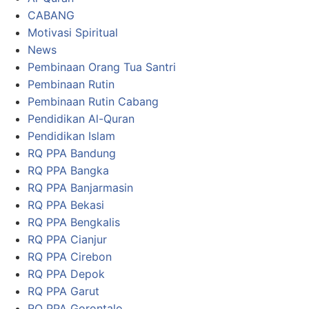
CABANG
Motivasi Spiritual
News
Pembinaan Orang Tua Santri
Pembinaan Rutin
Pembinaan Rutin Cabang
Pendidikan Al-Quran
Pendidikan Islam
RQ PPA Bandung
RQ PPA Bangka
RQ PPA Banjarmasin
RQ PPA Bekasi
RQ PPA Bengkalis
RQ PPA Cianjur
RQ PPA Cirebon
RQ PPA Depok
RQ PPA Garut
RQ PPA Gorontalo