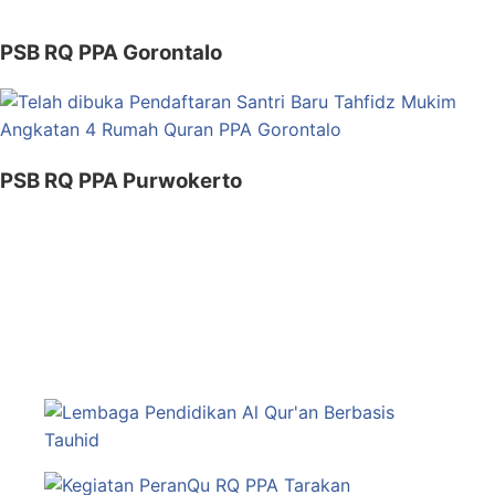
PSB RQ PPA Gorontalo
PSB RQ PPA Purwokerto