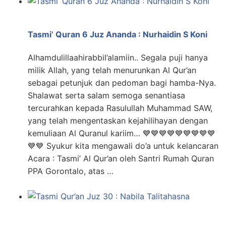
Tasmi’ Quran 6 Juz Ananda : Nurhaidin S Koni
Alhamdulillaahirabbil’alamiin.. Segala puji hanya
milik Allah, yang telah menurunkan Al Qur’an
sebagai petunjuk dan pedoman bagi hamba-Nya.
Shalawat serta salam semoga senantiasa
tercurahkan kepada Rasulullah Muhammad SAW,
yang telah mengentaskan kejahilihayan dengan
kemuliaan Al Quranul kariim… 💙💙💙💙💙💙💙💙💙
💙💙 Syukur kita mengawali do’a untuk kelancaran
Acara : Tasmi’ Al Qur’an oleh Santri Rumah Quran
PPA Gorontalo, atas …