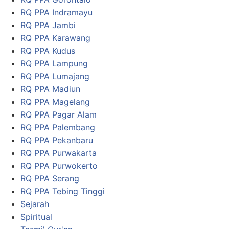
RQ PPA Indramayu
RQ PPA Jambi
RQ PPA Karawang
RQ PPA Kudus
RQ PPA Lampung
RQ PPA Lumajang
RQ PPA Madiun
RQ PPA Magelang
RQ PPA Pagar Alam
RQ PPA Palembang
RQ PPA Pekanbaru
RQ PPA Purwakarta
RQ PPA Purwokerto
RQ PPA Serang
RQ PPA Tebing Tinggi
Sejarah
Spiritual