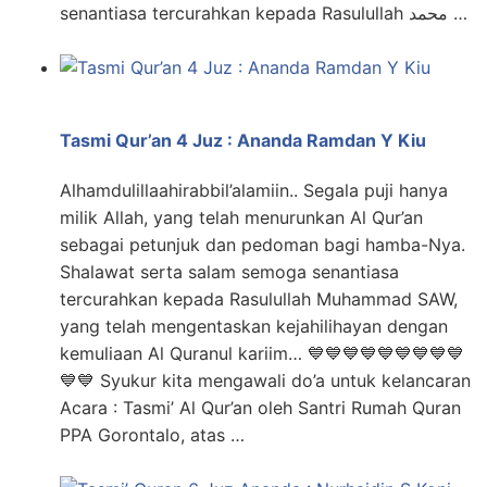
senantiasa tercurahkan kepada Rasulullah محمد …
Tasmi Qur’an 4 Juz : Ananda Ramdan Y Kiu
Alhamdulillaahirabbil’alamiin.. Segala puji hanya
milik Allah, yang telah menurunkan Al Qur’an
sebagai petunjuk dan pedoman bagi hamba-Nya.
Shalawat serta salam semoga senantiasa
tercurahkan kepada Rasulullah Muhammad SAW,
yang telah mengentaskan kejahilihayan dengan
kemuliaan Al Quranul kariim… 💙💙💙💙💙💙💙💙💙
💙💙 Syukur kita mengawali do’a untuk kelancaran
Acara : Tasmi’ Al Qur’an oleh Santri Rumah Quran
PPA Gorontalo, atas …