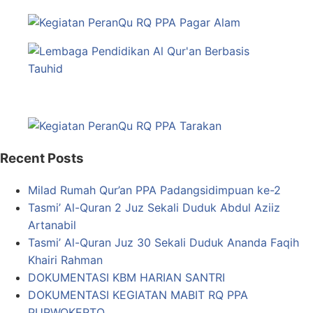
Recent Posts
Milad Rumah Qur’an PPA Padangsidimpuan ke-2
Tasmi’ Al-Quran 2 Juz Sekali Duduk Abdul Aziiz
Artanabil
Tasmi’ Al-Quran Juz 30 Sekali Duduk Ananda Faqih
Khairi Rahman
DOKUMENTASI KBM HARIAN SANTRI
DOKUMENTASI KEGIATAN MABIT RQ PPA
PURWOKERTO