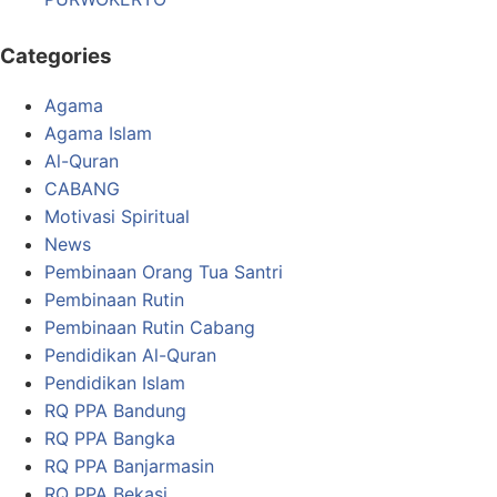
Categories
Agama
Agama Islam
Al-Quran
CABANG
Motivasi Spiritual
News
Pembinaan Orang Tua Santri
Pembinaan Rutin
Pembinaan Rutin Cabang
Pendidikan Al-Quran
Pendidikan Islam
RQ PPA Bandung
RQ PPA Bangka
RQ PPA Banjarmasin
RQ PPA Bekasi