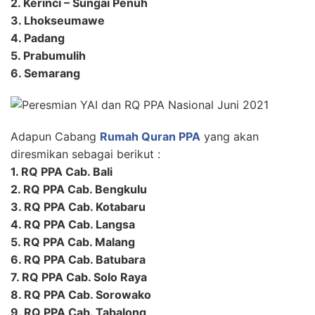
2. Kerinci – Sungai Penuh
3. Lhokseumawe
4. Padang
5. Prabumulih
6. Semarang
Adapun Cabang
Rumah Quran PPA
yang akan
diresmikan sebagai berikut :
1. RQ PPA Cab. Bali
2. RQ PPA Cab. Bengkulu
3. RQ PPA Cab. Kotabaru
4. RQ PPA Cab. Langsa
5. RQ PPA Cab. Malang
6. RQ PPA Cab. Batubara
7. RQ PPA Cab. Solo Raya
8. RQ PPA Cab. Sorowako
9. RQ PPA Cab. Tabalong