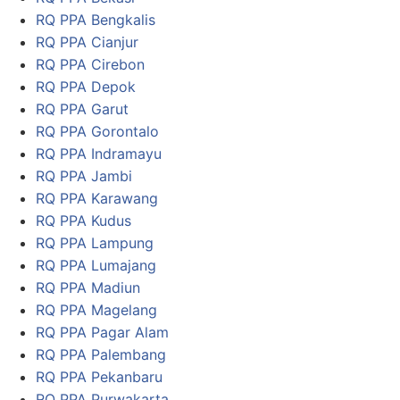
RQ PPA Bengkalis
RQ PPA Cianjur
RQ PPA Cirebon
RQ PPA Depok
RQ PPA Garut
RQ PPA Gorontalo
RQ PPA Indramayu
RQ PPA Jambi
RQ PPA Karawang
RQ PPA Kudus
RQ PPA Lampung
RQ PPA Lumajang
RQ PPA Madiun
RQ PPA Magelang
RQ PPA Pagar Alam
RQ PPA Palembang
RQ PPA Pekanbaru
RQ PPA Purwakarta