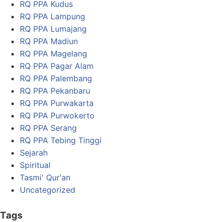
RQ PPA Kudus
RQ PPA Lampung
RQ PPA Lumajang
RQ PPA Madiun
RQ PPA Magelang
RQ PPA Pagar Alam
RQ PPA Palembang
RQ PPA Pekanbaru
RQ PPA Purwakarta
RQ PPA Purwokerto
RQ PPA Serang
RQ PPA Tebing Tinggi
Sejarah
Spiritual
Tasmi' Qur'an
Uncategorized
Tags