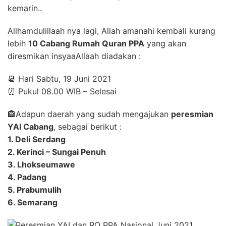
kemarin..
Allhamdulillaah nya lagi, Allah amanahi kembali kurang
lebih
10 Cabang Rumah Quran PPA
yang akan
diresmikan insyaaAllaah diadakan :
📆 Hari Sabtu, 19 Juni 2021
⏰ Pukul 08.00 WIB – Selesai
🏤Adapun daerah yang sudah mengajukan
peresmian
YAI Cabang
, sebagai berikut :
1. Deli Serdang
2. Kerinci – Sungai Penuh
3. Lhokseumawe
4. Padang
5. Prabumulih
6. Semarang