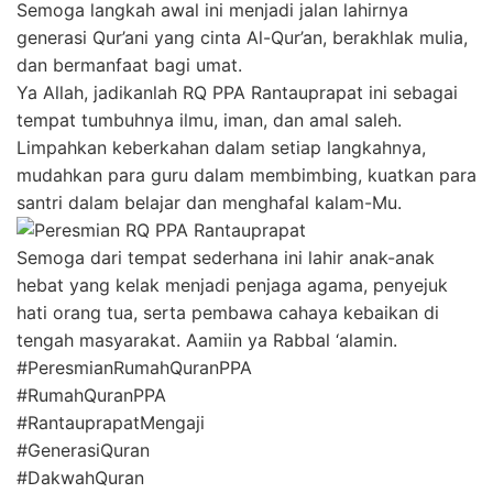
Semoga langkah awal ini menjadi jalan lahirnya
generasi Qur’ani yang cinta Al-Qur’an, berakhlak mulia,
dan bermanfaat bagi umat.
Ya Allah, jadikanlah RQ PPA Rantauprapat ini sebagai
tempat tumbuhnya ilmu, iman, dan amal saleh.
Limpahkan keberkahan dalam setiap langkahnya,
mudahkan para guru dalam membimbing, kuatkan para
santri dalam belajar dan menghafal kalam-Mu.
Semoga dari tempat sederhana ini lahir anak-anak
hebat yang kelak menjadi penjaga agama, penyejuk
hati orang tua, serta pembawa cahaya kebaikan di
tengah masyarakat. Aamiin ya Rabbal ‘alamin.
#PeresmianRumahQuranPPA
#RumahQuranPPA
#RantauprapatMengaji
#GenerasiQuran
#DakwahQuran