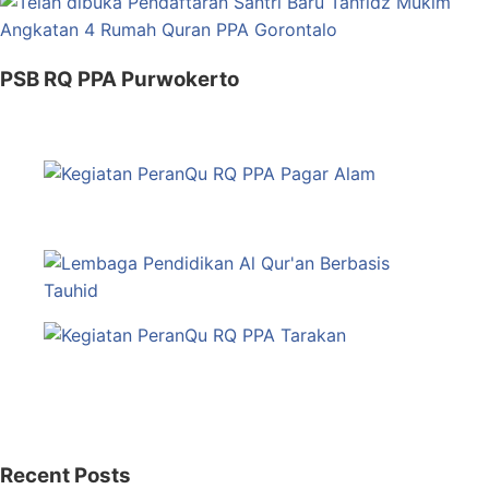
PSB RQ PPA Purwokerto
Recent Posts