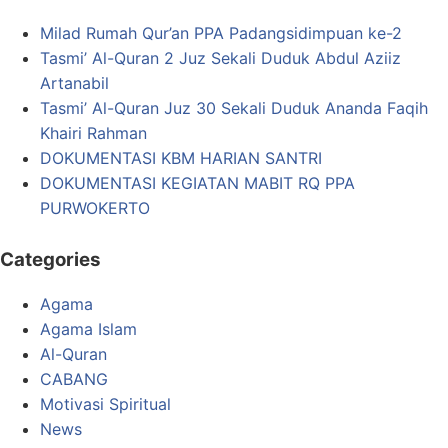
Milad Rumah Qur’an PPA Padangsidimpuan ke-2
Tasmi’ Al-Quran 2 Juz Sekali Duduk Abdul Aziiz
Artanabil
Tasmi’ Al-Quran Juz 30 Sekali Duduk Ananda Faqih
Khairi Rahman
DOKUMENTASI KBM HARIAN SANTRI
DOKUMENTASI KEGIATAN MABIT RQ PPA
PURWOKERTO
Categories
Agama
Agama Islam
Al-Quran
CABANG
Motivasi Spiritual
News