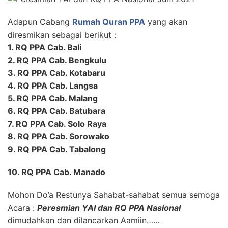
Adapun Cabang
Rumah Quran PPA
yang akan
diresmikan sebagai berikut :
1. RQ PPA Cab. Bali
2. RQ PPA Cab. Bengkulu
3. RQ PPA Cab. Kotabaru
4. RQ PPA Cab. Langsa
5. RQ PPA Cab. Malang
6. RQ PPA Cab. Batubara
7. RQ PPA Cab. Solo Raya
8. RQ PPA Cab. Sorowako
9. RQ PPA Cab. Tabalong
10. RQ PPA Cab. Manado
Mohon Do’a Restunya Sahabat-sahabat semua semoga
Acara :
Peresmian YAI dan RQ PPA Nasional
dimudahkan dan dilancarkan Aamiin……