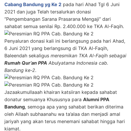
Cabang Bandung yg Ke 2
pada hari Ahad Tgl 6 Juni
2021 dan juga Telah tersalurkan donasi
“Pengembangan Sarana Prasarana Mengaji” dari
sahabat semua senilai Rp. 2.400.000 ke TKA Al-Faqih.
Penyaluran donasi kali ini berlangsung pada hari Ahad,
6 Juni 2021 yang berlangsung di TKA Al-Faqih,
Baleendah sekaligus
meresmikan TKA Al-Faqih sebagai
Rumah Qur’an PPA
Abulyatama Indonesia cab.
Bandung ke-2
.
Jazaakumullaaah khairan katsiiran kepada sahabat
donatur semuanya Khususnya para
Alumni PPA
Bandung
, semoga apa yang sahabat berikan diterima
oleh Allaah subhaanahu wa ta’alaa dan menjadi amal
jariyah yang akan terus menemani sahabat hingga hari
kiamat.