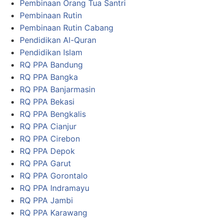
Pembinaan Orang Tua Santri
Pembinaan Rutin
Pembinaan Rutin Cabang
Pendidikan Al-Quran
Pendidikan Islam
RQ PPA Bandung
RQ PPA Bangka
RQ PPA Banjarmasin
RQ PPA Bekasi
RQ PPA Bengkalis
RQ PPA Cianjur
RQ PPA Cirebon
RQ PPA Depok
RQ PPA Garut
RQ PPA Gorontalo
RQ PPA Indramayu
RQ PPA Jambi
RQ PPA Karawang