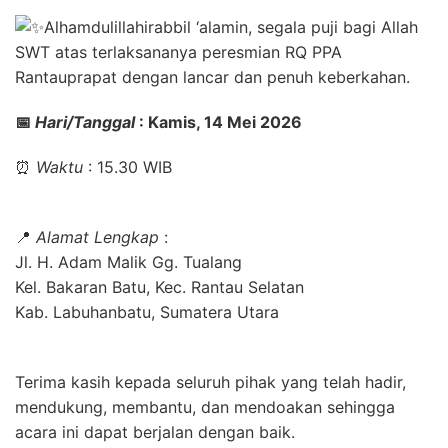
A
lhamdulillahirabbil ‘alamin, segala puji bagi Allah
SWT atas terlaksananya peresmian RQ PPA
Rantauprapat dengan lancar dan penuh keberkahan.
📅
Hari/Tanggal
: Kamis, 14 Mei 2026
⏰
Waktu
: 15.30 WIB
📍
Alamat Lengkap
:
Jl. H. Adam Malik Gg. Tualang
Kel. Bakaran Batu, Kec. Rantau Selatan
Kab. Labuhanbatu, Sumatera Utara
Terima kasih kepada seluruh pihak yang telah hadir,
mendukung, membantu, dan mendoakan sehingga
acara ini dapat berjalan dengan baik.