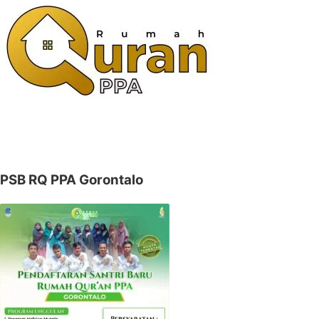
PSB RQ PPA Gorontalo