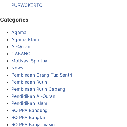
PURWOKERTO
Categories
Agama
Agama Islam
Al-Quran
CABANG
Motivasi Spiritual
News
Pembinaan Orang Tua Santri
Pembinaan Rutin
Pembinaan Rutin Cabang
Pendidikan Al-Quran
Pendidikan Islam
RQ PPA Bandung
RQ PPA Bangka
RQ PPA Banjarmasin