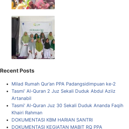
Recent Posts
Milad Rumah Qur’an PPA Padangsidimpuan ke-2
Tasmi’ Al-Quran 2 Juz Sekali Duduk Abdul Aziiz
Artanabil
Tasmi’ Al-Quran Juz 30 Sekali Duduk Ananda Faqih
Khairi Rahman
DOKUMENTASI KBM HARIAN SANTRI
DOKUMENTASI KEGIATAN MABIT RQ PPA