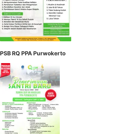
PSB RQ PPA Purwokerto