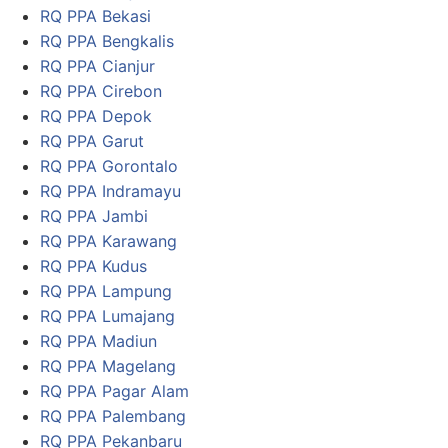
RQ PPA Bekasi
RQ PPA Bengkalis
RQ PPA Cianjur
RQ PPA Cirebon
RQ PPA Depok
RQ PPA Garut
RQ PPA Gorontalo
RQ PPA Indramayu
RQ PPA Jambi
RQ PPA Karawang
RQ PPA Kudus
RQ PPA Lampung
RQ PPA Lumajang
RQ PPA Madiun
RQ PPA Magelang
RQ PPA Pagar Alam
RQ PPA Palembang
RQ PPA Pekanbaru