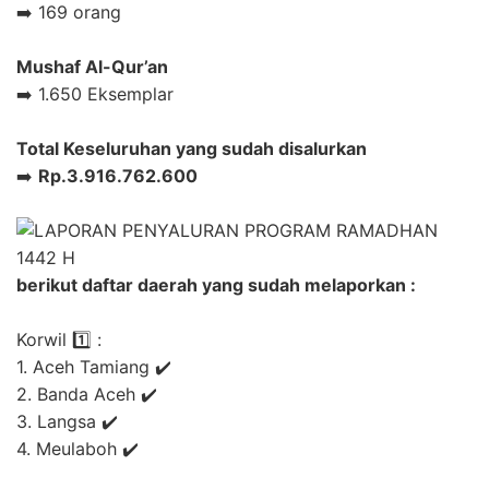
➡️ 169 orang
Mushaf Al-Qur’an
➡️ 1.650 Eksemplar
Total Keseluruhan yang sudah disalurkan
➡️
Rp.3.916.762.600
berikut daftar daerah yang sudah melaporkan :
Korwil 1️⃣ :
1. Aceh Tamiang ✔️
2. Banda Aceh ✔️
3. Langsa ✔️
4. Meulaboh ✔️