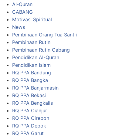
Al-Quran
CABANG
Motivasi Spiritual
News
Pembinaan Orang Tua Santri
Pembinaan Rutin
Pembinaan Rutin Cabang
Pendidikan Al-Quran
Pendidikan Islam
RQ PPA Bandung
RQ PPA Bangka
RQ PPA Banjarmasin
RQ PPA Bekasi
RQ PPA Bengkalis
RQ PPA Cianjur
RQ PPA Cirebon
RQ PPA Depok
RQ PPA Garut