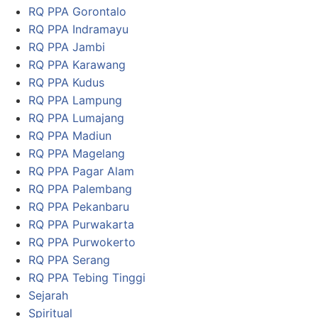
RQ PPA Gorontalo
RQ PPA Indramayu
RQ PPA Jambi
RQ PPA Karawang
RQ PPA Kudus
RQ PPA Lampung
RQ PPA Lumajang
RQ PPA Madiun
RQ PPA Magelang
RQ PPA Pagar Alam
RQ PPA Palembang
RQ PPA Pekanbaru
RQ PPA Purwakarta
RQ PPA Purwokerto
RQ PPA Serang
RQ PPA Tebing Tinggi
Sejarah
Spiritual