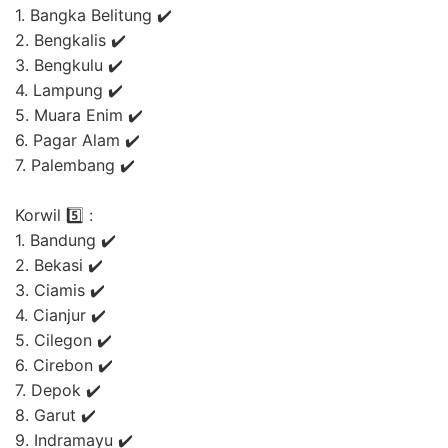
1. Bangka Belitung ✔️
2. Bengkalis ✔️
3. Bengkulu ✔️
4. Lampung ✔️
5. Muara Enim ✔️
6. Pagar Alam ✔️
7. Palembang ✔️
Korwil 5️⃣ :
1. Bandung ✔️
2. Bekasi ✔️
3. Ciamis ✔️
4. Cianjur ✔️
5. Cilegon ✔️
6. Cirebon ✔️
7. Depok ✔️
8. Garut ✔️
9. Indramayu ✔️