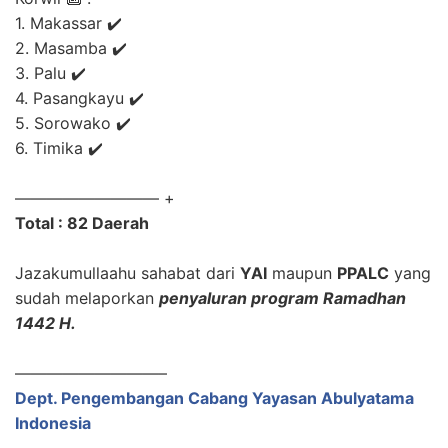
1. Makassar ✔️
2. Masamba ✔️
3. Palu ✔️
4. Pasangkayu ✔️
5. Sorowako ✔️
6. Timika ✔️
————————— +
Total : 82 Daerah
Jazakumullaahu sahabat dari
YAI
maupun
PPALC
yang
sudah melaporkan
penyaluran program Ramadhan
1442 H.
—————————–
Dept. Pengembangan Cabang Yayasan Abulyatama
Indonesia