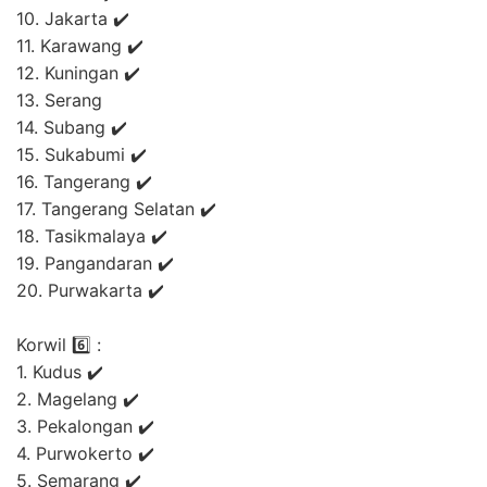
10. Jakarta ✔️
11. Karawang ✔️
12. Kuningan ✔️
13. Serang
14. Subang ✔️
15. Sukabumi ✔️
16. Tangerang ✔️
17. Tangerang Selatan ✔️
18. Tasikmalaya ✔️
19. Pangandaran ✔️
20. Purwakarta ✔️
Korwil 6️⃣ :
1. Kudus ✔️
2. Magelang ✔️
3. Pekalongan ✔️
4. Purwokerto ✔️
5. Semarang ✔️