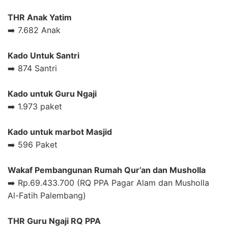
THR Anak Yatim
➡️ 7.682 Anak
Kado Untuk Santri
➡️ 874 Santri
Kado untuk Guru Ngaji
➡️ 1.973 paket
Kado untuk marbot Masjid
➡️ 596 Paket
Wakaf Pembangunan Rumah Qur’an dan Musholla
➡️ Rp.69.433.700 (RQ PPA Pagar Alam dan Musholla
Al-Fatih Palembang)
THR Guru Ngaji RQ PPA