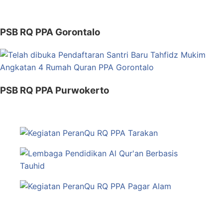
PSB RQ PPA Gorontalo
PSB RQ PPA Purwokerto