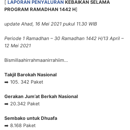
[
LAPORAN PENYALURAN
KEBAIKAN
SELAMA
PROGRAM RAMADHAN 1442 H
]
update Ahad, 16 Mei 2021 pukul 11.30 WIB
Periode 1 Ramadhan – 30 Ramadhan 1442 H/13 April –
12 Mei 2021
Bismillaahirrahmaanirrahiim…
Takjil Barokah Nasional
➡️ 105. 342 Paket
Gerakan Jum’at Berkah Nasional
➡️ 20.342 Paket
Sembako untuk Dhuafa
➡️ 8.168 Paket