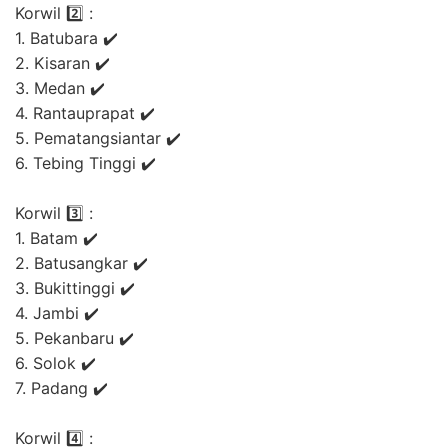
Korwil 2️⃣ :
1. Batubara ✔️
2. Kisaran ✔️
3. Medan ✔️
4. Rantauprapat ✔️
5. Pematangsiantar ✔️
6. Tebing Tinggi ✔️
Korwil 3️⃣ :
1. Batam ✔️
2. Batusangkar ✔️
3. Bukittinggi ✔️
4. Jambi ✔️
5. Pekanbaru ✔️
6. Solok ✔️
7. Padang ✔️
Korwil 4️⃣ :