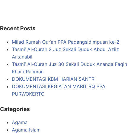
Recent Posts
Milad Rumah Qur’an PPA Padangsidimpuan ke-2
Tasmi’ Al-Quran 2 Juz Sekali Duduk Abdul Aziiz
Artanabil
Tasmi’ Al-Quran Juz 30 Sekali Duduk Ananda Faqih
Khairi Rahman
DOKUMENTASI KBM HARIAN SANTRI
DOKUMENTASI KEGIATAN MABIT RQ PPA
PURWOKERTO
Categories
Agama
Agama Islam