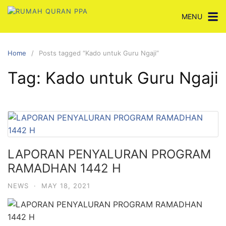
Skip
MENU
to
content
Home
Posts tagged “Kado untuk Guru Ngaji”
Tag:
Kado untuk Guru Ngaji
LAPORAN PENYALURAN PROGRAM
RAMADHAN 1442 H
NEWS
·
MAY 18, 2021