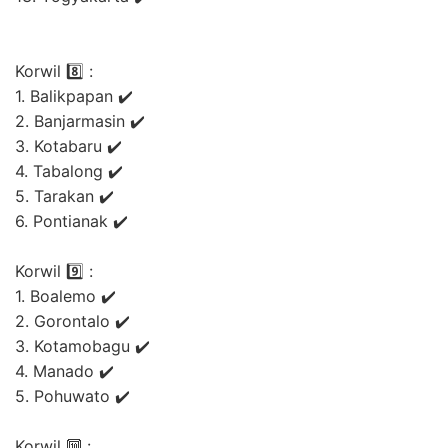
Korwil 8️⃣ :
1. Balikpapan ✔️
2. Banjarmasin ✔️
3. Kotabaru ✔️
4. Tabalong ✔️
5. Tarakan ✔️
6. Pontianak ✔️
Korwil 9️⃣ :
1. Boalemo ✔️
2. Gorontalo ✔️
3. Kotamobagu ✔️
4. Manado ✔️
5. Pohuwato ✔️
Korwil 🔟 :