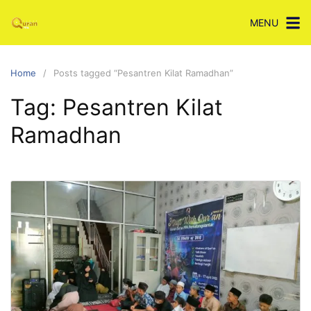
Skip
MENU
to
content
Home
Posts tagged “Pesantren Kilat Ramadhan”
Tag:
Pesantren Kilat
Ramadhan