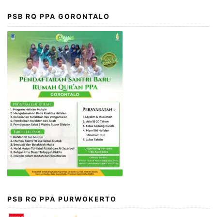
PSB RQ PPA GORONTALO
PSB RQ PPA PURWOKERTO