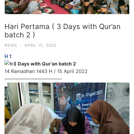
Hari Pertama ( 3 Days with Qur’an
batch 2 )
NEWS
·
APRIL 15, 2022
H 1
3 Days with Qur’an batch 2
14 Ramadhan 1443 H / 15 April 2022
————————————