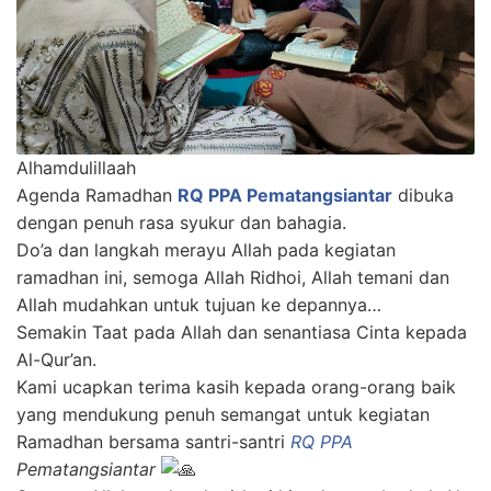
Alhamdulillaah
Agenda Ramadhan
RQ PPA Pematangsiantar
dibuka
dengan penuh rasa syukur dan bahagia.
Do’a dan langkah merayu Allah pada kegiatan
ramadhan ini, semoga Allah Ridhoi, Allah temani dan
Allah mudahkan untuk tujuan ke depannya…
Semakin Taat pada Allah dan senantiasa Cinta kepada
Al-Qur’an.
Kami ucapkan terima kasih kepada orang-orang baik
yang mendukung penuh semangat untuk kegiatan
Ramadhan bersama santri-santri
RQ PPA
Pematangsiantar