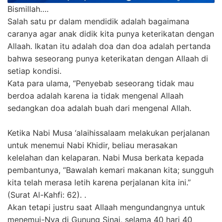
Bismillah….
Salah satu pr dalam mendidik adalah bagaimana
caranya agar anak didik kita punya keterikatan dengan
Allaah. Ikatan itu adalah doa dan doa adalah pertanda
bahwa seseorang punya keterikatan dengan Allaah di
setiap kondisi.
Kata para ulama, “Penyebab seseorang tidak mau
berdoa adalah karena ia tidak mengenal Allaah
sedangkan doa adalah buah dari mengenal Allah.
Ketika Nabi Musa ‘alaihissalaam melakukan perjalanan
untuk menemui Nabi Khidir, beliau merasakan
kelelahan dan kelaparan. Nabi Musa berkata kepada
pembantunya, “Bawalah kemari makanan kita; sungguh
kita telah merasa letih karena perjalanan kita ini.”
(Surat Al-Kahfi: 62). .
Akan tetapi justru saat Allaah mengundangnya untuk
menemui-Nya di Gunung Sinai, selama 40 hari 40