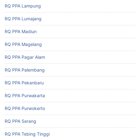
RQ PPA Lampung
RQ PPA Lumajang
RQ PPA Madiun
RQ PPA Magelang
RQ PPA Pagar Alam
RQ PPA Palembang
RQ PPA Pekanbaru
RQ PPA Purwakarta
RQ PPA Purwokerto
RQ PPA Serang
RQ PPA Tebing Tinggi