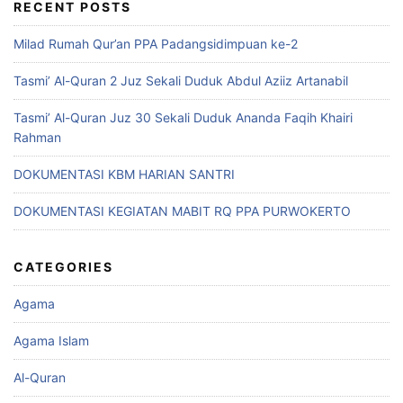
RECENT POSTS
Milad Rumah Qur’an PPA Padangsidimpuan ke-2
Tasmi’ Al-Quran 2 Juz Sekali Duduk Abdul Aziiz Artanabil
Tasmi’ Al-Quran Juz 30 Sekali Duduk Ananda Faqih Khairi
Rahman
DOKUMENTASI KBM HARIAN SANTRI
DOKUMENTASI KEGIATAN MABIT RQ PPA PURWOKERTO
CATEGORIES
Agama
Agama Islam
Al-Quran