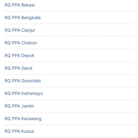
RQ PPA Bekasi
RQ PPA Bengkalis
RQ PPA Cianjur
RQ PPA Cirebon
RQ PPA Depok
RQ PPA Garut
RQ PPA Gorontalo
RQ PPA Indramayu
RQ PPA Jambi
RQ PPA Karawang
RQ PPA Kudus