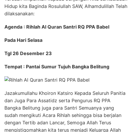
Hidup kita Baginda Rosulullah SAW, Alhamdulillah Telah
dilaksanakan:
Agenda : Rihlah Al Quran Santri RQ PPA Babel
Pada Hari Selasa
Tgl 26 Desember 23
Tempat : Pantai Sumur Tujuh Bangka Belitung
Jazakumullahu Khoiron Katsiro Kepada Seluruh Panitia
dan Juga Para Assatidz serta Pengurus RQ PPA
Bangka Belitung juga para Santri Semuanya yang
sudah mengikuti Acara Rihlah sehingga bisa berjalan
dengan Tertib adan Lancar, Semoga Allah Terus
mengistiqomahkan kita terus menjadi Keluarga Allah