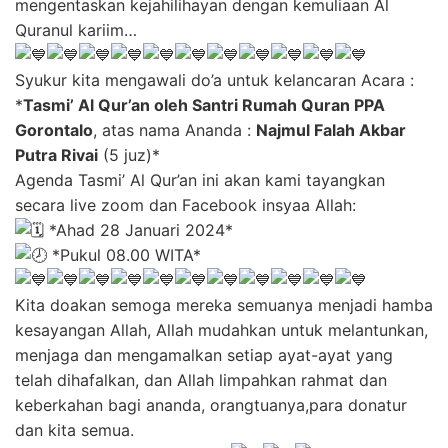
mengentaskan kejahilihayan dengan kemuliaan Al
Quranul kariim…
Syukur kita mengawali do’a untuk kelancaran Acara :
*
Tasmi’ Al Qur’an oleh Santri Rumah Quran PPA
Gorontalo
, atas nama Ananda :
Najmul Falah Akbar
Putra Rivai
(5 juz)*
Agenda Tasmi’ Al Qur’an ini akan kami tayangkan
secara live zoom dan Facebook insyaa Allah:
*Ahad 28 Januari 2024*
*Pukul 08.00 WITA*
Kita doakan semoga mereka semuanya menjadi hamba
kesayangan Allah, Allah mudahkan untuk melantunkan,
menjaga dan mengamalkan setiap ayat-ayat yang
telah dihafalkan, dan Allah limpahkan rahmat dan
keberkahan bagi ananda, orangtuanya,para donatur
dan kita semua.