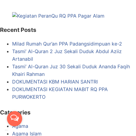
Recent Posts
Milad Rumah Qur’an PPA Padangsidimpuan ke-2
Tasmi’ Al-Quran 2 Juz Sekali Duduk Abdul Aziiz
Artanabil
Tasmi’ Al-Quran Juz 30 Sekali Duduk Ananda Faqih
Khairi Rahman
DOKUMENTASI KBM HARIAN SANTRI
DOKUMENTASI KEGIATAN MABIT RQ PPA
PURWOKERTO
Categories
Agama
Agama Islam