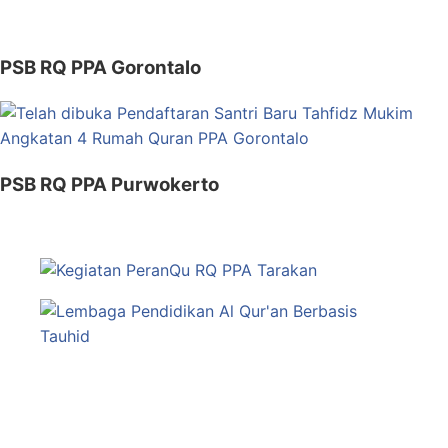
PSB RQ PPA Gorontalo
PSB RQ PPA Purwokerto