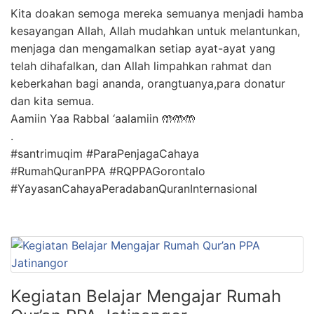
Kita doakan semoga mereka semuanya menjadi hamba
kesayangan Allah, Allah mudahkan untuk melantunkan,
menjaga dan mengamalkan setiap ayat-ayat yang
telah dihafalkan, dan Allah limpahkan rahmat dan
keberkahan bagi ananda, orangtuanya,para donatur
dan kita semua.
Aamiin Yaa Rabbal ‘aalamiin 🤲🤲🤲
.
#santrimuqim #ParaPenjagaCahaya
#RumahQuranPPA #RQPPAGorontalo
#YayasanCahayaPeradabanQuranInternasional
Kegiatan Belajar Mengajar Rumah