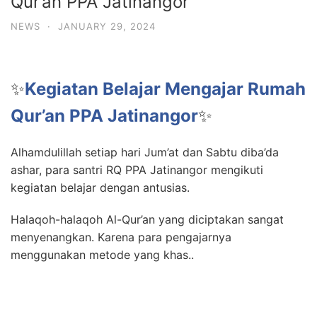
Qur’an PPA Jatinangor
NEWS
·
JANUARY 29, 2024
✨
Kegiatan Belajar Mengajar Rumah
Qur’an PPA Jatinangor
✨
Alhamdulillah setiap hari Jum’at dan Sabtu diba’da
ashar, para santri RQ PPA Jatinangor mengikuti
kegiatan belajar dengan antusias.
Halaqoh-halaqoh Al-Qur’an yang diciptakan sangat
menyenangkan. Karena para pengajarnya
menggunakan metode yang khas..