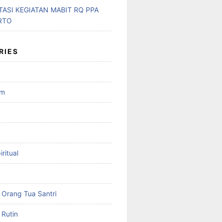
ASI KEGIATAN MABIT RQ PPA
RTO
RIES
am
ritual
Orang Tua Santri
Rutin