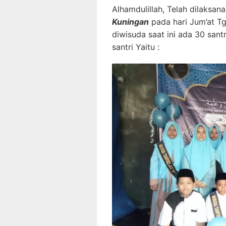
Alhamdulillah, Telah dilaksan
Kuningan
pada hari Jum’at Tg
diwisuda saat ini ada 30 san
santri Yaitu :