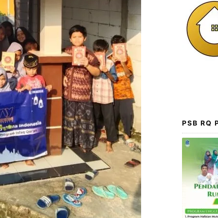
PSB RQ