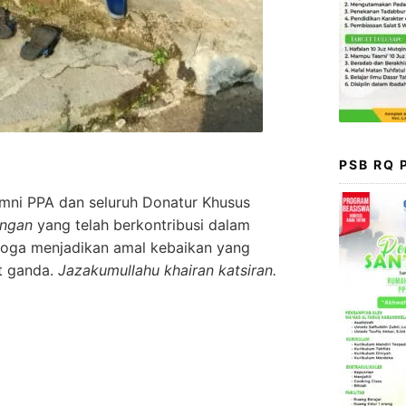
PSB RQ
umni PPA dan seluruh Donatur Khusus
ingan
yang telah berkontribusi dalam
emoga menjadikan amal kebaikan yang
t ganda.
Jazakumullahu khairan katsiran.