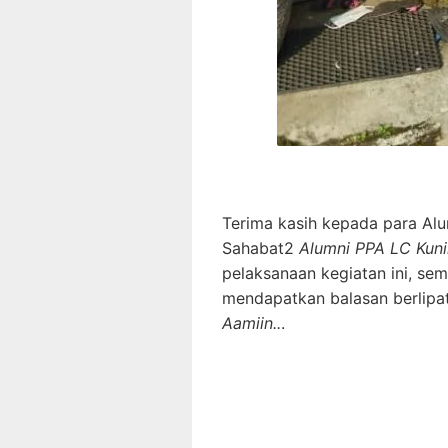
Terima kasih kepada para Al
Sahabat2
Alumni PPA LC Kun
pelaksanaan kegiatan ini, s
mendapatkan balasan berlipa
Aamiin..
.