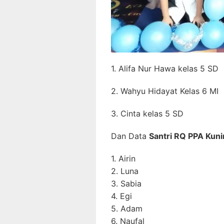
1. Alifa Nur Hawa kelas 5 SD
2. Wahyu Hidayat Kelas 6 MI
3. Cinta kelas 5 SD
Dan Data
Santri RQ PPA Kun
1. Airin
2. Luna
3. Sabia
4. Egi
5. Adam
6. Naufal