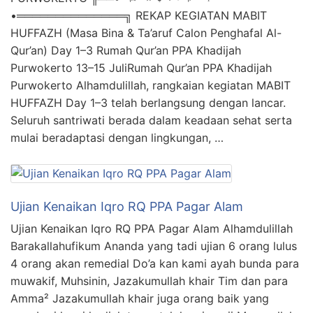
•══════════════╗ REKAP KEGIATAN MABIT
HUFFAZH (Masa Bina & Ta’aruf Calon Penghafal Al-
Qur’an) Day 1–3 Rumah Qur’an PPA Khadijah
Purwokerto 13–15 JuliRumah Qur’an PPA Khadijah
Purwokerto Alhamdulillah, rangkaian kegiatan MABIT
HUFFAZH Day 1–3 telah berlangsung dengan lancar.
Seluruh santriwati berada dalam keadaan sehat serta
mulai beradaptasi dengan lingkungan, …
Ujian Kenaikan Iqro RQ PPA Pagar Alam
Ujian Kenaikan Iqro RQ PPA Pagar Alam Alhamdulillah
Barakallahufikum Ananda yang tadi ujian 6 orang lulus
4 orang akan remedial Do’a kan kami ayah bunda para
muwakif, Muhsinin, Jazakumullah khair Tim dan para
Amma² Jazakumullah khair juga orang baik yang