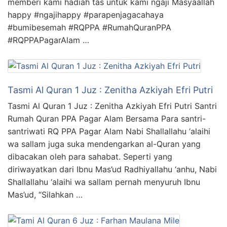
memberi kami hadiah tas untuk kami ngaji Masyaallah
happy #ngajihappy #parapenjagacahaya
#bumibesemah #RQPPA #RumahQuranPPA
#RQPPAPagarAlam …
Tasmi Al Quran 1 Juz : Zenitha Azkiyah Efri Putri
Tasmi Al Quran 1 Juz : Zenitha Azkiyah Efri Putri Santri
Rumah Quran PPA Pagar Alam Bersama Para santri-
santriwati RQ PPA Pagar Alam Nabi Shallallahu ‘alaihi
wa sallam juga suka mendengarkan al-Quran yang
dibacakan oleh para sahabat. Seperti yang
diriwayatkan dari Ibnu Mas’ud Radhiyallahu ‘anhu, Nabi
Shallallahu ‘alaihi wa sallam pernah menyuruh Ibnu
Mas’ud, “Silahkan …