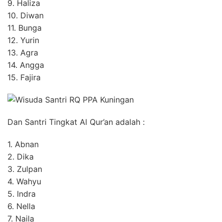
9. Haliza
10. Diwan
11. Bunga
12. Yurin
13. Agra
14. Angga
15. Fajira
Dan Santri Tingkat Al Qur’an adalah :
1. Abnan
2. Dika
3. Zulpan
4. Wahyu
5. Indra
6. Nella
7. Naila