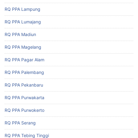
RQ PPA Lampung
RQ PPA Lumajang
RQ PPA Madiun
RQ PPA Magelang
RQ PPA Pagar Alam
RQ PPA Palembang
RQ PPA Pekanbaru
RQ PPA Purwakarta
RQ PPA Purwokerto
RQ PPA Serang
RQ PPA Tebing Tinggi