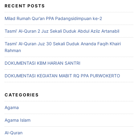
RECENT POSTS
Milad Rumah Qur’an PPA Padangsidimpuan ke-2
Tasmi’ Al-Quran 2 Juz Sekali Duduk Abdul Aziiz Artanabil
Tasmi’ Al-Quran Juz 30 Sekali Duduk Ananda Faqih Khairi
Rahman
DOKUMENTASI KBM HARIAN SANTRI
DOKUMENTASI KEGIATAN MABIT RQ PPA PURWOKERTO
CATEGORIES
Agama
Agama Islam
Al-Quran