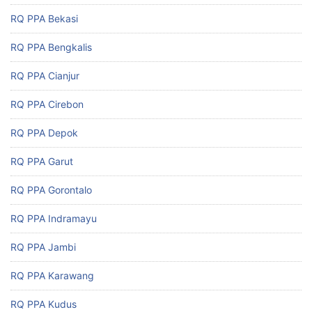
RQ PPA Bekasi
RQ PPA Bengkalis
RQ PPA Cianjur
RQ PPA Cirebon
RQ PPA Depok
RQ PPA Garut
RQ PPA Gorontalo
RQ PPA Indramayu
RQ PPA Jambi
RQ PPA Karawang
RQ PPA Kudus