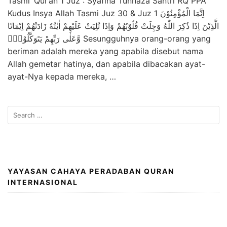
Tasmi’ Qur’an 1 Juz : Syafina Tunnaza Santri RQ PPA
Kudus Insya Allah Tasmi Juz 30 & Juz 1 اِنَّمَا الْمُؤْمِنُوْنَ
الَّذِيْنَ اِذَا ذُكِرَ اللّٰهُ وَجِلَتْ قُلُوْبُهُمْ وَاِذَا تُلِيَتْ عَلَيْهِمْ اٰيٰتُهٗ زَادَتْهُمْ اِيْمَانًا
وَّعَلٰى رَبِّهِمْ يَتَوَكَّلُوْنَۙ Sesungguhnya orang-orang yang
beriman adalah mereka yang apabila disebut nama
Allah gemetar hatinya, dan apabila dibacakan ayat-
ayat-Nya kepada mereka, …
Search
for:
YAYASAN CAHAYA PERADABAN QURAN
INTERNASIONAL