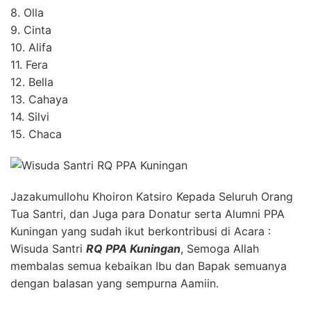
8. Olla
9. Cinta
10. Alifa
11. Fera
12. Bella
13. Cahaya
14. Silvi
15. Chaca
Jazakumullohu Khoiron Katsiro Kepada Seluruh Orang
Tua Santri, dan Juga para Donatur serta Alumni PPA
Kuningan yang sudah ikut berkontribusi di Acara :
Wisuda Santri
RQ PPA Kuningan
, Semoga Allah
membalas semua kebaikan Ibu dan Bapak semuanya
dengan balasan yang sempurna Aamiin.