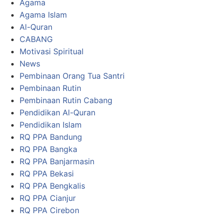
Agama
Agama Islam
Al-Quran
CABANG
Motivasi Spiritual
News
Pembinaan Orang Tua Santri
Pembinaan Rutin
Pembinaan Rutin Cabang
Pendidikan Al-Quran
Pendidikan Islam
RQ PPA Bandung
RQ PPA Bangka
RQ PPA Banjarmasin
RQ PPA Bekasi
RQ PPA Bengkalis
RQ PPA Cianjur
RQ PPA Cirebon