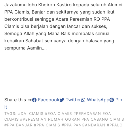
Jazakumullohu Khoiron Kastiro kepada seluruh Alumni
PPA Ciamis, Banjar dan sekitarnya yang sudah ikut
berkontribusi sehingga Acara Peresmian RQ PPA
Ciamis bisa berjalan dengan lancar dan sukses,
Semoga Allah yang Maha Baik membalas semua
kebaikan Sahabat semuanya dengan balasan yang
sempurna Aamiin….
Share this
Facebook
Twitter
WhatsApp
Pin
It
TAGS:
#DAI CIAMIS
#EOA CIAMIS
#PERADABAN EOA
CIAMIS
#PERESMIAN RUMAH QURAN PPA CABANG CIAMIS
#PPA BANJAR
#PPA CIAMIS
#PPA PANGANDARAN
#PPALC