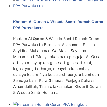
Khotam Al Qur’an & Wisuda Santri Rumah Quran
PPA Purwokerto
Khotam Al Qur’an & Wisuda Santri Rumah Quran
PPA Purwokerto Bismillah, Allahumma Soliala
Sayidina Muhammad Wa Ala ali Sayidina
Muhammad “Menyiapkan para pengajar Al-Qur’an
artinya menyiapkan generasi-generasi kuat,
legasi yang berharga, menyebarkan cahaya-
cahaya kalam-Nya ke seluruh penjuru bumi dan
Semoga Lahir Para Generasi Penjaga Cahaya”
Alhamdulillah, Telah dilaksanakan Khotmil Qur’an
& Wisuda Santri Rumah …