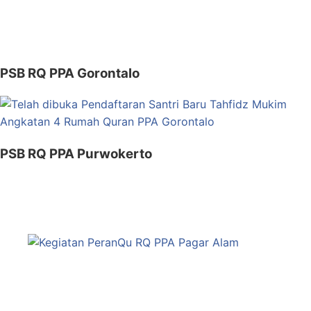
PSB RQ PPA Gorontalo
PSB RQ PPA Purwokerto