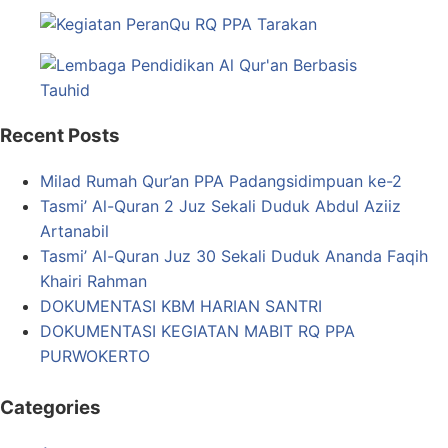
Recent Posts
Milad Rumah Qur’an PPA Padangsidimpuan ke-2
Tasmi’ Al-Quran 2 Juz Sekali Duduk Abdul Aziiz
Artanabil
Tasmi’ Al-Quran Juz 30 Sekali Duduk Ananda Faqih
Khairi Rahman
DOKUMENTASI KBM HARIAN SANTRI
DOKUMENTASI KEGIATAN MABIT RQ PPA
PURWOKERTO
Categories