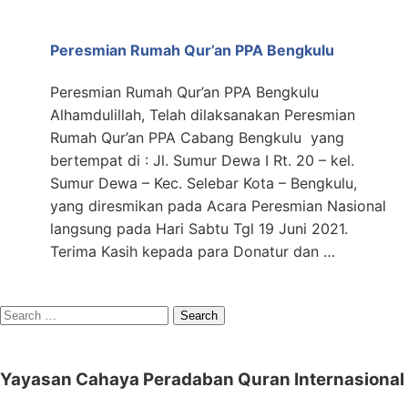
Peresmian Rumah Qur’an PPA Bengkulu
Peresmian Rumah Qur’an PPA Bengkulu
Alhamdulillah, Telah dilaksanakan Peresmian
Rumah Qur’an PPA Cabang Bengkulu yang
bertempat di : Jl. Sumur Dewa I Rt. 20 – kel.
Sumur Dewa – Kec. Selebar Kota – Bengkulu,
yang diresmikan pada Acara Peresmian Nasional
langsung pada Hari Sabtu Tgl 19 Juni 2021.
Terima Kasih kepada para Donatur dan …
Search
for:
Yayasan Cahaya Peradaban Quran Internasional