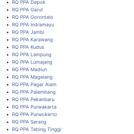
RQ PPA Depok
RQ PPA Garut
RQ PPA Gorontalo
RQ PPA Indramayu
RQ PPA Jambi
RQ PPA Karawang
RQ PPA Kudus
RQ PPA Lampung
RQ PPA Lumajang
RQ PPA Madiun
RQ PPA Magelang
RQ PPA Pagar Alam
RQ PPA Palembang
RQ PPA Pekanbaru
RQ PPA Purwakarta
RQ PPA Purwokerto
RQ PPA Serang
RQ PPA Tebing Tinggi