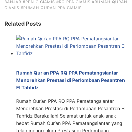
BANJAR
#PPALC CIAMIS
#RQ PPA CIAMIS
#RUMAH QURAN
CIAMIS
#RUMAH QURAN PPA CIAMIS
Related Posts
Rumah Qur’an PPA RQ PPA Pematangsiantar
Menorehkan Prestasi di Perlombaan Pesantren
El Tahfidz
Rumah Qur’an PPA RQ PPA Pematangsiantar
Menorehkan Prestasi di Perlombaan Pesantren El
Tahfidz Barakallah! Selamat untuk anak-anak
hebat Rumah Qur’an PPA Pematangsiantar yang
telah menorehkan Prestasi di Perlombaan