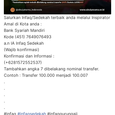
Salurkan Infaq/Sedekah terbaik anda melalui Inspirator
Amal di Kota anda :
Bank Syariah Mandiri
Kode (451) 7649076493
a.n IA Infaq Sedekah
(Wajib konfirmasi)
Konfirmasi dan Informasi :
(+6281572552537)
Tambahkan angka 7 dibelakang nominal transfer.
Contoh : Transfer 100.000 menjadi 100.007
.
.
.
.
.
#infaq
#infaqsedekah
#infaqgurungaji