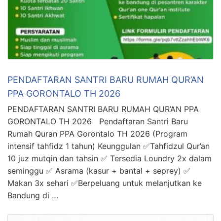
PENDAFTARAN SANTRI BARU RUMAH QUR’AN
PPA GORONTALO TH 2026
PENDAFTARAN SANTRI BARU RUMAH QUR’AN PPA
GORONTALO TH 2026 Pendaftaran Santri Baru
Rumah Quran PPA Gorontalo TH 2026 (Program
intensif tahfidz 1 tahun) Keunggulan ✅Tahfidzul Qur’an
10 juz mutqin dan tahsin ✅ Tersedia Loundry 2x dalam
seminggu ✅ Asrama (kasur + bantal + seprey) ✅
Makan 3x sehari ✅Berpeluang untuk melanjutkan ke
Bandung di …