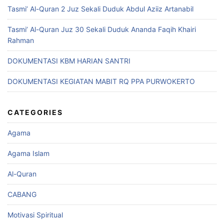
Tasmi’ Al-Quran 2 Juz Sekali Duduk Abdul Aziiz Artanabil
Tasmi’ Al-Quran Juz 30 Sekali Duduk Ananda Faqih Khairi
Rahman
DOKUMENTASI KBM HARIAN SANTRI
DOKUMENTASI KEGIATAN MABIT RQ PPA PURWOKERTO
CATEGORIES
Agama
Agama Islam
Al-Quran
CABANG
Motivasi Spiritual