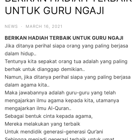
UNTUK GURU NGAJI
NEWS
·
MARCH 16, 2021
BERIKAN HADIAH TERBAIK UNTUK GURU NGAJI
Jika ditanya perihal siapa orang yang paling berjasa
dalam hidup..
Tentunya kita sepakat orang tua adalah yang paling
berhak untuk dianggap demikian..
Namun, jika ditanya perihal siapa yang paling berjasa
dalam agama kita..
Maka jawabannya adalah guru-guru yang telah
mengajarkan ilmu agama kepada kita, utamanya
mengajarkan ilmu Al-Quran..
Sebagai bentuk cinta kepada agama,
Mereka melakukan yang terbaik
Untuk mendidik generasi-generasi Qur’ani
Sehingga menjadi generasi terbaik untuk umat..