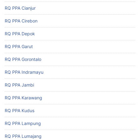
RQ PPA Cianjur
RQ PPA Cirebon
RQ PPA Depok
RQ PPA Garut
RQ PPA Gorontalo
RQ PPA Indramayu
RQ PPA Jambi
RQ PPA Karawang
RQ PPA Kudus
RQ PPA Lampung
RQ PPA Lumajang