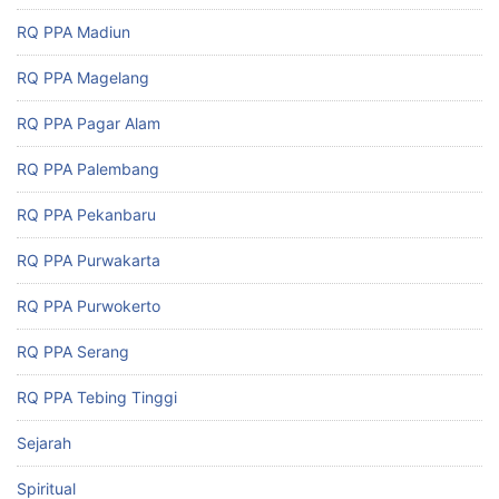
RQ PPA Madiun
RQ PPA Magelang
RQ PPA Pagar Alam
RQ PPA Palembang
RQ PPA Pekanbaru
RQ PPA Purwakarta
RQ PPA Purwokerto
RQ PPA Serang
RQ PPA Tebing Tinggi
Sejarah
Spiritual