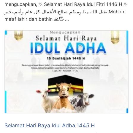
mengucapkan, ✨ Selamat Hari Raya Idul Fitri 1446 H ✨
تقبل الله منا ومنكم صالح الأعمال كل عام وأنتم بخير Mohon
ma’af lahir dan bathin 🙏😇 …
Selamat Hari Raya Idul Adha 1445 H