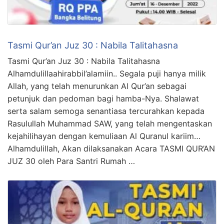
Tasmi Qur’an Juz 30 : Nabila Talitahasna
Tasmi Qur’an Juz 30 : Nabila Talitahasna
Alhamdulillaahirabbil’alamiin.. Segala puji hanya milik
Allah, yang telah menurunkan Al Qur’an sebagai
petunjuk dan pedoman bagi hamba-Nya. Shalawat
serta salam semoga senantiasa tercurahkan kepada
Rasulullah Muhammad SAW, yang telah mengentaskan
kejahilihayan dengan kemuliaan Al Quranul kariim…
Alhamdulillah, Akan dilaksanakan Acara TASMI QUR’AN
JUZ 30 oleh Para Santri Rumah …