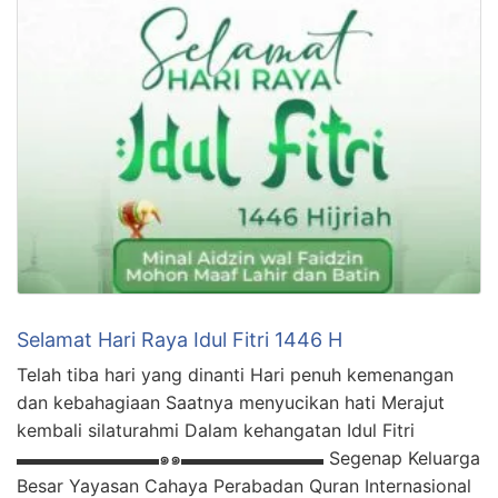
Selamat Hari Raya Idul Fitri 1446 H
Telah tiba hari yang dinanti Hari penuh kemenangan
dan kebahagiaan Saatnya menyucikan hati Merajut
kembali silaturahmi Dalam kehangatan Idul Fitri
▬▬▬▬▬▬▬▬๑๑▬▬▬▬▬▬▬▬ Segenap Keluarga
Besar Yayasan Cahaya Perabadan Quran Internasional