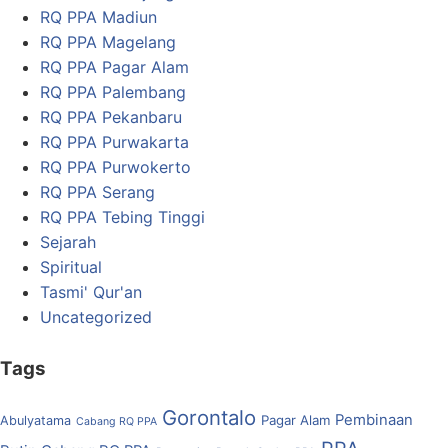
RQ PPA Madiun
RQ PPA Magelang
RQ PPA Pagar Alam
RQ PPA Palembang
RQ PPA Pekanbaru
RQ PPA Purwakarta
RQ PPA Purwokerto
RQ PPA Serang
RQ PPA Tebing Tinggi
Sejarah
Spiritual
Tasmi' Qur'an
Uncategorized
Tags
Gorontalo
Pembinaan
Pagar Alam
Abulyatama
Cabang RQ PPA