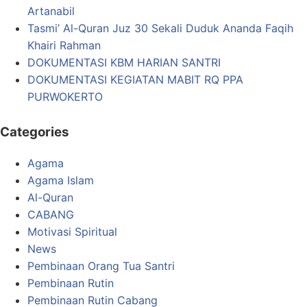
Artanabil
Tasmi’ Al-Quran Juz 30 Sekali Duduk Ananda Faqih
Khairi Rahman
DOKUMENTASI KBM HARIAN SANTRI
DOKUMENTASI KEGIATAN MABIT RQ PPA
PURWOKERTO
Categories
Agama
Agama Islam
Al-Quran
CABANG
Motivasi Spiritual
News
Pembinaan Orang Tua Santri
Pembinaan Rutin
Pembinaan Rutin Cabang