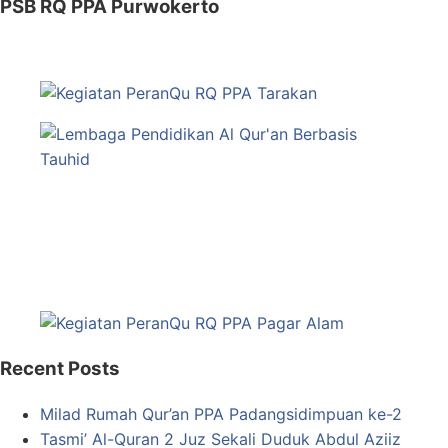
PSB RQ PPA Purwokerto
Recent Posts
Milad Rumah Qur’an PPA Padangsidimpuan ke-2
Tasmi’ Al-Quran 2 Juz Sekali Duduk Abdul Aziiz