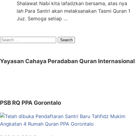
Shalawat Nabi kita lafadzkan bersama, atas nya
lah Para Santri akan melaksanakan Tasmi Quran 1
Juz. Semoga setiap …
Search
for:
Yayasan Cahaya Peradaban Quran Internasional
PSB RQ PPA Gorontalo