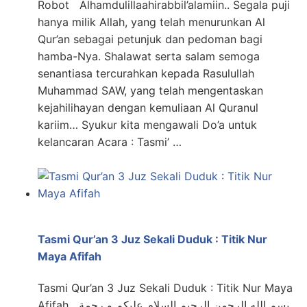
Robot Alhamdulillaahirabbil’alamiin.. Segala puji
hanya milik Allah, yang telah menurunkan Al
Qur’an sebagai petunjuk dan pedoman bagi
hamba-Nya. Shalawat serta salam semoga
senantiasa tercurahkan kepada Rasulullah
Muhammad SAW, yang telah mengentaskan
kejahilihayan dengan kemuliaan Al Quranul
kariim… Syukur kita mengawali Do’a untuk
kelancaran Acara : Tasmi’ …
Tasmi Qur’an 3 Juz Sekali Duduk : Titik Nur
Maya Afifah
Tasmi Qur’an 3 Juz Sekali Duduk : Titik Nur Maya
Afifah بسم الله الرحمن الرحيم السلام عليكم و رحمة