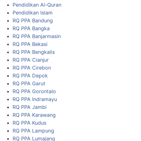
Pendidikan Al-Quran
Pendidikan Islam
RQ PPA Bandung
RQ PPA Bangka
RQ PPA Banjarmasin
RQ PPA Bekasi
RQ PPA Bengkalis
RQ PPA Cianjur
RQ PPA Cirebon
RQ PPA Depok
RQ PPA Garut
RQ PPA Gorontalo
RQ PPA Indramayu
RQ PPA Jambi
RQ PPA Karawang
RQ PPA Kudus
RQ PPA Lampung
RQ PPA Lumajang