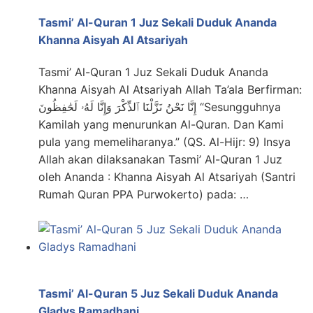
Tasmi’ Al-Quran 1 Juz Sekali Duduk Ananda
Khanna Aisyah Al Atsariyah
Tasmi’ Al-Quran 1 Juz Sekali Duduk Ananda
Khanna Aisyah Al Atsariyah Allah Ta’ala Berfirman:
إِنَّا نَحْنُ نَزَّلْنَا ٱلذِّكْرَ وَإِنَّا لَهُۥ لَحَٰفِظُونَ “Sesungguhnya
Kamilah yang menurunkan Al-Quran. Dan Kami
pula yang memeliharanya.” (QS. Al-Hijr: 9) Insya
Allah akan dilaksanakan Tasmi’ Al-Quran 1 Juz
oleh Ananda : Khanna Aisyah Al Atsariyah (Santri
Rumah Quran PPA Purwokerto) pada: …
Tasmi’ Al-Quran 5 Juz Sekali Duduk Ananda
Gladys Ramadhani