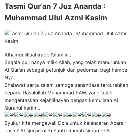
Tasmi Qur’an 7 Juz Ananda :
Muhammad Ulul Azmi Kasim
Alhamdulillaahirabbil’alamiin..
Segala puji hanya milik Allah, yang telah menurunkan
Al Qur’an sebagai petunjuk dan pedoman bagi hamba-
Nya.
Shalawat serta salam semoga senantiasa tercurahkan
kepada Rasulullah Muhammad SAW, yang telah
mengentaskan kejahilihayan dengan kemuliaan Al
Quranul kariim…
Syukur kita mengawali Do’a untuk kelancaran Acara :
Tasmi’ Al Qur’an oleh Santri Rumah Quran PPA