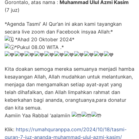
Gorontalo, atas nama :
Muhammad Ulul Azmi Kasim
(7 juz)
*Agenda Tasmi’ Al Qur’an ini akan kami tayangkan
secara live zoom dan Facebook insyaa Allah:*
*Ahad 20 Oktober 2024*
*Pukul 08.00 WITA .*
Kita doakan semoga mereka semuanya menjadi hamba
kesayangan Allah, Allah mudahkan untuk melantunkan,
menjaga dan mengamalkan setiap ayat-ayat yang
telah dihafalkan, dan Allah limpahkan rahmat dan
keberkahan bagi ananda, orangtuanya,para donatur
dan kita semua.
Aamiin Yaa Rabbal ‘aalamiin
Klik:
https://rumahquranppa.com/2024/10/18/tasmi-
quran-7-juz-ananda-muhammad-ulul-azmi-kasim/