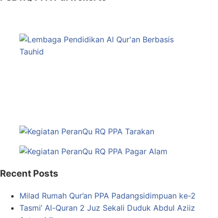
Recent Posts
Milad Rumah Qur’an PPA Padangsidimpuan ke-2
Tasmi’ Al-Quran 2 Juz Sekali Duduk Abdul Aziiz