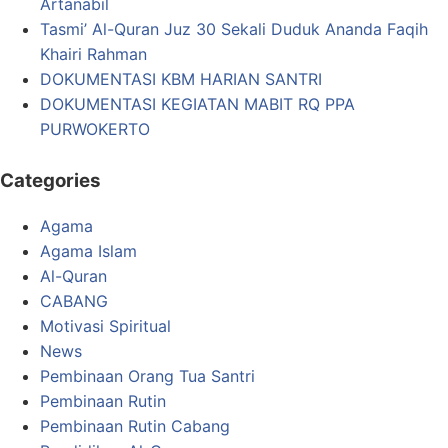
Artanabil
Tasmi’ Al-Quran Juz 30 Sekali Duduk Ananda Faqih
Khairi Rahman
DOKUMENTASI KBM HARIAN SANTRI
DOKUMENTASI KEGIATAN MABIT RQ PPA
PURWOKERTO
Categories
Agama
Agama Islam
Al-Quran
CABANG
Motivasi Spiritual
News
Pembinaan Orang Tua Santri
Pembinaan Rutin
Pembinaan Rutin Cabang