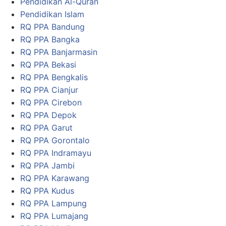
Pendidikan Al-Quran
Pendidikan Islam
RQ PPA Bandung
RQ PPA Bangka
RQ PPA Banjarmasin
RQ PPA Bekasi
RQ PPA Bengkalis
RQ PPA Cianjur
RQ PPA Cirebon
RQ PPA Depok
RQ PPA Garut
RQ PPA Gorontalo
RQ PPA Indramayu
RQ PPA Jambi
RQ PPA Karawang
RQ PPA Kudus
RQ PPA Lampung
RQ PPA Lumajang