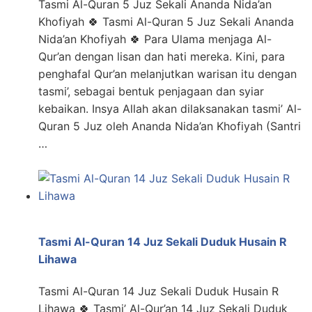
Tasmi Al-Quran 5 Juz Sekali Ananda Nida’an
Khofiyah 🍀 Tasmi Al-Quran 5 Juz Sekali Ananda
Nida’an Khofiyah 🍀 Para Ulama menjaga Al-
Qur’an dengan lisan dan hati mereka. Kini, para
penghafal Qur’an melanjutkan warisan itu dengan
tasmi’, sebagai bentuk penjagaan dan syiar
kebaikan. Insya Allah akan dilaksanakan tasmi’ Al-
Quran 5 Juz oleh Ananda Nida’an Khofiyah (Santri
…
Tasmi Al-Quran 14 Juz Sekali Duduk Husain R
Lihawa
Tasmi Al-Quran 14 Juz Sekali Duduk Husain R
Lihawa 🍀 Tasmi’ Al-Qur’an 14 Juz Sekali Duduk