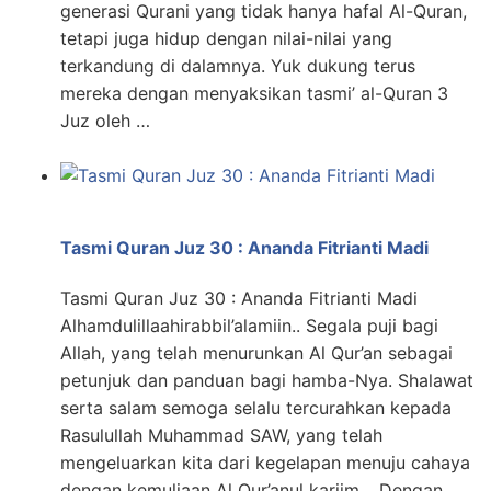
generasi Qurani yang tidak hanya hafal Al-Quran,
tetapi juga hidup dengan nilai-nilai yang
terkandung di dalamnya. Yuk dukung terus
mereka dengan menyaksikan tasmi’ al-Quran 3
Juz oleh …
Tasmi Quran Juz 30 : Ananda Fitrianti Madi
Tasmi Quran Juz 30 : Ananda Fitrianti Madi
Alhamdulillaahirabbil’alamiin.. Segala puji bagi
Allah, yang telah menurunkan Al Qur’an sebagai
petunjuk dan panduan bagi hamba-Nya. Shalawat
serta salam semoga selalu tercurahkan kepada
Rasulullah Muhammad SAW, yang telah
mengeluarkan kita dari kegelapan menuju cahaya
dengan kemuliaan Al Qur’anul kariim… Dengan