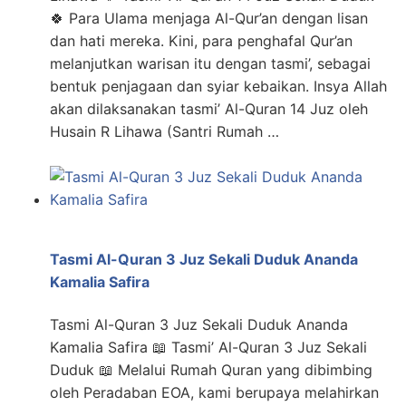
🍀 Para Ulama menjaga Al-Qur’an dengan lisan
dan hati mereka. Kini, para penghafal Qur’an
melanjutkan warisan itu dengan tasmi’, sebagai
bentuk penjagaan dan syiar kebaikan. Insya Allah
akan dilaksanakan tasmi’ Al-Quran 14 Juz oleh
Husain R Lihawa (Santri Rumah …
Tasmi Al-Quran 3 Juz Sekali Duduk Ananda
Kamalia Safira
Tasmi Al-Quran 3 Juz Sekali Duduk Ananda
Kamalia Safira 📖 Tasmi’ Al-Quran 3 Juz Sekali
Duduk 📖 Melalui Rumah Quran yang dibimbing
oleh Peradaban EOA, kami berupaya melahirkan