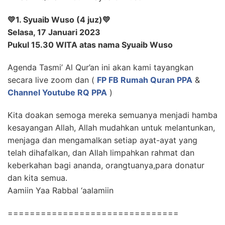
💛
1. Syuaib Wuso (4 juz)
💛
Selasa, 17 Januari 2023
Pukul 15.30 WITA atas nama Syuaib Wuso
Agenda Tasmi’ Al Qur’an ini akan kami tayangkan
secara live zoom dan (
FP FB Rumah Quran PPA
&
Channel Youtube RQ PPA
)
Kita doakan semoga mereka semuanya menjadi hamba
kesayangan Allah, Allah mudahkan untuk melantunkan,
menjaga dan mengamalkan setiap ayat-ayat yang
telah dihafalkan, dan Allah limpahkan rahmat dan
keberkahan bagi ananda, orangtuanya,para donatur
dan kita semua.
Aamiin Yaa Rabbal ‘aalamiin
===============================