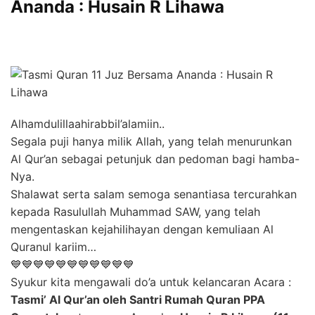
Ananda : Husain R Lihawa
Alhamdulillaahirabbil’alamiin..
Segala puji hanya milik Allah, yang telah menurunkan
Al Qur’an sebagai petunjuk dan pedoman bagi hamba-
Nya.
Shalawat serta salam semoga senantiasa tercurahkan
kepada Rasulullah Muhammad SAW, yang telah
mengentaskan kejahilihayan dengan kemuliaan Al
Quranul kariim…
💙💙💙💙💙💙💙💙💙💙💙
Syukur kita mengawali do’a untuk kelancaran Acara :
Tasmi’ Al Qur’an oleh Santri Rumah Quran PPA