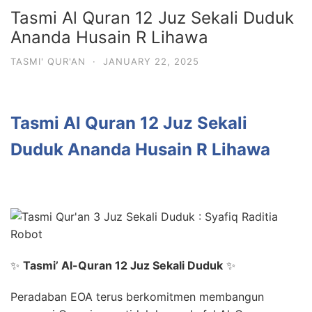
Tasmi Al Quran 12 Juz Sekali Duduk
Ananda Husain R Lihawa
TASMI' QUR'AN
·
JANUARY 22, 2025
Tasmi Al Quran 12 Juz Sekali
Duduk Ananda Husain R Lihawa
✨
Tasmi’ Al-Quran 12 Juz Sekali Duduk
✨
Peradaban EOA terus berkomitmen membangun