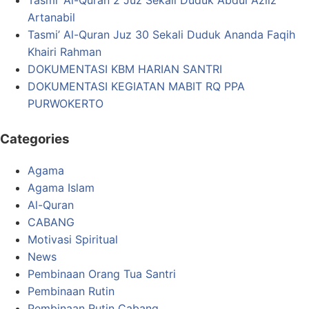
Tasmi’ Al-Quran 2 Juz Sekali Duduk Abdul Aziiz
Artanabil
Tasmi’ Al-Quran Juz 30 Sekali Duduk Ananda Faqih
Khairi Rahman
DOKUMENTASI KBM HARIAN SANTRI
DOKUMENTASI KEGIATAN MABIT RQ PPA
PURWOKERTO
Categories
Agama
Agama Islam
Al-Quran
CABANG
Motivasi Spiritual
News
Pembinaan Orang Tua Santri
Pembinaan Rutin
Pembinaan Rutin Cabang