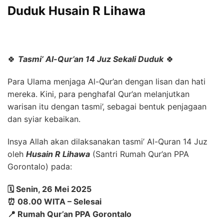
Duduk Husain R Lihawa
🍀
Tasmi’ Al-Qur’an 14 Juz Sekali Duduk
🍀
Para Ulama menjaga Al-Qur’an dengan lisan dan hati
mereka. Kini, para penghafal Qur’an melanjutkan
warisan itu dengan tasmi’, sebagai bentuk penjagaan
dan syiar kebaikan.
Insya Allah akan dilaksanakan tasmi’ Al-Quran 14 Juz
oleh
Husain R Lihawa
(Santri Rumah Qur’an PPA
Gorontalo) pada:
🗓️ Senin, 26 Mei 2025
⏰ 08.00 WITA – Selesai
📍 Rumah Qur’an PPA Gorontalo