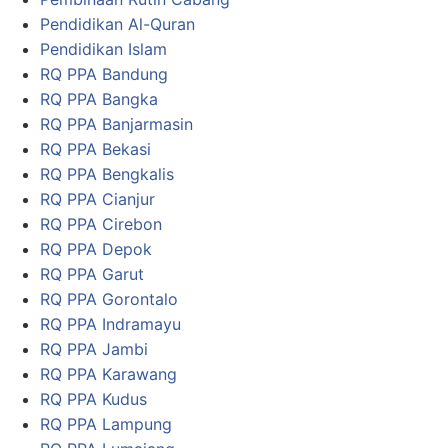
Pendidikan Al-Quran
Pendidikan Islam
RQ PPA Bandung
RQ PPA Bangka
RQ PPA Banjarmasin
RQ PPA Bekasi
RQ PPA Bengkalis
RQ PPA Cianjur
RQ PPA Cirebon
RQ PPA Depok
RQ PPA Garut
RQ PPA Gorontalo
RQ PPA Indramayu
RQ PPA Jambi
RQ PPA Karawang
RQ PPA Kudus
RQ PPA Lampung