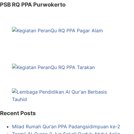
PSB RQ PPA Purwokerto
Recent Posts
Milad Rumah Qur’an PPA Padangsidimpuan ke-2