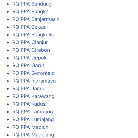
RQ PPA Bandung
RQ PPA Bangka
RQ PPA Banjarmasin
RQ PPA Bekasi
RQ PPA Bengkalis
RQ PPA Cianjur
RQ PPA Cirebon
RQ PPA Depok
RQ PPA Garut
RQ PPA Gorontalo
RQ PPA Indramayu
RQ PPA Jambi
RQ PPA Karawang
RQ PPA Kudus
RQ PPA Lampung
RQ PPA Lumajang
RQ PPA Madiun
RQ PPA Magelang