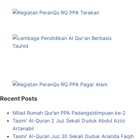
Recent Posts
Milad Rumah Qur’an PPA Padangsidimpuan ke-2
Tasmi’ Al-Quran 2 Juz Sekali Duduk Abdul Aziiz
Artanabil
Tasmi’ Al-Quran Juz 30 Sekali Duduk Ananda Faqih