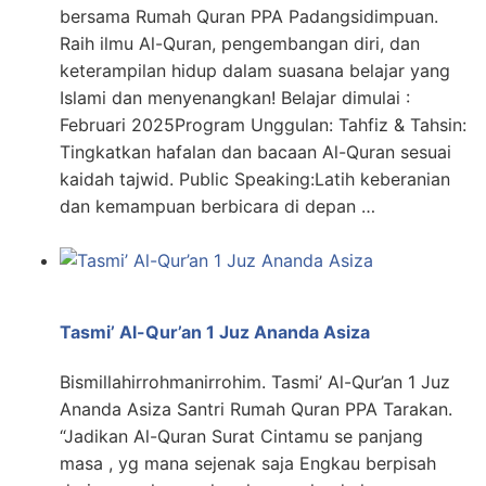
bersama Rumah Quran PPA Padangsidimpuan.
Raih ilmu Al-Quran, pengembangan diri, dan
keterampilan hidup dalam suasana belajar yang
Islami dan menyenangkan! Belajar dimulai :
Februari 2025Program Unggulan: Tahfiz & Tahsin:
Tingkatkan hafalan dan bacaan Al-Quran sesuai
kaidah tajwid. Public Speaking:Latih keberanian
dan kemampuan berbicara di depan …
Tasmi’ Al-Qur’an 1 Juz Ananda Asiza
Bismillahirrohmanirrohim. Tasmi’ Al-Qur’an 1 Juz
Ananda Asiza Santri Rumah Quran PPA Tarakan.
“Jadikan Al-Quran Surat Cintamu se panjang
masa , yg mana sejenak saja Engkau berpisah