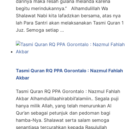
darinya maka resah gulana melanda karena
begitu merindukannya.” Alhamdulillah Wa
Shalawat Nabi kita lafadzkan bersama, atas nya
lah Para Santri akan melaksanakan Tasmi Quran 1
Juz. Semoga setiap …
Tasmi Quran RQ PPA Gorontalo : Nazmul Fahlah
Akbar
Tasmi Quran RQ PPA Gorontalo : Nazmul Fahlah
Akbar Alhamdulillaahirabbil’alamiin.. Segala puji
hanya milik Allah, yang telah menurunkan Al
Qur’an sebagai petunjuk dan pedoman bagi
hamba-Nya. Shalawat serta salam semoga
senantiasa tercurahkan kepada Rasulullah