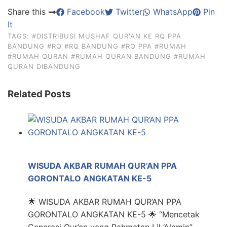
Share this
Facebook
Twitter
WhatsApp
Pin
It
TAGS:
#DISTRIBUSI MUSHAF QUR'AN KE RQ PPA
BANDUNG
#RQ
#RQ BANDUNG
#RQ PPA
#RUMAH
#RUMAH QURAN
#RUMAH QURAN BANDUNG
#RUMAH
QURAN DIBANDUNG
Related Posts
WISUDA AKBAR RUMAH QUR’AN PPA
GORONTALO ANGKATAN KE-5
🌟 WISUDA AKBAR RUMAH QUR’AN PPA
GORONTALO ANGKATAN KE-5 🌟 “Mencetak