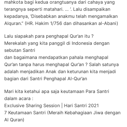
mahkota bagi kedua orangtuanya dari cahaya yang
terangnya seperti matahari. … ‘. Lalu disampaikan
kepadanya, ‘Disebabkan anakmu telah mengamalkan
Alquran.” (HR. Hakim 1/756 dan dihasankan al-Abani)
Lalu siapakah para penghapal Qur’an itu ?
Merekalah yang kita panggil di Indonesia dengan
sebutan Santri
dan bagaimana mendapatkan pahala menghapal
Qur’an tanpa harus menghapal Qur’an ? Salah satunya
adalah menjadikan Anak dan keturunan kita menjadi
bagian dari Santri Penghapal Al-Qur’an
Mari kita ketahui apa saja keutamaan Para Santri
dalam acara :
Exclusive Sharing Session | Hari Santri 2021
7 Keutamaan Santri (Meraih Kebahagiaan Jiwa dengan
Al Quran)