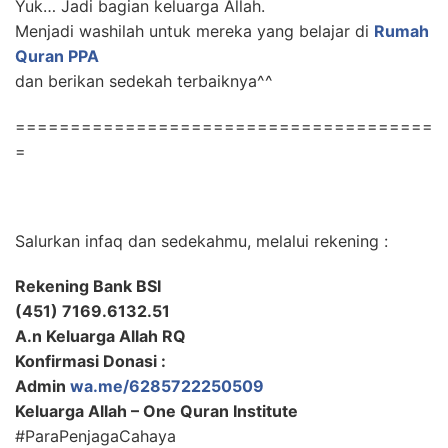
Yuk… Jadi bagian keluarga Allah.
Menjadi washilah untuk mereka yang belajar di
Rumah
Quran PPA
dan berikan sedekah terbaiknya^^
======================================
=
Salurkan infaq dan sedekahmu, melalui rekening :
Rekening Bank BSI
(451) 7169.6132.51
A.n Keluarga Allah RQ
Konfirmasi Donasi :
Admin
wa.me/6285722250509
Keluarga Allah – One Quran Institute
#ParaPenjagaCahaya