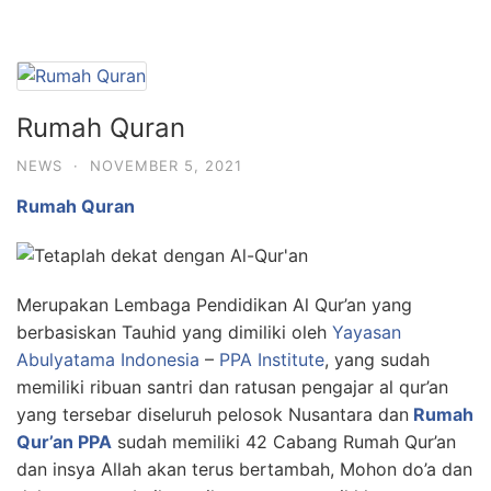
Rumah Quran
NEWS
·
NOVEMBER 5, 2021
Rumah Quran
Merupakan Lembaga Pendidikan Al Qur’an yang
berbasiskan Tauhid yang dimiliki oleh
Yayasan
Abulyatama Indonesia
–
PPA Institute
, yang sudah
memiliki ribuan santri dan ratusan pengajar al qur’an
yang tersebar diseluruh pelosok Nusantara dan
Rumah
Qur’an PPA
sudah memiliki 42 Cabang Rumah Qur’an
dan insya Allah akan terus bertambah, Mohon do’a dan