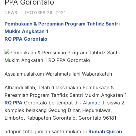
PPA Gorontalo
NEWS
·
OCTOBER 26, 2021
Pembukaan & Peresmian Program Tahfidz Santri
Mukim Angkatan 1
RQ PPA Gorontalo
Assalamualaikum Warahmatullahi Wabarakatuh
Alhamdulillah, Telah dilaksanakan Pembukaan &
Peresmian Program Tahfidz Santri Mukim Angkatan 1
RQ PPA
Gorontalo bertempat di :
Alamat
:
Jl siswa 2,
komplek belakang Gedung Dinar, Hepuhulawa,
Limboto, Kabupaten Gorontalo, Gorontalo 96181
adapun total jumlah santri mukim di
Rumah Qur’an