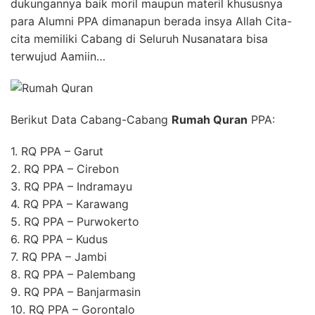
dukungannya baik moril maupun materil khususnya
para Alumni PPA dimanapun berada insya Allah Cita-
cita memiliki Cabang di Seluruh Nusanatara bisa
terwujud Aamiin…
Berikut Data Cabang-Cabang
Rumah Quran
PPA:
1. RQ PPA – Garut
2. RQ PPA – Cirebon
3. RQ PPA – Indramayu
4. RQ PPA – Karawang
5. RQ PPA – Purwokerto
6. RQ PPA – Kudus
7. RQ PPA – Jambi
8. RQ PPA – Palembang
9. RQ PPA – Banjarmasin
10. RQ PPA – Gorontalo