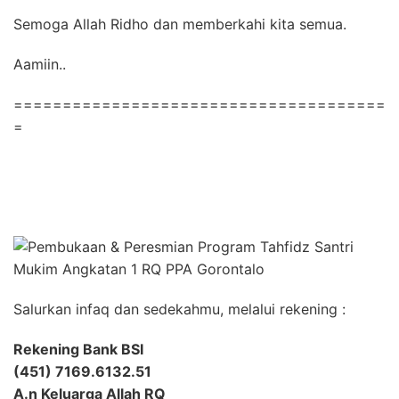
Semoga Allah Ridho dan memberkahi kita semua.
Aamiin..
======================================
=
Salurkan infaq dan sedekahmu, melalui rekening :
Rekening Bank BSI
(451) 7169.6132.51
A.n Keluarga Allah RQ