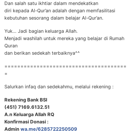
Dan salah satu ikhtiar dalam mendekatkan
diri kepada Al-Qur’an adalah dengan memfasilitasi
kebutuhan sesorang dalam belajar Al-Qur’an.
Yuk… Jadi bagian keluarga Allah.
Menjadi washilah untuk mereka yang belajar di Rumah
Quran
dan berikan sedekah terbaiknya^^
======================================
=
Salurkan infaq dan sedekahmu, melalui rekening :
Rekening Bank BSI
(451) 7169.6132.51
A.n Keluarga Allah RQ
Konfirmasi Donasi :
Admin
wa.me/6285722250509