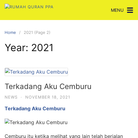
Skip
MENU
to
content
Home
2021 (Page 2)
Year:
2021
Terkadang Aku Cemburu
NEWS
·
NOVEMBER 18, 2021
Terkadang Aku Cemburu
Cemburu itu ketika melihat yang lain telah berjalan