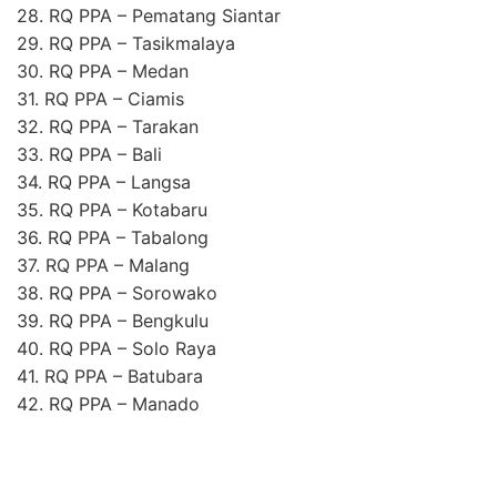
28. RQ PPA – Pematang Siantar
29. RQ PPA – Tasikmalaya
30. RQ PPA – Medan
31. RQ PPA – Ciamis
32. RQ PPA – Tarakan
33. RQ PPA – Bali
34. RQ PPA – Langsa
35. RQ PPA – Kotabaru
36. RQ PPA – Tabalong
37. RQ PPA – Malang
38. RQ PPA – Sorowako
39. RQ PPA – Bengkulu
40. RQ PPA – Solo Raya
41. RQ PPA – Batubara
42. RQ PPA – Manado