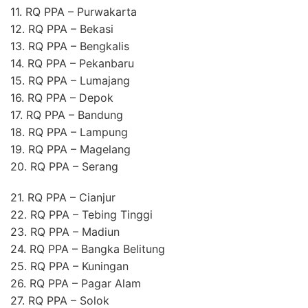
11. RQ PPA – Purwakarta
12. RQ PPA – Bekasi
13. RQ PPA – Bengkalis
14. RQ PPA – Pekanbaru
15. RQ PPA – Lumajang
16. RQ PPA – Depok
17. RQ PPA – Bandung
18. RQ PPA – Lampung
19. RQ PPA – Magelang
20. RQ PPA – Serang
21. RQ PPA – Cianjur
22. RQ PPA – Tebing Tinggi
23. RQ PPA – Madiun
24. RQ PPA – Bangka Belitung
25. RQ PPA – Kuningan
26. RQ PPA – Pagar Alam
27. RQ PPA – Solok