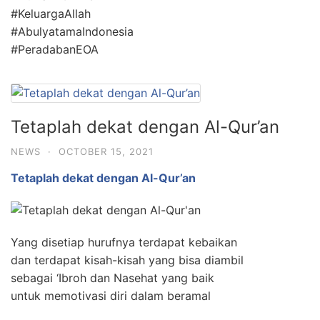
#KeluargaAllah
#AbulyatamaIndonesia
#PeradabanEOA
Tetaplah dekat dengan Al-Qur’an
NEWS
·
OCTOBER 15, 2021
Tetaplah dekat dengan Al-Qur’an
Yang disetiap hurufnya terdapat kebaikan
dan terdapat kisah-kisah yang bisa diambil
sebagai ‘Ibroh dan Nasehat yang baik
untuk memotivasi diri dalam beramal