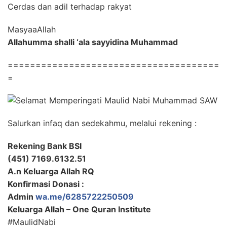
Cerdas dan adil terhadap rakyat
MasyaaAllah
Allahumma shalli ‘ala sayyidina Muhammad
======================================
=
Salurkan infaq dan sedekahmu, melalui rekening :
Rekening Bank BSI
(451) 7169.6132.51
A.n Keluarga Allah RQ
Konfirmasi Donasi :
Admin
wa.me/6285722250509
Keluarga Allah – One Quran Institute
#MaulidNabi