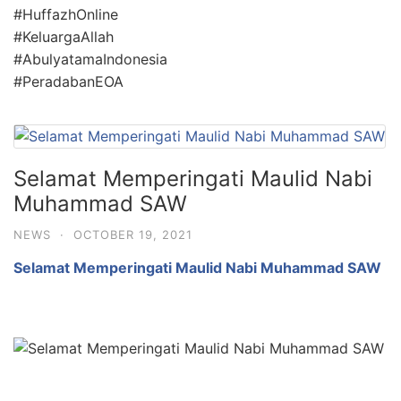
#HuffazhOnline
#KeluargaAllah
#AbulyatamaIndonesia
#PeradabanEOA
Selamat Memperingati Maulid Nabi
Muhammad SAW
NEWS
·
OCTOBER 19, 2021
Selamat Memperingati Maulid Nabi Muhammad SAW