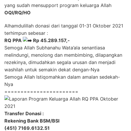
yang sudah mensupport program keluarga Allah
OQI/RQ/HO
Alhamdulillah donasi dari tanggal 01-31 Oktober 2021
terhimpun sebesar :
RQ PPA
Rp 45.289.157,-
Semoga Allah Subhanahu Wata’ala senantiasa
melindungi, menolong dan membimbing, dilapangkan
rezekinya, dimudahkan segala urusan dan menjadi
washilah untuk semakin dekat dengan-Nya
Semoga Allah Istiqomahkan dalam amalan sedekah-
Nya
=======================
Transfer Donasi :
Rekening Bank BSM/BSI
(451) 7169.6132.51