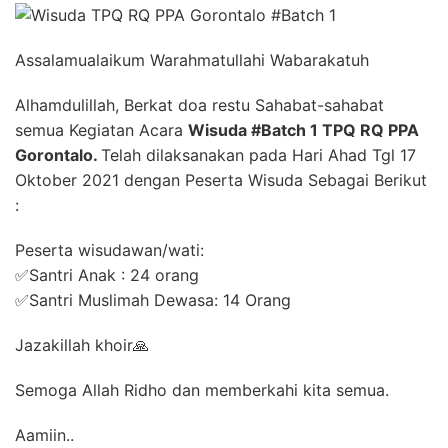
Assalamualaikum Warahmatullahi Wabarakatuh
Alhamdulillah, Berkat doa restu Sahabat-sahabat
semua Kegiatan Acara
Wisuda #Batch 1 TPQ RQ PPA
Gorontalo.
Telah dilaksanakan pada Hari Ahad Tgl 17
Oktober 2021 dengan Peserta Wisuda Sebagai Berikut
:
Peserta wisudawan/wati:
✅Santri Anak : 24 orang
✅Santri Muslimah Dewasa: 14 Orang
Jazakillah khoir🙏
Semoga Allah Ridho dan memberkahi kita semua.
Aamiin..