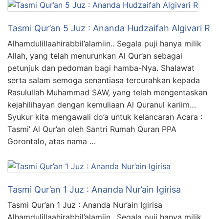
Tasmi Qur’an 5 Juz : Ananda Hudzaifah Algivari R
Alhamdulillaahirabbil’alamiin.. Segala puji hanya milik
Allah, yang telah menurunkan Al Qur’an sebagai
petunjuk dan pedoman bagi hamba-Nya. Shalawat
serta salam semoga senantiasa tercurahkan kepada
Rasulullah Muhammad SAW, yang telah mengentaskan
kejahilihayan dengan kemuliaan Al Quranul kariim…
Syukur kita mengawali do’a untuk kelancaran Acara :
Tasmi’ Al Qur’an oleh Santri Rumah Quran PPA
Gorontalo, atas nama …
Tasmi Qur’an 1 Juz : Ananda Nur’ain Igirisa
Tasmi Qur’an 1 Juz : Ananda Nur’ain Igirisa
Alhamdulillaahirabbil’alamiin.. Segala puji hanya milik