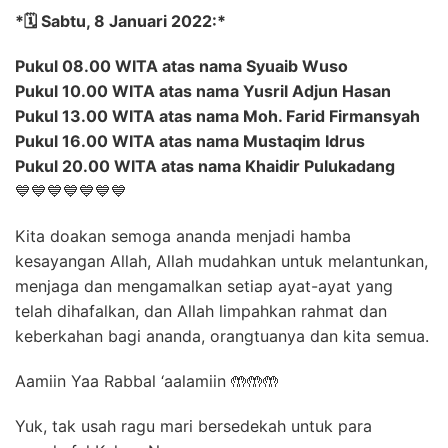
*🗓️ Sabtu, 8 Januari 2022:*
Pukul 08.00 WITA atas nama Syuaib Wuso
Pukul 10.00 WITA atas nama Yusril Adjun Hasan
Pukul 13.00 WITA atas nama Moh. Farid Firmansyah
Pukul 16.00 WITA atas nama Mustaqim Idrus
Pukul 20.00 WITA atas nama Khaidir Pulukadang
💙💙💙💙💙💙💙
Kita doakan semoga ananda menjadi hamba
kesayangan Allah, Allah mudahkan untuk melantunkan,
menjaga dan mengamalkan setiap ayat-ayat yang
telah dihafalkan, dan Allah limpahkan rahmat dan
keberkahan bagi ananda, orangtuanya dan kita semua.
Aamiin Yaa Rabbal ‘aalamiin 🤲🤲🤲
Yuk, tak usah ragu mari bersedekah untuk para