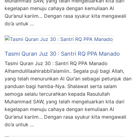
Muhammad SAW, yang telah mengeluarkan kita dari
kegelapan menuju cahaya dengan kemuliaan Al
Qur’anul kariim… Dengan rasa syukur kita mengawali
do’a untuk …
Tasmi Quran Juz 30 : Santri RQ PPA Manado
Tasmi Quran Juz 30 : Santri RQ PPA Manado
Alhamdulillaahirabbil’alamiin.. Segala puji bagi Allah,
yang telah menurunkan Al Qur’an sebagai petunjuk dan
panduan bagi hamba-Nya. Shalawat serta salam
semoga selalu tercurahkan kepada Rasulullah
Muhammad SAW, yang telah mengeluarkan kita dari
kegelapan menuju cahaya dengan kemuliaan Al
Qur’anul kariim… Dengan rasa syukur kita mengawali
do’a untuk …