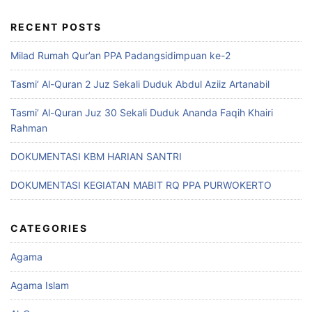
RECENT POSTS
Milad Rumah Qur’an PPA Padangsidimpuan ke-2
Tasmi’ Al-Quran 2 Juz Sekali Duduk Abdul Aziiz Artanabil
Tasmi’ Al-Quran Juz 30 Sekali Duduk Ananda Faqih Khairi
Rahman
DOKUMENTASI KBM HARIAN SANTRI
DOKUMENTASI KEGIATAN MABIT RQ PPA PURWOKERTO
CATEGORIES
Agama
Agama Islam