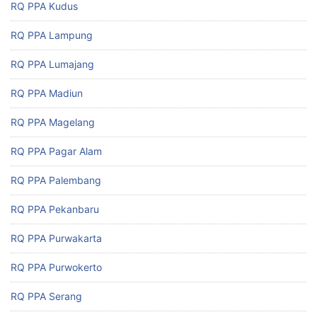
RQ PPA Kudus
RQ PPA Lampung
RQ PPA Lumajang
RQ PPA Madiun
RQ PPA Magelang
RQ PPA Pagar Alam
RQ PPA Palembang
RQ PPA Pekanbaru
RQ PPA Purwakarta
RQ PPA Purwokerto
RQ PPA Serang