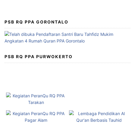
PSB RQ PPA GORONTALO
PSB RQ PPA PURWOKERTO