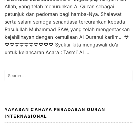
Allah, yang telah menurunkan Al Qur’an sebagai
petunjuk dan pedoman bagi hamba-Nya. Shalawat
serta salam semoga senantiasa tercurahkan kepada
Rasulullah Muhammad SAW, yang telah mengentaskan
kejahilihayan dengan kemuliaan Al Quranul kariim… 💙
💙💙💙💙💙💙💙💙💙💙 Syukur kita mengawali do’a
untuk kelancaran Acara : Tasmi’ Al …
Search
for:
YAYASAN CAHAYA PERADABAN QURAN
INTERNASIONAL