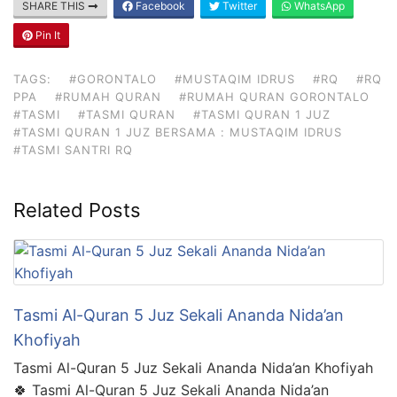
SHARE THIS
Facebook
Twitter
WhatsApp
Pin It
TAGS:
#GORONTALO
#MUSTAQIM IDRUS
#RQ
#RQ
PPA
#RUMAH QURAN
#RUMAH QURAN GORONTALO
#TASMI
#TASMI QURAN
#TASMI QURAN 1 JUZ
#TASMI QURAN 1 JUZ BERSAMA : MUSTAQIM IDRUS
#TASMI SANTRI RQ
Related Posts
Tasmi Al-Quran 5 Juz Sekali Ananda Nida’an
Khofiyah
Tasmi Al-Quran 5 Juz Sekali Ananda Nida’an Khofiyah
🍀 Tasmi Al-Quran 5 Juz Sekali Ananda Nida’an