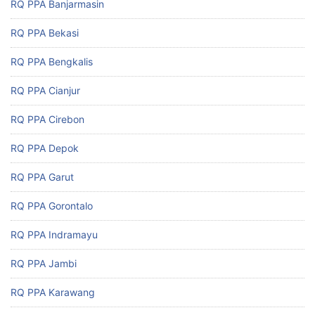
RQ PPA Banjarmasin
RQ PPA Bekasi
RQ PPA Bengkalis
RQ PPA Cianjur
RQ PPA Cirebon
RQ PPA Depok
RQ PPA Garut
RQ PPA Gorontalo
RQ PPA Indramayu
RQ PPA Jambi
RQ PPA Karawang