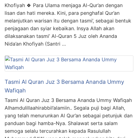
Khofiyah 🍀 Para Ulama menjaga Al-Qur’an dengan
lisan dan hati mereka. Kini, para penghafal Qur’an
melanjutkan warisan itu dengan tasmi’, sebagai bentuk
penjagaan dan syiar kebaikan. Insya Allah akan
dilaksanakan tasmi’ Al-Quran 5 Juz oleh Ananda
Nida’an Khofiyah (Santri …
Tasmi Al Quran Juz 3 Bersama Ananda Ummy
Wafiqah
Tasmi Al Quran Juz 3 Bersama Ananda Ummy Wafiqah
Alhamdulillaahirabbil’alamiin.. Segala puji bagi Allah,
yang telah menurunkan Al Qur’an sebagai petunjuk dan
panduan bagi hamba-Nya. Shalawat serta salam
semoga selalu tercurahkan kepada Rasulullah