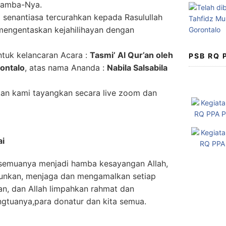
hamba-Nya.
senantiasa tercurahkan kepada Rasulullah
engentaskan kejahilihayan dengan
ntuk kelancaran Acara :
Tasmi’ Al Qur’an oleh
PSB RQ
ontalo
, atas nama Ananda :
Nabila Salsabila
akan kami tayangkan secara live zoom dan
ai
semuanya menjadi hamba kesayangan Allah,
unkan, menjaga dan mengamalkan setiap
kan, dan Allah limpahkan rahmat dan
gtuanya,para donatur dan kita semua.