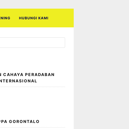
ENING
HUBUNGI KAMI
N CAHAYA PERADABAN
INTERNASIONAL
 PPA GORONTALO