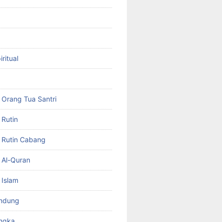
ritual
Orang Tua Santri
Rutin
 Rutin Cabang
 Al-Quran
 Islam
ndung
ngka